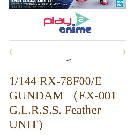
1/144 RX-78F00/E
GUNDAM （EX-001
G.L.R.S.S. Feather
UNIT）