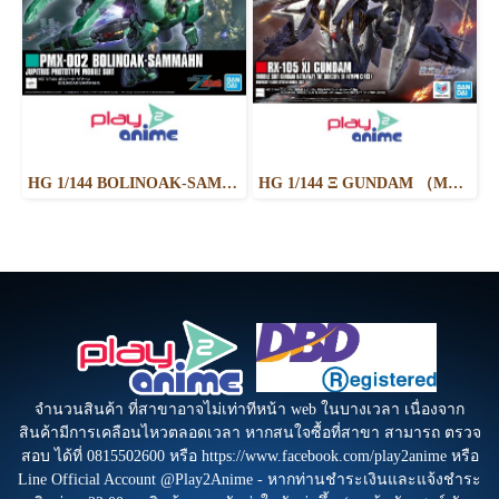
HG 1/144 BOLINOAK-SAMMAHN
HG 1/144 Ξ GUNDAM （MOBILE SUIT GUNDAM HATHAWAY THE SORCERY OF NYMPH CIRCE）
จำนวนสินค้า ที่สาขาอาจไม่เท่าทีหน้า web ในบางเวลา เนื่องจาก
สินค้ามีการเคลือนไหวตลอดเวลา หากสนใจซื้อที่สาขา สามารถ ตรวจ
สอบ ได้ที่ 0815502600 หรือ https://www.facebook.com/play2anime หรือ
Line Official Account @Play2Anime - หากท่านชำระเงินและแจ้งชำระ