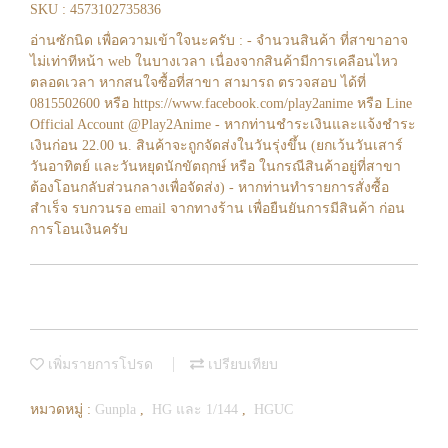
SKU : 4573102735836
อ่านซักนิด เพื่อความเข้าใจนะครับ : - จำนวนสินค้า ที่สาขาอาจ
ไม่เท่าทีหน้า web ในบางเวลา เนื่องจากสินค้ามีการเคลือนไหว
ตลอดเวลา หากสนใจซื้อที่สาขา สามารถ ตรวจสอบ ได้ที่
0815502600 หรือ https://www.facebook.com/play2anime หรือ Line
Official Account @Play2Anime - หากท่านชำระเงินและแจ้งชำระ
เงินก่อน 22.00 น. สินค้าจะถูกจัดส่งในวันรุ่งขึ้น (ยกเว้นวันเสาร์
วันอาทิตย์ และวันหยุดนักขัตฤกษ์ หรือ ในกรณีสินค้าอยู่ที่สาขา
ต้องโอนกลับส่วนกลางเพื่อจัดส่ง) - หากท่านทำรายการสั่งซื้อ
สำเร็จ รบกวนรอ email จากทางร้าน เพื่อยืนยันการมีสินค้า ก่อน
การโอนเงินครับ
เพิ่มรายการโปรด
เปรียบเทียบ
หมวดหมู่ :
Gunpla
,
HG และ 1/144
,
HGUC