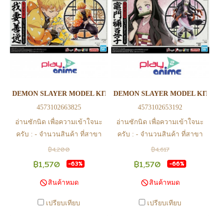
DEMON SLAYER MODEL KIT AGATSUMA ZENITSU
DEMON SLAYER MODEL KIT 
4573102663825
4573102653192
อ่านซักนิด เพื่อความเข้าใจนะ
อ่านซักนิด เพื่อความเข้าใจนะ
ครับ : - จำนวนสินค้า ที่สาขา
ครับ : - จำนวนสินค้า ที่สาขา
อาจไม่เท่าทีหน้า web ในบาง
อาจไม่เท่าทีหน้า web ในบาง
฿4,200
฿4,617
เวลา เนื่องจากสินค้ามีการเคลือ
เวลา เนื่องจากสินค้ามีการเคลือ
฿1,570
฿1,570
-63%
-66%
นไหวตลอดเวลา หากสนใจซื้อที่
นไหวตลอดเวลา หากสนใจซื้อที่
สินค้าหมด
สินค้าหมด
สาขา สามารถ ตรวจสอบ ได้ที่
สาขา สามารถ ตรวจสอบ ได้ที่
0815502600 หรือ
0815502600 หรือ
เปรียบเทียบ
เปรียบเทียบ
https://www.facebook.com/play2anime
https://www.facebook.com/play2anim