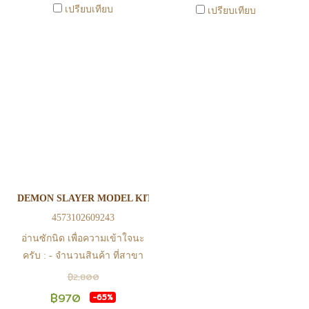
เปรียบเทียบ
เปรียบเทียบ
https://www.facebook.com/play2anime
https://www.facebook.com/play2anim
หรือ Line Official Account
หรือ Line Official Account
@Play2Anime - หากท่านชำระ
@Play2Anime - หากท่านชำระ
เงินและแจ้งชำระเงินก่อน 22.00
เงินและแจ้งชำระเงินก่อน 22.00
น. สินค้าจะถูกจัดส่งในวันรุ่งขึ้น
น. สินค้าจะถูกจัดส่งในวันรุ่งขึ้น
(ยกเว้นวันเสาร์ วันอาทิตย์ และ
(ยกเว้นวันเสาร์ วันอาทิตย์ และ
วันหยุดนักขัตฤกษ์ หรือ ในกรณี
วันหยุดนักขัตฤกษ์ หรือ ในกรณี
สินค้าอยู่ที่สาขา ต้องโอนกลับ
สินค้าอยู่ที่สาขา ต้องโอนกลับ
ส่วนกลางเพื่อจัดส่ง) - หากท่าน
ส่วนกลางเพื่อจัดส่ง) - หากท่าน
ทำรายการสั่งซื้อสำเร็จ รบกวน
ทำรายการสั่งซื้อสำเร็จ รบกวน
รอ email จากทางร้าน เพื่อยืนยัน
รอ email จากทางร้าน เพื่อยืนยัน
DEMON SLAYER MODEL KIT KAMADO TANJIRO
การมีสินค้า ก่อนการโอนเงิน
การมีสินค้า ก่อนการโอนเงิน
4573102609243
ครับ
ครับ
อ่านซักนิด เพื่อความเข้าใจนะ
ครับ : - จำนวนสินค้า ที่สาขา
อาจไม่เท่าทีหน้า web ในบาง
฿2,800
เวลา เนื่องจากสินค้ามีการเคลือ
฿970
-65%
นไหวตลอดเวลา หากสนใจซื้อที่