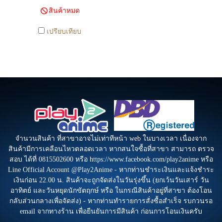
สินค้าหมด
สาขา สามารถ ตรวจสอบ ได้ที่
0815502600 หรือ
เปรียบเทียบ
https://www.facebook.com/play2anime
หรือ Line Official Account
@Play2Anime - หากท่านชำระ
เงินและแจ้งชำระเงินก่อน 22.00
น. สินค้าจะถูกจัดส่งในวันรุ่งขึ้น
(ยกเว้นวันเสาร์ วันอาทิตย์ และ
วันหยุดนักขัตฤกษ์ หรือ ในกรณี
สินค้าอยู่ที่สาขา ต้องโอนกลับ
ส่วนกลางเพื่อจัดส่ง) - หากท่าน
จำนวนสินค้า ที่สาขาอาจไม่เท่าทีหน้า web ในบางเวลา เนื่องจาก
ทำรายการสั่งซื้อสำเร็จ รบกวน
สินค้ามีการเคลือนไหวตลอดเวลา หากสนใจซื้อที่สาขา สามารถ ตรวจ
สอบ ได้ที่ 0815502600 หรือ https://www.facebook.com/play2anime หรือ
รอ email จากทางร้าน เพื่อยืนยัน
Line Official Account @Play2Anime - หากท่านชำระเงินและแจ้งชำระ
การมีสินค้า ก่อนการโอนเงิน
เงินก่อน 22.00 น. สินค้าจะถูกจัดส่งในวันรุ่งขึ้น (ยกเว้นวันเสาร์ วัน
ครับ
อาทิตย์ และวันหยุดนักขัตฤกษ์ หรือ ในกรณีสินค้าอยู่ที่สาขา ต้องโอน
กลับส่วนกลางเพื่อจัดส่ง) - หากท่านทำรายการสั่งซื้อสำเร็จ รบกวนรอ
email จากทางร้าน เพื่อยืนยันการมีสินค้า ก่อนการโอนเงินครับ