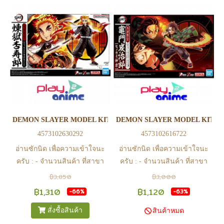
หรือ Line Official Account
หรือ Line Official Account
@Play2Anime - หากท่านชำระ
@Play2Anime - หากท่านชำระ
เงินและแจ้งชำระเงินก่อน 22.00
เงินและแจ้งชำระเงินก่อน 22.00
น. สินค้าจะถูกจัดส่งในวันรุ่งขึ้น
น. สินค้าจะถูกจัดส่งในวันรุ่งขึ้น
(ยกเว้นวันเสาร์ วันอาทิตย์ และ
(ยกเว้นวันเสาร์ วันอาทิตย์ และ
วันหยุดนักขัตฤกษ์ หรือ ในกรณี
วันหยุดนักขัตฤกษ์ หรือ ในกรณี
สินค้าอยู่ที่สาขา ต้องโอนกลับ
สินค้าอยู่ที่สาขา ต้องโอนกลับ
ส่วนกลางเพื่อจัดส่ง) - หากท่าน
ส่วนกลางเพื่อจัดส่ง) - หากท่าน
ทำรายการสั่งซื้อสำเร็จ รบกวน
ทำรายการสั่งซื้อสำเร็จ รบกวน
รอ email จากทางร้าน เพื่อยืนยัน
รอ email จากทางร้าน เพื่อยืนยัน
DEMON SLAYER MODEL KIT KYOJURO RENGOKU
DEMON SLAYER MODEL KIT K
การมีสินค้า ก่อนการโอนเงิน
การมีสินค้า ก่อนการโอนเงิน
4573102630292
4573102616722
ครับ
ครับ
อ่านซักนิด เพื่อความเข้าใจนะ
อ่านซักนิด เพื่อความเข้าใจนะ
ครับ : - จำนวนสินค้า ที่สาขา
ครับ : - จำนวนสินค้า ที่สาขา
อาจไม่เท่าทีหน้า web ในบาง
อาจไม่เท่าทีหน้า web ในบาง
฿3,850
฿3,000
เวลา เนื่องจากสินค้ามีการเคลือ
เวลา เนื่องจากสินค้ามีการเคลือ
฿1,310
฿1,120
-66%
-63%
นไหวตลอดเวลา หากสนใจซื้อที่
นไหวตลอดเวลา หากสนใจซื้อที่
สั่งซื้อสินค้า
สินค้าหมด
สาขา สามารถ ตรวจสอบ ได้ที่
สาขา สามารถ ตรวจสอบ ได้ที่
0815502600 หรือ
0815502600 หรือ