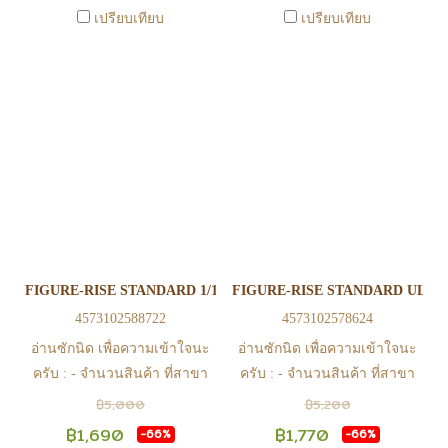
0815502600 หรือ
0815502600 หรือ
เปรียบเทียบ
เปรียบเทียบ
https://www.facebook.com/play2anime
https://www.facebook.com/play2anim
หรือ Line Official Account
หรือ Line Official Account
@Play2Anime - หากท่านชำระ
@Play2Anime - หากท่านชำระ
เงินและแจ้งชำระเงินก่อน 22.00
เงินและแจ้งชำระเงินก่อน 22.00
น. สินค้าจะถูกจัดส่งในวันรุ่งขึ้น
น. สินค้าจะถูกจัดส่งในวันรุ่งขึ้น
(ยกเว้นวันเสาร์ วันอาทิตย์ และ
(ยกเว้นวันเสาร์ วันอาทิตย์ และ
วันหยุดนักขัตฤกษ์ หรือ ในกรณี
วันหยุดนักขัตฤกษ์ หรือ ในกรณี
สินค้าอยู่ที่สาขา ต้องโอนกลับ
สินค้าอยู่ที่สาขา ต้องโอนกลับ
ส่วนกลางเพื่อจัดส่ง) - หากท่าน
ส่วนกลางเพื่อจัดส่ง) - หากท่าน
ทำรายการสั่งซื้อสำเร็จ รบกวน
ทำรายการสั่งซื้อสำเร็จ รบกวน
รอ email จากทางร้าน เพื่อยืนยัน
รอ email จากทางร้าน เพื่อยืนยัน
FIGURE-RISE STANDARD 1/12 ULTRAMAN SUIT TIGA
FIGURE-RISE STANDARD ULTRA
การมีสินค้า ก่อนการโอนเงิน
การมีสินค้า ก่อนการโอนเงิน
4573102588722
4573102578624
ครับ
ครับ
อ่านซักนิด เพื่อความเข้าใจนะ
อ่านซักนิด เพื่อความเข้าใจนะ
ครับ : - จำนวนสินค้า ที่สาขา
ครับ : - จำนวนสินค้า ที่สาขา
อาจไม่เท่าทีหน้า web ในบาง
อาจไม่เท่าทีหน้า web ในบาง
฿5,000
฿5,200
เวลา เนื่องจากสินค้ามีการเคลือ
เวลา เนื่องจากสินค้ามีการเคลือ
฿1,690
฿1,770
-66%
-66%