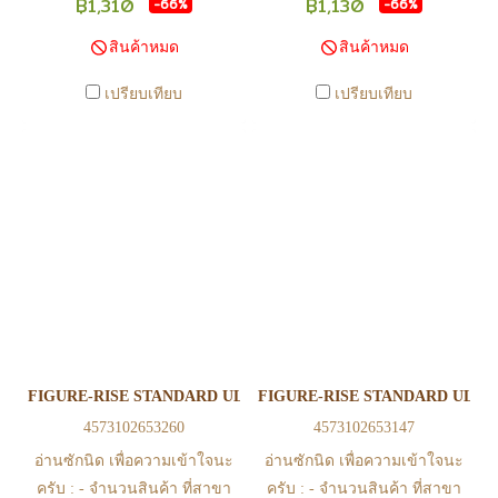
฿1,310
฿1,130
-66%
-66%
นไหวตลอดเวลา หากสนใจซื้อที่
นไหวตลอดเวลา หากสนใจซื้อที่
สินค้าหมด
สินค้าหมด
สาขา สามารถ ตรวจสอบ ได้ที่
สาขา สามารถ ตรวจสอบ ได้ที่
0815502600 หรือ
0815502600 หรือ
เปรียบเทียบ
เปรียบเทียบ
https://www.facebook.com/play2anime
https://www.facebook.com/play2anim
หรือ Line Official Account
หรือ Line Official Account
@Play2Anime - หากท่านชำระ
@Play2Anime - หากท่านชำระ
เงินและแจ้งชำระเงินก่อน 22.00
เงินและแจ้งชำระเงินก่อน 22.00
น. สินค้าจะถูกจัดส่งในวันรุ่งขึ้น
น. สินค้าจะถูกจัดส่งในวันรุ่งขึ้น
(ยกเว้นวันเสาร์ วันอาทิตย์ และ
(ยกเว้นวันเสาร์ วันอาทิตย์ และ
วันหยุดนักขัตฤกษ์ หรือ ในกรณี
วันหยุดนักขัตฤกษ์ หรือ ในกรณี
สินค้าอยู่ที่สาขา ต้องโอนกลับ
สินค้าอยู่ที่สาขา ต้องโอนกลับ
ส่วนกลางเพื่อจัดส่ง) - หากท่าน
ส่วนกลางเพื่อจัดส่ง) - หากท่าน
ทำรายการสั่งซื้อสำเร็จ รบกวน
ทำรายการสั่งซื้อสำเร็จ รบกวน
รอ email จากทางร้าน เพื่อยืนยัน
รอ email จากทางร้าน เพื่อยืนยัน
FIGURE-RISE STANDARD ULTRAMAN SUIT EVIL TIGA -ACTIO
FIGURE-RISE STANDARD ULT
การมีสินค้า ก่อนการโอนเงิน
การมีสินค้า ก่อนการโอนเงิน
4573102653260
4573102653147
ครับ
ครับ
อ่านซักนิด เพื่อความเข้าใจนะ
อ่านซักนิด เพื่อความเข้าใจนะ
ครับ : - จำนวนสินค้า ที่สาขา
ครับ : - จำนวนสินค้า ที่สาขา