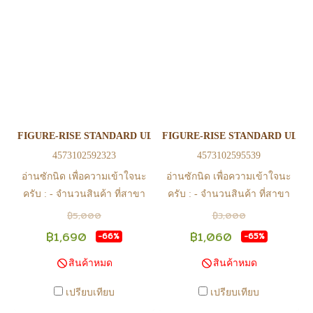
เงินและแจ้งชำระเงินก่อน 22.00
เงินและแจ้งชำระเงินก่อน 22.00
น. สินค้าจะถูกจัดส่งในวันรุ่งขึ้น
น. สินค้าจะถูกจัดส่งในวันรุ่งขึ้น
(ยกเว้นวันเสาร์ วันอาทิตย์ และ
(ยกเว้นวันเสาร์ วันอาทิตย์ และ
วันหยุดนักขัตฤกษ์ หรือ ในกรณี
วันหยุดนักขัตฤกษ์ หรือ ในกรณี
สินค้าอยู่ที่สาขา ต้องโอนกลับ
สินค้าอยู่ที่สาขา ต้องโอนกลับ
ส่วนกลางเพื่อจัดส่ง) - หากท่าน
ส่วนกลางเพื่อจัดส่ง) - หากท่าน
ทำรายการสั่งซื้อสำเร็จ รบกวน
ทำรายการสั่งซื้อสำเร็จ รบกวน
รอ email จากทางร้าน เพื่อยืนยัน
รอ email จากทางร้าน เพื่อยืนยัน
FIGURE-RISE STANDARD ULTRAMAN SUIT EVIL TIGA
FIGURE-RISE STANDARD ULTRA
การมีสินค้า ก่อนการโอนเงิน
การมีสินค้า ก่อนการโอนเงิน
4573102592323
4573102595539
ครับ
ครับ
อ่านซักนิด เพื่อความเข้าใจนะ
อ่านซักนิด เพื่อความเข้าใจนะ
ครับ : - จำนวนสินค้า ที่สาขา
ครับ : - จำนวนสินค้า ที่สาขา
อาจไม่เท่าทีหน้า web ในบาง
อาจไม่เท่าทีหน้า web ในบาง
฿5,000
฿3,000
เวลา เนื่องจากสินค้ามีการเคลือ
เวลา เนื่องจากสินค้ามีการเคลือ
฿1,690
฿1,060
-66%
-65%
นไหวตลอดเวลา หากสนใจซื้อที่
นไหวตลอดเวลา หากสนใจซื้อที่
สินค้าหมด
สินค้าหมด
สาขา สามารถ ตรวจสอบ ได้ที่
สาขา สามารถ ตรวจสอบ ได้ที่
0815502600 หรือ
0815502600 หรือ
เปรียบเทียบ
เปรียบเทียบ
https://www.facebook.com/play2anime
https://www.facebook.com/play2anim