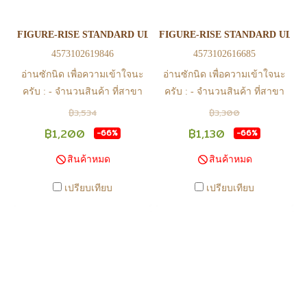
ทำรายการสั่งซื้อสำเร็จ รบกวน
ทำรายการสั่งซื้อสำเร็จ รบกวน
รอ email จากทางร้าน เพื่อยืนยัน
รอ email จากทางร้าน เพื่อยืนยัน
FIGURE-RISE STANDARD ULTRAMAN SUIT ZOFFY -ACTION- (Pla
FIGURE-RISE STANDARD ULTRA
การมีสินค้า ก่อนการโอนเงิน
การมีสินค้า ก่อนการโอนเงิน
4573102619846
4573102616685
ครับ
ครับ
อ่านซักนิด เพื่อความเข้าใจนะ
อ่านซักนิด เพื่อความเข้าใจนะ
ครับ : - จำนวนสินค้า ที่สาขา
ครับ : - จำนวนสินค้า ที่สาขา
อาจไม่เท่าทีหน้า web ในบาง
อาจไม่เท่าทีหน้า web ในบาง
฿3,534
฿3,300
เวลา เนื่องจากสินค้ามีการเคลือ
เวลา เนื่องจากสินค้ามีการเคลือ
฿1,200
฿1,130
-66%
-66%
นไหวตลอดเวลา หากสนใจซื้อที่
นไหวตลอดเวลา หากสนใจซื้อที่
สินค้าหมด
สินค้าหมด
สาขา สามารถ ตรวจสอบ ได้ที่
สาขา สามารถ ตรวจสอบ ได้ที่
0815502600 หรือ
0815502600 หรือ
เปรียบเทียบ
เปรียบเทียบ
https://www.facebook.com/play2anime
https://www.facebook.com/play2anim
หรือ Line Official Account
หรือ Line Official Account
@Play2Anime - หากท่านชำระ
@Play2Anime - หากท่านชำระ
เงินและแจ้งชำระเงินก่อน 22.00
เงินและแจ้งชำระเงินก่อน 22.00
น. สินค้าจะถูกจัดส่งในวันรุ่งขึ้น
น. สินค้าจะถูกจัดส่งในวันรุ่งขึ้น
(ยกเว้นวันเสาร์ วันอาทิตย์ และ
(ยกเว้นวันเสาร์ วันอาทิตย์ และ
วันหยุดนักขัตฤกษ์ หรือ ในกรณี
วันหยุดนักขัตฤกษ์ หรือ ในกรณี