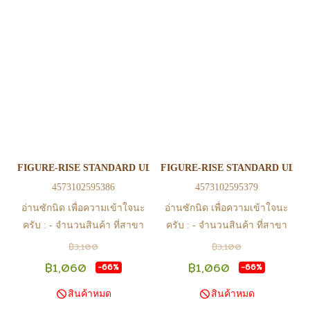
หรือ Line Official Account
หรือ Line Official Account
@Play2Anime - หากท่านชำระ
@Play2Anime - หากท่านชำระ
เงินและแจ้งชำระเงินก่อน 22.00
เงินและแจ้งชำระเงินก่อน 22.00
น. สินค้าจะถูกจัดส่งในวันรุ่งขึ้น
น. สินค้าจะถูกจัดส่งในวันรุ่งขึ้น
(ยกเว้นวันเสาร์ วันอาทิตย์ และ
(ยกเว้นวันเสาร์ วันอาทิตย์ และ
วันหยุดนักขัตฤกษ์ หรือ ในกรณี
วันหยุดนักขัตฤกษ์ หรือ ในกรณี
สินค้าอยู่ที่สาขา ต้องโอนกลับ
สินค้าอยู่ที่สาขา ต้องโอนกลับ
ส่วนกลางเพื่อจัดส่ง) - หากท่าน
ส่วนกลางเพื่อจัดส่ง) - หากท่าน
ทำรายการสั่งซื้อสำเร็จ รบกวน
ทำรายการสั่งซื้อสำเร็จ รบกวน
รอ email จากทางร้าน เพื่อยืนยัน
รอ email จากทางร้าน เพื่อยืนยัน
FIGURE-RISE STANDARD ULTRAMAN SUIT VER7.5 -ACTION-
FIGURE-RISE STANDARD ULTRA
การมีสินค้า ก่อนการโอนเงิน
การมีสินค้า ก่อนการโอนเงิน
4573102595386
4573102595379
ครับ
ครับ
อ่านซักนิด เพื่อความเข้าใจนะ
อ่านซักนิด เพื่อความเข้าใจนะ
ครับ : - จำนวนสินค้า ที่สาขา
ครับ : - จำนวนสินค้า ที่สาขา
อาจไม่เท่าทีหน้า web ในบาง
อาจไม่เท่าทีหน้า web ในบาง
฿3,100
฿3,100
เวลา เนื่องจากสินค้ามีการเคลือ
เวลา เนื่องจากสินค้ามีการเคลือ
฿1,060
฿1,060
-66%
-66%
นไหวตลอดเวลา หากสนใจซื้อที่
นไหวตลอดเวลา หากสนใจซื้อที่
สินค้าหมด
สินค้าหมด
สาขา สามารถ ตรวจสอบ ได้ที่
สาขา สามารถ ตรวจสอบ ได้ที่