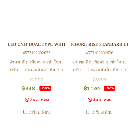
(ยกเว้นวันเสาร์ วันอาทิตย์ และ
(ยกเว้นวันเสาร์ วันอาทิตย์ และ
วันหยุดนักขัตฤกษ์ หรือ ในกรณี
วันหยุดนักขัตฤกษ์ หรือ ในกรณี
สินค้าอยู่ที่สาขา ต้องโอนกลับ
สินค้าอยู่ที่สาขา ต้องโอนกลับ
ส่วนกลางเพื่อจัดส่ง) - หากท่าน
ส่วนกลางเพื่อจัดส่ง) - หากท่าน
ทำรายการสั่งซื้อสำเร็จ รบกวน
ทำรายการสั่งซื้อสำเร็จ รบกวน
รอ email จากทางร้าน เพื่อยืนยัน
รอ email จากทางร้าน เพื่อยืนยัน
LED UNIT DUAL TYPE WHITE BLUE and RED
FIGURE-RISE STANDARD ULTR
การมีสินค้า ก่อนการโอนเงิน
การมีสินค้า ก่อนการโอนเงิน
4573102602633
4573102602626
ครับ
ครับ
อ่านซักนิด เพื่อความเข้าใจนะ
อ่านซักนิด เพื่อความเข้าใจนะ
ครับ : - จำนวนสินค้า ที่สาขา
ครับ : - จำนวนสินค้า ที่สาขา
อาจไม่เท่าทีหน้า web ในบาง
อาจไม่เท่าทีหน้า web ในบาง
฿1,000
฿3,000
เวลา เนื่องจากสินค้ามีการเคลือ
เวลา เนื่องจากสินค้ามีการเคลือ
฿340
฿1,130
-66%
-62%
นไหวตลอดเวลา หากสนใจซื้อที่
นไหวตลอดเวลา หากสนใจซื้อที่
สินค้าหมด
สินค้าหมด
สาขา สามารถ ตรวจสอบ ได้ที่
สาขา สามารถ ตรวจสอบ ได้ที่
0815502600 หรือ
0815502600 หรือ
เปรียบเทียบ
เปรียบเทียบ
https://www.facebook.com/play2anime
https://www.facebook.com/play2anim
หรือ Line Official Account
หรือ Line Official Account
@Play2Anime - หากท่านชำระ
@Play2Anime - หากท่านชำระ