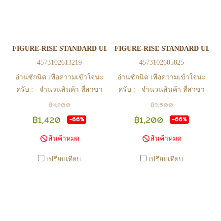
สินค้าอยู่ที่สาขา ต้องโอนกลับ
สินค้าอยู่ที่สาขา ต้องโอนกลับ
ส่วนกลางเพื่อจัดส่ง) - หากท่าน
ส่วนกลางเพื่อจัดส่ง) - หากท่าน
ทำรายการสั่งซื้อสำเร็จ รบกวน
ทำรายการสั่งซื้อสำเร็จ รบกวน
รอ email จากทางร้าน เพื่อยืนยัน
รอ email จากทางร้าน เพื่อยืนยัน
FIGURE-RISE STANDARD ULTRAMAN SUIT VER7.5 - FRONTAL
FIGURE-RISE STANDARD ULTR
การมีสินค้า ก่อนการโอนเงิน
การมีสินค้า ก่อนการโอนเงิน
4573102613219
4573102605825
ครับ
ครับ
อ่านซักนิด เพื่อความเข้าใจนะ
อ่านซักนิด เพื่อความเข้าใจนะ
ครับ : - จำนวนสินค้า ที่สาขา
ครับ : - จำนวนสินค้า ที่สาขา
อาจไม่เท่าทีหน้า web ในบาง
อาจไม่เท่าทีหน้า web ในบาง
฿4,200
฿3,500
เวลา เนื่องจากสินค้ามีการเคลือ
เวลา เนื่องจากสินค้ามีการเคลือ
฿1,420
฿1,200
-66%
-66%
นไหวตลอดเวลา หากสนใจซื้อที่
นไหวตลอดเวลา หากสนใจซื้อที่
สินค้าหมด
สินค้าหมด
สาขา สามารถ ตรวจสอบ ได้ที่
สาขา สามารถ ตรวจสอบ ได้ที่
0815502600 หรือ
0815502600 หรือ
เปรียบเทียบ
เปรียบเทียบ
https://www.facebook.com/play2anime
https://www.facebook.com/play2anim
หรือ Line Official Account
หรือ Line Official Account
@Play2Anime - หากท่านชำระ
@Play2Anime - หากท่านชำระ
เงินและแจ้งชำระเงินก่อน 22.00
เงินและแจ้งชำระเงินก่อน 22.00
น. สินค้าจะถูกจัดส่งในวันรุ่งขึ้น
น. สินค้าจะถูกจัดส่งในวันรุ่งขึ้น