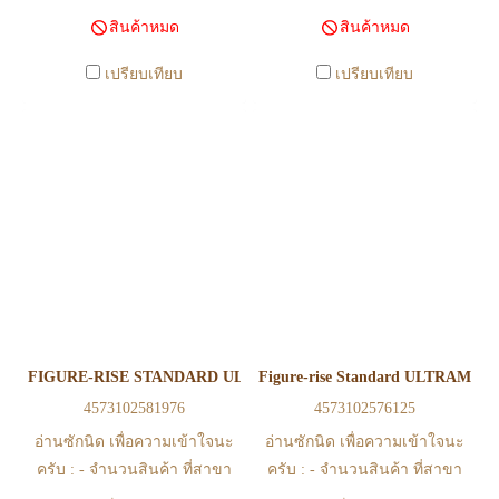
นไหวตลอดเวลา หากสนใจซื้อที่
นไหวตลอดเวลา หากสนใจซื้อที่
สินค้าหมด
สินค้าหมด
สาขา สามารถ ตรวจสอบ ได้ที่
สาขา สามารถ ตรวจสอบ ได้ที่
0815502600 หรือ
0815502600 หรือ
เปรียบเทียบ
เปรียบเทียบ
https://www.facebook.com/play2anime
https://www.facebook.com/play2anim
หรือ Line Official Account
หรือ Line Official Account
@Play2Anime - หากท่านชำระ
@Play2Anime - หากท่านชำระ
เงินและแจ้งชำระเงินก่อน 22.00
เงินและแจ้งชำระเงินก่อน 22.00
น. สินค้าจะถูกจัดส่งในวันรุ่งขึ้น
น. สินค้าจะถูกจัดส่งในวันรุ่งขึ้น
(ยกเว้นวันเสาร์ วันอาทิตย์ และ
(ยกเว้นวันเสาร์ วันอาทิตย์ และ
วันหยุดนักขัตฤกษ์ หรือ ในกรณี
วันหยุดนักขัตฤกษ์ หรือ ในกรณี
สินค้าอยู่ที่สาขา ต้องโอนกลับ
สินค้าอยู่ที่สาขา ต้องโอนกลับ
ส่วนกลางเพื่อจัดส่ง) - หากท่าน
ส่วนกลางเพื่อจัดส่ง) - หากท่าน
ทำรายการสั่งซื้อสำเร็จ รบกวน
ทำรายการสั่งซื้อสำเร็จ รบกวน
รอ email จากทางร้าน เพื่อยืนยัน
รอ email จากทางร้าน เพื่อยืนยัน
FIGURE-RISE STANDARD ULTRAMAN SUIT VER7.3 - FULLY A
Figure-rise Standard ULTRAMAN
การมีสินค้า ก่อนการโอนเงิน
การมีสินค้า ก่อนการโอนเงิน
4573102581976
4573102576125
ครับ
ครับ
อ่านซักนิด เพื่อความเข้าใจนะ
อ่านซักนิด เพื่อความเข้าใจนะ
ครับ : - จำนวนสินค้า ที่สาขา
ครับ : - จำนวนสินค้า ที่สาขา
อาจไม่เท่าทีหน้า web ในบาง
อาจไม่เท่าทีหน้า web ในบาง