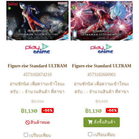
Figure-rise Standard ULTRAMAN TIGA MULTI TYPE
Figure-rise Standard ULTRAMA
4573102674210
4573102666901
อ่านซักนิด เพื่อความเข้าใจนะ
อ่านซักนิด เพื่อความเข้าใจนะ
ครับ : - จำนวนสินค้า ที่สาขา
ครับ : - จำนวนสินค้า ที่สาขา
อาจไม่เท่าทีหน้า web ในบาง
อาจไม่เท่าทีหน้า web ในบาง
฿3,334
฿3,333
เวลา เนื่องจากสินค้ามีการเคลือ
เวลา เนื่องจากสินค้ามีการเคลือ
฿1,130
฿1,130
-66%
-66%
นไหวตลอดเวลา หากสนใจซื้อที่
นไหวตลอดเวลา หากสนใจซื้อที่
สั่งซื้อสินค้า
สินค้าหมด
สาขา สามารถ ตรวจสอบ ได้ที่
สาขา สามารถ ตรวจสอบ ได้ที่
0815502600 หรือ
0815502600 หรือ
เปรียบเทียบ
เปรียบเทียบ
https://www.facebook.com/play2anime
https://www.facebook.com/play2anim