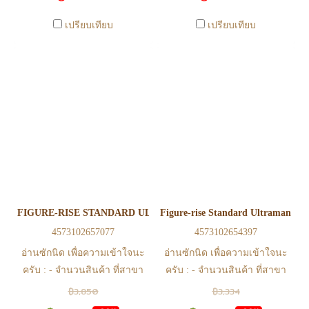
0815502600 หรือ
0815502600 หรือ
เปรียบเทียบ
เปรียบเทียบ
https://www.facebook.com/play2anime
https://www.facebook.com/play2anim
หรือ Line Official Account
หรือ Line Official Account
@Play2Anime - หากท่านชำระ
@Play2Anime - หากท่านชำระ
เงินและแจ้งชำระเงินก่อน 22.00
เงินและแจ้งชำระเงินก่อน 22.00
น. สินค้าจะถูกจัดส่งในวันรุ่งขึ้น
น. สินค้าจะถูกจัดส่งในวันรุ่งขึ้น
(ยกเว้นวันเสาร์ วันอาทิตย์ และ
(ยกเว้นวันเสาร์ วันอาทิตย์ และ
วันหยุดนักขัตฤกษ์ หรือ ในกรณี
วันหยุดนักขัตฤกษ์ หรือ ในกรณี
สินค้าอยู่ที่สาขา ต้องโอนกลับ
สินค้าอยู่ที่สาขา ต้องโอนกลับ
ส่วนกลางเพื่อจัดส่ง) - หากท่าน
ส่วนกลางเพื่อจัดส่ง) - หากท่าน
ทำรายการสั่งซื้อสำเร็จ รบกวน
ทำรายการสั่งซื้อสำเร็จ รบกวน
รอ email จากทางร้าน เพื่อยืนยัน
รอ email จากทางร้าน เพื่อยืนยัน
FIGURE-RISE STANDARD ULTRAMAN SUIT ZERO (SC VER.) -
Figure-rise Standard Ultraman Z O
การมีสินค้า ก่อนการโอนเงิน
การมีสินค้า ก่อนการโอนเงิน
4573102657077
4573102654397
ครับ
ครับ
อ่านซักนิด เพื่อความเข้าใจนะ
อ่านซักนิด เพื่อความเข้าใจนะ
ครับ : - จำนวนสินค้า ที่สาขา
ครับ : - จำนวนสินค้า ที่สาขา
อาจไม่เท่าทีหน้า web ในบาง
อาจไม่เท่าทีหน้า web ในบาง
฿3,850
฿3,334
เวลา เนื่องจากสินค้ามีการเคลือ
เวลา เนื่องจากสินค้ามีการเคลือ