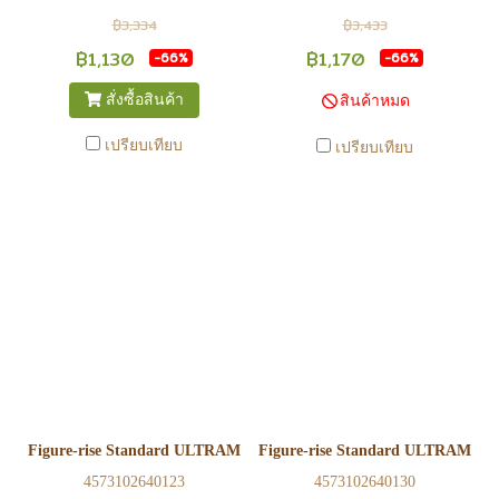
อาจไม่เท่าทีหน้า web ในบาง
อาจไม่เท่าทีหน้า web ในบาง
฿3,334
฿3,433
เวลา เนื่องจากสินค้ามีการเคลือ
เวลา เนื่องจากสินค้ามีการเคลือ
฿1,130
฿1,170
-66%
-66%
นไหวตลอดเวลา หากสนใจซื้อที่
นไหวตลอดเวลา หากสนใจซื้อที่
สั่งซื้อสินค้า
สินค้าหมด
สาขา สามารถ ตรวจสอบ ได้ที่
สาขา สามารถ ตรวจสอบ ได้ที่
0815502600 หรือ
0815502600 หรือ
เปรียบเทียบ
เปรียบเทียบ
https://www.facebook.com/play2anime
https://www.facebook.com/play2anim
หรือ Line Official Account
หรือ Line Official Account
@Play2Anime - หากท่านชำระ
@Play2Anime - หากท่านชำระ
เงินและแจ้งชำระเงินก่อน 22.00
เงินและแจ้งชำระเงินก่อน 22.00
น. สินค้าจะถูกจัดส่งในวันรุ่งขึ้น
น. สินค้าจะถูกจัดส่งในวันรุ่งขึ้น
(ยกเว้นวันเสาร์ วันอาทิตย์ และ
(ยกเว้นวันเสาร์ วันอาทิตย์ และ
วันหยุดนักขัตฤกษ์ หรือ ในกรณี
วันหยุดนักขัตฤกษ์ หรือ ในกรณี
สินค้าอยู่ที่สาขา ต้องโอนกลับ
สินค้าอยู่ที่สาขา ต้องโอนกลับ
ส่วนกลางเพื่อจัดส่ง) - หากท่าน
ส่วนกลางเพื่อจัดส่ง) - หากท่าน
ทำรายการสั่งซื้อสำเร็จ รบกวน
ทำรายการสั่งซื้อสำเร็จ รบกวน
รอ email จากทางร้าน เพื่อยืนยัน
รอ email จากทางร้าน เพื่อยืนยัน
Figure-rise Standard ULTRAMAN TRIGGER MULTI TYPE
Figure-rise Standard ULTRAMA
การมีสินค้า ก่อนการโอนเงิน
การมีสินค้า ก่อนการโอนเงิน
4573102640123
4573102640130
ครับ
ครับ