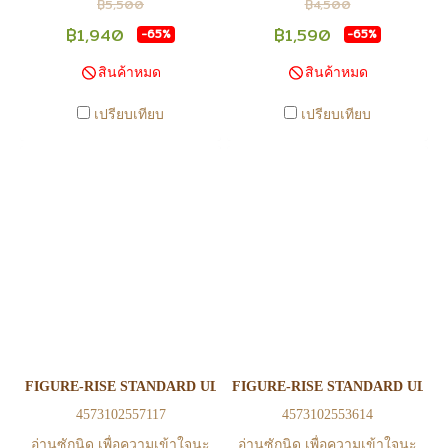
฿5,500
฿4,500
เวลา เนื่องจากสินค้ามีการเคลือ
เวลา เนื่องจากสินค้ามีการเคลือ
฿1,940
฿1,590
-65%
-65%
นไหวตลอดเวลา หากสนใจซื้อที่
นไหวตลอดเวลา หากสนใจซื้อที่
สินค้าหมด
สินค้าหมด
สาขา สามารถ ตรวจสอบ ได้ที่
สาขา สามารถ ตรวจสอบ ได้ที่
0815502600 หรือ
0815502600 หรือ
เปรียบเทียบ
เปรียบเทียบ
https://www.facebook.com/play2anime
https://www.facebook.com/play2anim
หรือ Line Official Account
หรือ Line Official Account
@Play2Anime - หากท่านชำระ
@Play2Anime - หากท่านชำระ
เงินและแจ้งชำระเงินก่อน 22.00
เงินและแจ้งชำระเงินก่อน 22.00
น. สินค้าจะถูกจัดส่งในวันรุ่งขึ้น
น. สินค้าจะถูกจัดส่งในวันรุ่งขึ้น
(ยกเว้นวันเสาร์ วันอาทิตย์ และ
(ยกเว้นวันเสาร์ วันอาทิตย์ และ
วันหยุดนักขัตฤกษ์ หรือ ในกรณี
วันหยุดนักขัตฤกษ์ หรือ ในกรณี
สินค้าอยู่ที่สาขา ต้องโอนกลับ
สินค้าอยู่ที่สาขา ต้องโอนกลับ
ส่วนกลางเพื่อจัดส่ง) - หากท่าน
ส่วนกลางเพื่อจัดส่ง) - หากท่าน
ทำรายการสั่งซื้อสำเร็จ รบกวน
ทำรายการสั่งซื้อสำเร็จ รบกวน
รอ email จากทางร้าน เพื่อยืนยัน
รอ email จากทางร้าน เพื่อยืนยัน
FIGURE-RISE STANDARD ULTRAMAN SUIT VER7.5
FIGURE-RISE STANDARD ULTR
การมีสินค้า ก่อนการโอนเงิน
การมีสินค้า ก่อนการโอนเงิน
4573102557117
4573102553614
ครับ
ครับ
อ่านซักนิด เพื่อความเข้าใจนะ
อ่านซักนิด เพื่อความเข้าใจนะ