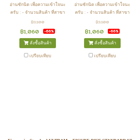
อ่านซักนิด เพื่อความเข้าใจนะ
อ่านซักนิด เพื่อความเข้าใจนะ
ครับ : - จำนวนสินค้า ที่สาขา
ครับ : - จำนวนสินค้า ที่สาขา
อาจไม่เท่าทีหน้า web ในบาง
อาจไม่เท่าทีหน้า web ในบาง
฿3,100
฿3,100
เวลา เนื่องจากสินค้ามีการเคลือ
เวลา เนื่องจากสินค้ามีการเคลือ
฿1,060
฿1,060
-66%
-66%
นไหวตลอดเวลา หากสนใจซื้อที่
นไหวตลอดเวลา หากสนใจซื้อที่
สั่งซื้อสินค้า
สั่งซื้อสินค้า
สาขา สามารถ ตรวจสอบ ได้ที่
สาขา สามารถ ตรวจสอบ ได้ที่
0815502600 หรือ
0815502600 หรือ
เปรียบเทียบ
เปรียบเทียบ
https://www.facebook.com/play2anime
https://www.facebook.com/play2anim
หรือ Line Official Account
หรือ Line Official Account
@Play2Anime - หากท่านชำระ
@Play2Anime - หากท่านชำระ
เงินและแจ้งชำระเงินก่อน 22.00
เงินและแจ้งชำระเงินก่อน 22.00
น. สินค้าจะถูกจัดส่งในวันรุ่งขึ้น
น. สินค้าจะถูกจัดส่งในวันรุ่งขึ้น
(ยกเว้นวันเสาร์ วันอาทิตย์ และ
(ยกเว้นวันเสาร์ วันอาทิตย์ และ
วันหยุดนักขัตฤกษ์ หรือ ในกรณี
วันหยุดนักขัตฤกษ์ หรือ ในกรณี
สินค้าอยู่ที่สาขา ต้องโอนกลับ
สินค้าอยู่ที่สาขา ต้องโอนกลับ
ส่วนกลางเพื่อจัดส่ง) - หากท่าน
ส่วนกลางเพื่อจัดส่ง) - หากท่าน
ทำรายการสั่งซื้อสำเร็จ รบกวน
ทำรายการสั่งซื้อสำเร็จ รบกวน
รอ email จากทางร้าน เพื่อยืนยัน
รอ email จากทางร้าน เพื่อยืนยัน