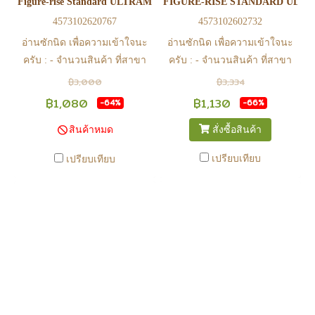
Figure-rise Standard ULTRAMAN SUIT TIGA -ACTION-
FIGURE-RISE STANDARD ULTR
การมีสินค้า ก่อนการโอนเงิน
การมีสินค้า ก่อนการโอนเงิน
4573102620767
4573102602732
ครับ
ครับ
อ่านซักนิด เพื่อความเข้าใจนะ
อ่านซักนิด เพื่อความเข้าใจนะ
ครับ : - จำนวนสินค้า ที่สาขา
ครับ : - จำนวนสินค้า ที่สาขา
อาจไม่เท่าทีหน้า web ในบาง
อาจไม่เท่าทีหน้า web ในบาง
฿3,000
฿3,334
เวลา เนื่องจากสินค้ามีการเคลือ
เวลา เนื่องจากสินค้ามีการเคลือ
฿1,080
฿1,130
-64%
-66%
นไหวตลอดเวลา หากสนใจซื้อที่
นไหวตลอดเวลา หากสนใจซื้อที่
สั่งซื้อสินค้า
สินค้าหมด
สาขา สามารถ ตรวจสอบ ได้ที่
สาขา สามารถ ตรวจสอบ ได้ที่
0815502600 หรือ
0815502600 หรือ
เปรียบเทียบ
เปรียบเทียบ
https://www.facebook.com/play2anime
https://www.facebook.com/play2anim
หรือ Line Official Account
หรือ Line Official Account
@Play2Anime - หากท่านชำระ
@Play2Anime - หากท่านชำระ
เงินและแจ้งชำระเงินก่อน 22.00
เงินและแจ้งชำระเงินก่อน 22.00
น. สินค้าจะถูกจัดส่งในวันรุ่งขึ้น
น. สินค้าจะถูกจัดส่งในวันรุ่งขึ้น
(ยกเว้นวันเสาร์ วันอาทิตย์ และ
(ยกเว้นวันเสาร์ วันอาทิตย์ และ
วันหยุดนักขัตฤกษ์ หรือ ในกรณี
วันหยุดนักขัตฤกษ์ หรือ ในกรณี
สินค้าอยู่ที่สาขา ต้องโอนกลับ
สินค้าอยู่ที่สาขา ต้องโอนกลับ
ส่วนกลางเพื่อจัดส่ง) - หากท่าน
ส่วนกลางเพื่อจัดส่ง) - หากท่าน