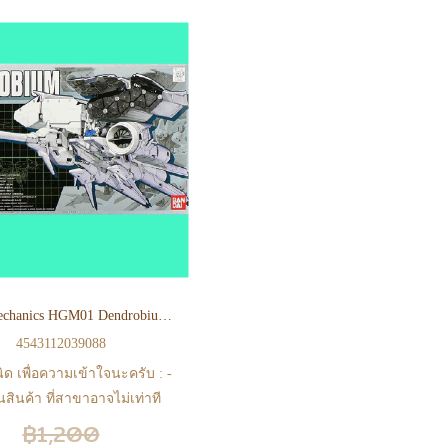
1/550 Mechanics HGM01 Dendrobium RX-78 GP03 HG
4543112039088
ิด เพื่อความเข้าใจนะครับ : -
สินค้า ที่สาขาอาจไม่เท่าที
b ในบางเวลา เนื่องจากสินค้า
฿1,200