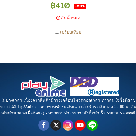
า หาก
มีการเคลือนไหวตลอดเวลา หาก
มีกา
฿410
-60%
ตรวจสอบ
สนใจซื้อที่สาขา สามารถ ตรวจสอบ
สนใจซื
อ
ได้ที่ 0815502600 หรือ
สินค้าหมด
ay2anime
https://www.facebook.com/play2anime
https:/
unt
หรือ Line Official Account
หร
เปรียบเทียบ
ระเงิน
@Play2Anime - หากท่านชำระเงิน
@Play
00 น.
และแจ้งชำระเงินก่อน 22.00 น.
และแ
น (ยกเว้น
สินค้าจะถูกจัดส่งในวันรุ่งขึ้น (ยกเว้น
สินค้าจะ
ยุดนักขัต
วันเสาร์ วันอาทิตย์ และวันหยุดนักขัต
วันเสาร์
ที่สาขา
ฤกษ์ หรือ ในกรณีสินค้าอยู่ที่สาขา
ฤกษ์ ห
ดส่ง) -
ต้องโอนกลับส่วนกลางเพื่อจัดส่ง) -
ต้องโอ
สำเร็จ
หากท่านทำรายการสั่งซื้อสำเร็จ
หากท่
 เพื่อ
รบกวนรอ email จากทางร้าน เพื่อ
รบกวน
โอนเงิน
ยืนยันการมีสินค้า ก่อนการโอนเงิน
ยืนยัน
b ในบางเวลา เนื่องจากสินค้ามีการเคลือนไหวตลอดเวลา หากสนใจซื้อที่สาข
ครับ
Account @Play2Anime - หากท่านชำระเงินและแจ้งชำระเงินก่อน 22.00 น. สินค้
นกลับส่วนกลางเพื่อจัดส่ง) - หากท่านทำรายการสั่งซื้อสำเร็จ รบกวนรอ emai