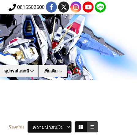
0815502600
อุปกรณ์และสี
เพิ่มเติม
เรียงตาม