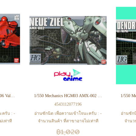
1/550 Mechanics HGM02 Ma-06 Val-Walo
1/550 Mechanics HGM03 AMX-002 Neue Ziel
4543112077196
ะครับ : -
อ่านซักนิด เพื่อความเข้าใจนะครับ : -
อ่านซักน
เท่าที
จำนวนสินค้า ที่สาขาอาจไม่เท่าที
จำนวน
ากสินค้า
หน้า web ในบางเวลา เนื่องจากสินค้า
หน้า we
฿1,020