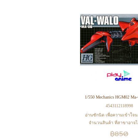
4543112118998
อ่านซักนิด เพื่อความเข้าใจน
จำนวนสินค้า ที่สาขาอาจไม่
หน้า web ในบางเวลา เนื่องจ
฿850