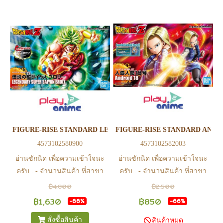
FIGURE-RISE STANDARD LEGENDARY SUPER SAIYAN BROLY
FIGURE-RISE STANDARD ANDRO
4573102580900
4573102582003
อ่านซักนิด เพื่อความเข้าใจนะ
อ่านซักนิด เพื่อความเข้าใจนะ
ครับ : - จำนวนสินค้า ที่สาขา
ครับ : - จำนวนสินค้า ที่สาขา
อาจไม่เท่าทีหน้า web ในบาง
อาจไม่เท่าทีหน้า web ในบาง
฿4,800
฿2,500
เวลา เนื่องจากสินค้ามีการเคลือ
เวลา เนื่องจากสินค้ามีการเคลือ
฿1,630
฿850
-66%
-66%
นไหวตลอดเวลา หากสนใจซื้อที่
นไหวตลอดเวลา หากสนใจซื้อที่
สั่งซื้อสินค้า
สินค้าหมด
สาขา สามารถ ตรวจสอบ ได้ที่
สาขา สามารถ ตรวจสอบ ได้ที่