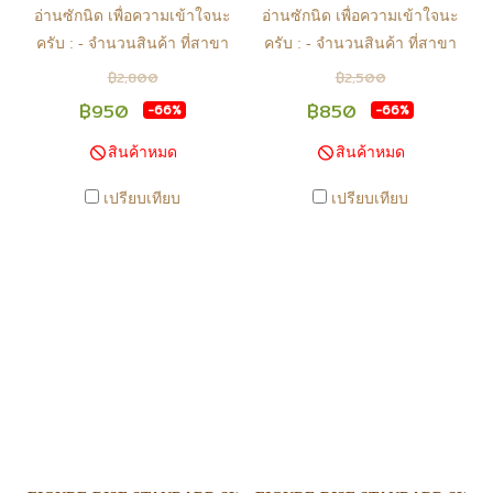
อ่านซักนิด เพื่อความเข้าใจนะ
อ่านซักนิด เพื่อความเข้าใจนะ
ครับ : - จำนวนสินค้า ที่สาขา
ครับ : - จำนวนสินค้า ที่สาขา
อาจไม่เท่าทีหน้า web ในบาง
อาจไม่เท่าทีหน้า web ในบาง
฿2,800
฿2,500
เวลา เนื่องจากสินค้ามีการเคลือ
เวลา เนื่องจากสินค้ามีการเคลือ
฿950
฿850
-66%
-66%
นไหวตลอดเวลา หากสนใจซื้อที่
นไหวตลอดเวลา หากสนใจซื้อที่
สินค้าหมด
สินค้าหมด
สาขา สามารถ ตรวจสอบ ได้ที่
สาขา สามารถ ตรวจสอบ ได้ที่
0815502600 หรือ
0815502600 หรือ
เปรียบเทียบ
เปรียบเทียบ
https://www.facebook.com/play2anime
https://www.facebook.com/play2anim
หรือ Line Official Account
หรือ Line Official Account
@Play2Anime - หากท่านชำระ
@Play2Anime - หากท่านชำระ
เงินและแจ้งชำระเงินก่อน 22.00
เงินและแจ้งชำระเงินก่อน 22.00
น. สินค้าจะถูกจัดส่งในวันรุ่งขึ้น
น. สินค้าจะถูกจัดส่งในวันรุ่งขึ้น
(ยกเว้นวันเสาร์ วันอาทิตย์ และ
(ยกเว้นวันเสาร์ วันอาทิตย์ และ
วันหยุดนักขัตฤกษ์ หรือ ในกรณี
วันหยุดนักขัตฤกษ์ หรือ ในกรณี
สินค้าอยู่ที่สาขา ต้องโอนกลับ
สินค้าอยู่ที่สาขา ต้องโอนกลับ
ส่วนกลางเพื่อจัดส่ง) - หากท่าน
ส่วนกลางเพื่อจัดส่ง) - หากท่าน
ทำรายการสั่งซื้อสำเร็จ รบกวน
ทำรายการสั่งซื้อสำเร็จ รบกวน
รอ email จากทางร้าน เพื่อยืนยัน
รอ email จากทางร้าน เพื่อยืนยัน