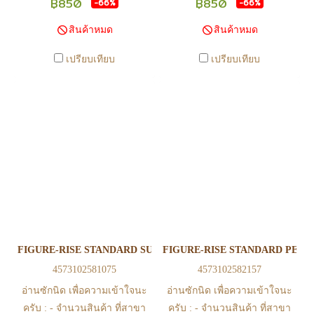
฿850
฿850
-66%
-66%
นไหวตลอดเวลา หากสนใจซื้อที่
นไหวตลอดเวลา หากสนใจซื้อที่
สินค้าหมด
สินค้าหมด
สาขา สามารถ ตรวจสอบ ได้ที่
สาขา สามารถ ตรวจสอบ ได้ที่
0815502600 หรือ
0815502600 หรือ
เปรียบเทียบ
เปรียบเทียบ
https://www.facebook.com/play2anime
https://www.facebook.com/play2anim
หรือ Line Official Account
หรือ Line Official Account
@Play2Anime - หากท่านชำระ
@Play2Anime - หากท่านชำระ
เงินและแจ้งชำระเงินก่อน 22.00
เงินและแจ้งชำระเงินก่อน 22.00
น. สินค้าจะถูกจัดส่งในวันรุ่งขึ้น
น. สินค้าจะถูกจัดส่งในวันรุ่งขึ้น
(ยกเว้นวันเสาร์ วันอาทิตย์ และ
(ยกเว้นวันเสาร์ วันอาทิตย์ และ
วันหยุดนักขัตฤกษ์ หรือ ในกรณี
วันหยุดนักขัตฤกษ์ หรือ ในกรณี
สินค้าอยู่ที่สาขา ต้องโอนกลับ
สินค้าอยู่ที่สาขา ต้องโอนกลับ
ส่วนกลางเพื่อจัดส่ง) - หากท่าน
ส่วนกลางเพื่อจัดส่ง) - หากท่าน
ทำรายการสั่งซื้อสำเร็จ รบกวน
ทำรายการสั่งซื้อสำเร็จ รบกวน
รอ email จากทางร้าน เพื่อยืนยัน
รอ email จากทางร้าน เพื่อยืนยัน
FIGURE-RISE STANDARD SUPER SAIYAN 4 VEGETA (PKG RE
FIGURE-RISE STANDARD PERF
การมีสินค้า ก่อนการโอนเงิน
การมีสินค้า ก่อนการโอนเงิน
4573102581075
4573102582157
ครับ
ครับ
อ่านซักนิด เพื่อความเข้าใจนะ
อ่านซักนิด เพื่อความเข้าใจนะ
ครับ : - จำนวนสินค้า ที่สาขา
ครับ : - จำนวนสินค้า ที่สาขา