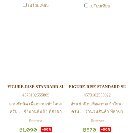
0815502600 หรือ
0815502600 หรือ
เปรียบเทียบ
เปรียบเทียบ
https://www.facebook.com/play2anime
https://www.facebook.com/play2anim
หรือ Line Official Account
หรือ Line Official Account
@Play2Anime - หากท่านชำระ
@Play2Anime - หากท่านชำระ
เงินและแจ้งชำระเงินก่อน 22.00
เงินและแจ้งชำระเงินก่อน 22.00
น. สินค้าจะถูกจัดส่งในวันรุ่งขึ้น
น. สินค้าจะถูกจัดส่งในวันรุ่งขึ้น
(ยกเว้นวันเสาร์ วันอาทิตย์ และ
(ยกเว้นวันเสาร์ วันอาทิตย์ และ
วันหยุดนักขัตฤกษ์ หรือ ในกรณี
วันหยุดนักขัตฤกษ์ หรือ ในกรณี
สินค้าอยู่ที่สาขา ต้องโอนกลับ
สินค้าอยู่ที่สาขา ต้องโอนกลับ
ส่วนกลางเพื่อจัดส่ง) - หากท่าน
ส่วนกลางเพื่อจัดส่ง) - หากท่าน
ทำรายการสั่งซื้อสำเร็จ รบกวน
ทำรายการสั่งซื้อสำเร็จ รบกวน
รอ email จากทางร้าน เพื่อยืนยัน
รอ email จากทางร้าน เพื่อยืนยัน
FIGURE-RISE STANDARD SUPER SAIYAN GOD SUPER SAIYA
FIGURE-RISE STANDARD SUPE
การมีสินค้า ก่อนการโอนเงิน
การมีสินค้า ก่อนการโอนเงิน
4573102555809
4573102555922
ครับ
ครับ
อ่านซักนิด เพื่อความเข้าใจนะ
อ่านซักนิด เพื่อความเข้าใจนะ
ครับ : - จำนวนสินค้า ที่สาขา
ครับ : - จำนวนสินค้า ที่สาขา
อาจไม่เท่าทีหน้า web ในบาง
อาจไม่เท่าทีหน้า web ในบาง
฿3,200
฿2,550
เวลา เนื่องจากสินค้ามีการเคลือ
เวลา เนื่องจากสินค้ามีการเคลือ
฿1,090
฿870
-66%
-66%