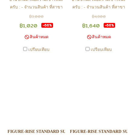
ครับ : - จำนวนสินค้า ที่สาขา
ครับ : - จำนวนสินค้า ที่สาขา
อาจไม่เท่าทีหน้า web ในบาง
อาจไม่เท่าทีหน้า web ในบาง
฿3,000
฿4,800
เวลา เนื่องจากสินค้ามีการเคลือ
เวลา เนื่องจากสินค้ามีการเคลือ
฿1,020
฿1,640
-66%
-66%
นไหวตลอดเวลา หากสนใจซื้อที่
นไหวตลอดเวลา หากสนใจซื้อที่
สินค้าหมด
สินค้าหมด
สาขา สามารถ ตรวจสอบ ได้ที่
สาขา สามารถ ตรวจสอบ ได้ที่
0815502600 หรือ
0815502600 หรือ
เปรียบเทียบ
เปรียบเทียบ
https://www.facebook.com/play2anime
https://www.facebook.com/play2anim
หรือ Line Official Account
หรือ Line Official Account
@Play2Anime - หากท่านชำระ
@Play2Anime - หากท่านชำระ
เงินและแจ้งชำระเงินก่อน 22.00
เงินและแจ้งชำระเงินก่อน 22.00
น. สินค้าจะถูกจัดส่งในวันรุ่งขึ้น
น. สินค้าจะถูกจัดส่งในวันรุ่งขึ้น
(ยกเว้นวันเสาร์ วันอาทิตย์ และ
(ยกเว้นวันเสาร์ วันอาทิตย์ และ
วันหยุดนักขัตฤกษ์ หรือ ในกรณี
วันหยุดนักขัตฤกษ์ หรือ ในกรณี
สินค้าอยู่ที่สาขา ต้องโอนกลับ
สินค้าอยู่ที่สาขา ต้องโอนกลับ
ส่วนกลางเพื่อจัดส่ง) - หากท่าน
ส่วนกลางเพื่อจัดส่ง) - หากท่าน
ทำรายการสั่งซื้อสำเร็จ รบกวน
ทำรายการสั่งซื้อสำเร็จ รบกวน
รอ email จากทางร้าน เพื่อยืนยัน
รอ email จากทางร้าน เพื่อยืนยัน
FIGURE-RISE STANDARD SUPER SAIYAN GOD SUPER SAIYAN
FIGURE-RISE STANDARD SUPE