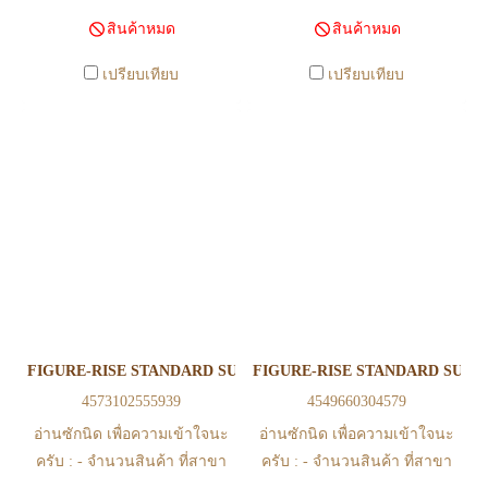
นไหวตลอดเวลา หากสนใจซื้อที่
นไหวตลอดเวลา หากสนใจซื้อที่
สินค้าหมด
สินค้าหมด
สาขา สามารถ ตรวจสอบ ได้ที่
สาขา สามารถ ตรวจสอบ ได้ที่
0815502600 หรือ
0815502600 หรือ
เปรียบเทียบ
เปรียบเทียบ
https://www.facebook.com/play2anime
https://www.facebook.com/play2anim
หรือ Line Official Account
หรือ Line Official Account
@Play2Anime - หากท่านชำระ
@Play2Anime - หากท่านชำระ
เงินและแจ้งชำระเงินก่อน 22.00
เงินและแจ้งชำระเงินก่อน 22.00
น. สินค้าจะถูกจัดส่งในวันรุ่งขึ้น
น. สินค้าจะถูกจัดส่งในวันรุ่งขึ้น
(ยกเว้นวันเสาร์ วันอาทิตย์ และ
(ยกเว้นวันเสาร์ วันอาทิตย์ และ
วันหยุดนักขัตฤกษ์ หรือ ในกรณี
วันหยุดนักขัตฤกษ์ หรือ ในกรณี
สินค้าอยู่ที่สาขา ต้องโอนกลับ
สินค้าอยู่ที่สาขา ต้องโอนกลับ
ส่วนกลางเพื่อจัดส่ง) - หากท่าน
ส่วนกลางเพื่อจัดส่ง) - หากท่าน
ทำรายการสั่งซื้อสำเร็จ รบกวน
ทำรายการสั่งซื้อสำเร็จ รบกวน
รอ email จากทางร้าน เพื่อยืนยัน
รอ email จากทางร้าน เพื่อยืนยัน
FIGURE-RISE STANDARD SUPER SAIYAN GOD SUPER SAIYAN
FIGURE-RISE STANDARD SUPE
การมีสินค้า ก่อนการโอนเงิน
การมีสินค้า ก่อนการโอนเงิน
4573102555939
4549660304579
ครับ
ครับ
อ่านซักนิด เพื่อความเข้าใจนะ
อ่านซักนิด เพื่อความเข้าใจนะ
ครับ : - จำนวนสินค้า ที่สาขา
ครับ : - จำนวนสินค้า ที่สาขา