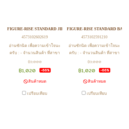
สินค้าอยู่ที่สาขา ต้องโอนกลับ
สินค้าอยู่ที่สาขา ต้องโอนกลับ
ส่วนกลางเพื่อจัดส่ง) - หากท่าน
ส่วนกลางเพื่อจัดส่ง) - หากท่าน
ทำรายการสั่งซื้อสำเร็จ รบกวน
ทำรายการสั่งซื้อสำเร็จ รบกวน
รอ email จากทางร้าน เพื่อยืนยัน
รอ email จากทางร้าน เพื่อยืนยัน
FIGURE-RISE STANDARD JIREN
FIGURE-RISE STANDARD BAR
การมีสินค้า ก่อนการโอนเงิน
การมีสินค้า ก่อนการโอนเงิน
4573102602619
4573102591210
ครับ
ครับ
อ่านซักนิด เพื่อความเข้าใจนะ
อ่านซักนิด เพื่อความเข้าใจนะ
ครับ : - จำนวนสินค้า ที่สาขา
ครับ : - จำนวนสินค้า ที่สาขา
อาจไม่เท่าทีหน้า web ในบาง
อาจไม่เท่าทีหน้า web ในบาง
฿3,000
฿3,000
เวลา เนื่องจากสินค้ามีการเคลือ
เวลา เนื่องจากสินค้ามีการเคลือ
฿1,020
฿1,020
-66%
-66%
นไหวตลอดเวลา หากสนใจซื้อที่
นไหวตลอดเวลา หากสนใจซื้อที่
สินค้าหมด
สินค้าหมด
สาขา สามารถ ตรวจสอบ ได้ที่
สาขา สามารถ ตรวจสอบ ได้ที่
0815502600 หรือ
0815502600 หรือ
เปรียบเทียบ
เปรียบเทียบ
https://www.facebook.com/play2anime
https://www.facebook.com/play2anim
หรือ Line Official Account
หรือ Line Official Account
@Play2Anime - หากท่านชำระ
@Play2Anime - หากท่านชำระ
เงินและแจ้งชำระเงินก่อน 22.00
เงินและแจ้งชำระเงินก่อน 22.00
น. สินค้าจะถูกจัดส่งในวันรุ่งขึ้น
น. สินค้าจะถูกจัดส่งในวันรุ่งขึ้น