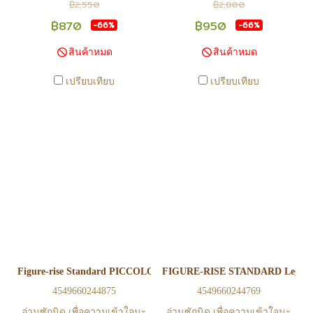
อาจไม่เท่าทีหน้า web ในบาง
อาจไม่เท่าทีหน้า web ในบาง
฿2,550
฿2,800
เวลา เนื่องจากสินค้ามีการเคลือ
เวลา เนื่องจากสินค้ามีการเคลือ
฿870
฿950
-66%
-66%
นไหวตลอดเวลา หากสนใจซื้อที่
นไหวตลอดเวลา หากสนใจซื้อที่
สินค้าหมด
สินค้าหมด
สาขา สามารถ ตรวจสอบ ได้ที่
สาขา สามารถ ตรวจสอบ ได้ที่
0815502600 หรือ
0815502600 หรือ
เปรียบเทียบ
เปรียบเทียบ
https://www.facebook.com/play2anime
https://www.facebook.com/play2anim
หรือ Line Official Account
หรือ Line Official Account
@Play2Anime - หากท่านชำระ
@Play2Anime - หากท่านชำระ
เงินและแจ้งชำระเงินก่อน 22.00
เงินและแจ้งชำระเงินก่อน 22.00
น. สินค้าจะถูกจัดส่งในวันรุ่งขึ้น
น. สินค้าจะถูกจัดส่งในวันรุ่งขึ้น
(ยกเว้นวันเสาร์ วันอาทิตย์ และ
(ยกเว้นวันเสาร์ วันอาทิตย์ และ
วันหยุดนักขัตฤกษ์ หรือ ในกรณี
วันหยุดนักขัตฤกษ์ หรือ ในกรณี
สินค้าอยู่ที่สาขา ต้องโอนกลับ
สินค้าอยู่ที่สาขา ต้องโอนกลับ
ส่วนกลางเพื่อจัดส่ง) - หากท่าน
ส่วนกลางเพื่อจัดส่ง) - หากท่าน
ทำรายการสั่งซื้อสำเร็จ รบกวน
ทำรายการสั่งซื้อสำเร็จ รบกวน
รอ email จากทางร้าน เพื่อยืนยัน
รอ email จากทางร้าน เพื่อยืนยัน
Figure-rise Standard PICCOLO
FIGURE-RISE STANDARD Legendar
การมีสินค้า ก่อนการโอนเงิน
การมีสินค้า ก่อนการโอนเงิน
4549660244875
4549660244769
ครับ
ครับ
อ่านซักนิด เพื่อความเข้าใจนะ
อ่านซักนิด เพื่อความเข้าใจนะ