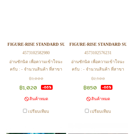
(ยกเว้นวันเสาร์ วันอาทิตย์ และ
(ยกเว้นวันเสาร์ วันอาทิตย์ และ
วันหยุดนักขัตฤกษ์ หรือ ในกรณี
วันหยุดนักขัตฤกษ์ หรือ ในกรณี
สินค้าอยู่ที่สาขา ต้องโอนกลับ
สินค้าอยู่ที่สาขา ต้องโอนกลับ
ส่วนกลางเพื่อจัดส่ง) - หากท่าน
ส่วนกลางเพื่อจัดส่ง) - หากท่าน
ทำรายการสั่งซื้อสำเร็จ รบกวน
ทำรายการสั่งซื้อสำเร็จ รบกวน
รอ email จากทางร้าน เพื่อยืนยัน
รอ email จากทางร้าน เพื่อยืนยัน
FIGURE-RISE STANDARD SUPER SAIAYN 4 GOGETA
FIGURE-RISE STANDARD SUPE
การมีสินค้า ก่อนการโอนเงิน
การมีสินค้า ก่อนการโอนเงิน
4573102582980
4573102576231
ครับ
ครับ
อ่านซักนิด เพื่อความเข้าใจนะ
อ่านซักนิด เพื่อความเข้าใจนะ
ครับ : - จำนวนสินค้า ที่สาขา
ครับ : - จำนวนสินค้า ที่สาขา
อาจไม่เท่าทีหน้า web ในบาง
อาจไม่เท่าทีหน้า web ในบาง
฿3,000
฿2,500
เวลา เนื่องจากสินค้ามีการเคลือ
เวลา เนื่องจากสินค้ามีการเคลือ
฿1,020
฿850
-66%
-66%
นไหวตลอดเวลา หากสนใจซื้อที่
นไหวตลอดเวลา หากสนใจซื้อที่
สินค้าหมด
สินค้าหมด
สาขา สามารถ ตรวจสอบ ได้ที่
สาขา สามารถ ตรวจสอบ ได้ที่
0815502600 หรือ
0815502600 หรือ
เปรียบเทียบ
เปรียบเทียบ
https://www.facebook.com/play2anime
https://www.facebook.com/play2anim
หรือ Line Official Account
หรือ Line Official Account
@Play2Anime - หากท่านชำระ
@Play2Anime - หากท่านชำระ