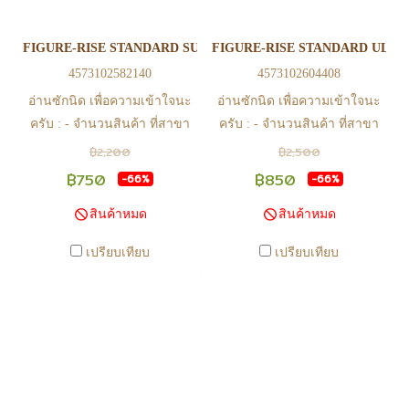
ทำรายการสั่งซื้อสำเร็จ รบกวน
ทำรายการสั่งซื้อสำเร็จ รบกวน
รอ email จากทางร้าน เพื่อยืนยัน
รอ email จากทางร้าน เพื่อยืนยัน
FIGURE-RISE STANDARD SUPER SAIYAN 2 SON GOHAN(PKG
FIGURE-RISE STANDARD ULT
การมีสินค้า ก่อนการโอนเงิน
การมีสินค้า ก่อนการโอนเงิน
4573102582140
4573102604408
ครับ
ครับ
อ่านซักนิด เพื่อความเข้าใจนะ
อ่านซักนิด เพื่อความเข้าใจนะ
ครับ : - จำนวนสินค้า ที่สาขา
ครับ : - จำนวนสินค้า ที่สาขา
อาจไม่เท่าทีหน้า web ในบาง
อาจไม่เท่าทีหน้า web ในบาง
฿2,200
฿2,500
เวลา เนื่องจากสินค้ามีการเคลือ
เวลา เนื่องจากสินค้ามีการเคลือ
฿750
฿850
-66%
-66%
นไหวตลอดเวลา หากสนใจซื้อที่
นไหวตลอดเวลา หากสนใจซื้อที่
สินค้าหมด
สินค้าหมด
สาขา สามารถ ตรวจสอบ ได้ที่
สาขา สามารถ ตรวจสอบ ได้ที่
0815502600 หรือ
0815502600 หรือ
เปรียบเทียบ
เปรียบเทียบ
https://www.facebook.com/play2anime
https://www.facebook.com/play2anim
หรือ Line Official Account
หรือ Line Official Account
@Play2Anime - หากท่านชำระ
@Play2Anime - หากท่านชำระ
เงินและแจ้งชำระเงินก่อน 22.00
เงินและแจ้งชำระเงินก่อน 22.00
น. สินค้าจะถูกจัดส่งในวันรุ่งขึ้น
น. สินค้าจะถูกจัดส่งในวันรุ่งขึ้น
(ยกเว้นวันเสาร์ วันอาทิตย์ และ
(ยกเว้นวันเสาร์ วันอาทิตย์ และ
วันหยุดนักขัตฤกษ์ หรือ ในกรณี
วันหยุดนักขัตฤกษ์ หรือ ในกรณี