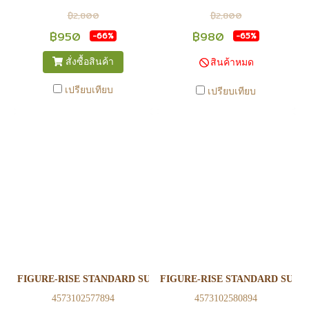
อาจไม่เท่าทีหน้า web ในบาง
อาจไม่เท่าทีหน้า web ในบาง
฿2,800
฿2,800
เวลา เนื่องจากสินค้ามีการเคลือ
เวลา เนื่องจากสินค้ามีการเคลือ
฿950
฿980
-66%
-65%
นไหวตลอดเวลา หากสนใจซื้อที่
นไหวตลอดเวลา หากสนใจซื้อที่
สั่งซื้อสินค้า
สินค้าหมด
สาขา สามารถ ตรวจสอบ ได้ที่
สาขา สามารถ ตรวจสอบ ได้ที่
0815502600 หรือ
0815502600 หรือ
เปรียบเทียบ
เปรียบเทียบ
https://www.facebook.com/play2anime
https://www.facebook.com/play2anim
หรือ Line Official Account
หรือ Line Official Account
@Play2Anime - หากท่านชำระ
@Play2Anime - หากท่านชำระ
เงินและแจ้งชำระเงินก่อน 22.00
เงินและแจ้งชำระเงินก่อน 22.00
น. สินค้าจะถูกจัดส่งในวันรุ่งขึ้น
น. สินค้าจะถูกจัดส่งในวันรุ่งขึ้น
(ยกเว้นวันเสาร์ วันอาทิตย์ และ
(ยกเว้นวันเสาร์ วันอาทิตย์ และ
วันหยุดนักขัตฤกษ์ หรือ ในกรณี
วันหยุดนักขัตฤกษ์ หรือ ในกรณี
สินค้าอยู่ที่สาขา ต้องโอนกลับ
สินค้าอยู่ที่สาขา ต้องโอนกลับ
ส่วนกลางเพื่อจัดส่ง) - หากท่าน
ส่วนกลางเพื่อจัดส่ง) - หากท่าน
ทำรายการสั่งซื้อสำเร็จ รบกวน
ทำรายการสั่งซื้อสำเร็จ รบกวน
รอ email จากทางร้าน เพื่อยืนยัน
รอ email จากทางร้าน เพื่อยืนยัน
FIGURE-RISE STANDARD SUPER SAIYAN VEGETTO(PKG REN
FIGURE-RISE STANDARD SUPE
การมีสินค้า ก่อนการโอนเงิน
การมีสินค้า ก่อนการโอนเงิน
4573102577894
4573102580894
ครับ
ครับ