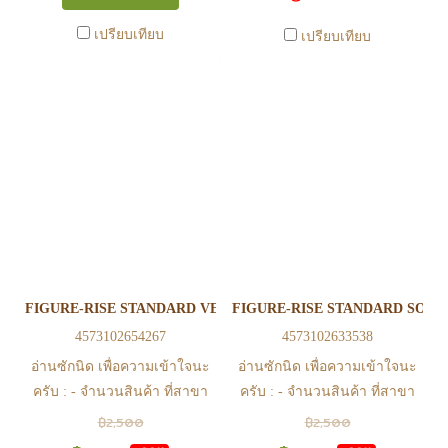
0815502600 หรือ
0815502600 หรือ
เปรียบเทียบ
เปรียบเทียบ
https://www.facebook.com/play2anime
https://www.facebook.com/play2anim
หรือ Line Official Account
หรือ Line Official Account
@Play2Anime - หากท่านชำระ
@Play2Anime - หากท่านชำระ
เงินและแจ้งชำระเงินก่อน 22.00
เงินและแจ้งชำระเงินก่อน 22.00
น. สินค้าจะถูกจัดส่งในวันรุ่งขึ้น
น. สินค้าจะถูกจัดส่งในวันรุ่งขึ้น
(ยกเว้นวันเสาร์ วันอาทิตย์ และ
(ยกเว้นวันเสาร์ วันอาทิตย์ และ
วันหยุดนักขัตฤกษ์ หรือ ในกรณี
วันหยุดนักขัตฤกษ์ หรือ ในกรณี
สินค้าอยู่ที่สาขา ต้องโอนกลับ
สินค้าอยู่ที่สาขา ต้องโอนกลับ
ส่วนกลางเพื่อจัดส่ง) - หากท่าน
ส่วนกลางเพื่อจัดส่ง) - หากท่าน
ทำรายการสั่งซื้อสำเร็จ รบกวน
ทำรายการสั่งซื้อสำเร็จ รบกวน
รอ email จากทางร้าน เพื่อยืนยัน
รอ email จากทางร้าน เพื่อยืนยัน
FIGURE-RISE STANDARD VEGETA (NEW SPEC VER.)
FIGURE-RISE STANDARD SON 
การมีสินค้า ก่อนการโอนเงิน
การมีสินค้า ก่อนการโอนเงิน
4573102654267
4573102633538
ครับ
ครับ
อ่านซักนิด เพื่อความเข้าใจนะ
อ่านซักนิด เพื่อความเข้าใจนะ
ครับ : - จำนวนสินค้า ที่สาขา
ครับ : - จำนวนสินค้า ที่สาขา
อาจไม่เท่าทีหน้า web ในบาง
อาจไม่เท่าทีหน้า web ในบาง
฿2,500
฿2,500
เวลา เนื่องจากสินค้ามีการเคลือ
เวลา เนื่องจากสินค้ามีการเคลือ