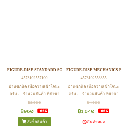
หรือ Line Official Account
หรือ Line Official Account
@Play2Anime - หากท่านชำระ
@Play2Anime - หากท่านชำระ
เงินและแจ้งชำระเงินก่อน 22.00
เงินและแจ้งชำระเงินก่อน 22.00
น. สินค้าจะถูกจัดส่งในวันรุ่งขึ้น
น. สินค้าจะถูกจัดส่งในวันรุ่งขึ้น
(ยกเว้นวันเสาร์ วันอาทิตย์ และ
(ยกเว้นวันเสาร์ วันอาทิตย์ และ
วันหยุดนักขัตฤกษ์ หรือ ในกรณี
วันหยุดนักขัตฤกษ์ หรือ ในกรณี
สินค้าอยู่ที่สาขา ต้องโอนกลับ
สินค้าอยู่ที่สาขา ต้องโอนกลับ
ส่วนกลางเพื่อจัดส่ง) - หากท่าน
ส่วนกลางเพื่อจัดส่ง) - หากท่าน
ทำรายการสั่งซื้อสำเร็จ รบกวน
ทำรายการสั่งซื้อสำเร็จ รบกวน
รอ email จากทางร้าน เพื่อยืนยัน
รอ email จากทางร้าน เพื่อยืนยัน
FIGURE-RISE STANDARD SON GOKOU - ULTRA INSTINCT
FIGURE-RISE MECHANICS BUL
การมีสินค้า ก่อนการโอนเงิน
การมีสินค้า ก่อนการโอนเงิน
4573102557100
4573102553355
ครับ
ครับ
อ่านซักนิด เพื่อความเข้าใจนะ
อ่านซักนิด เพื่อความเข้าใจนะ
ครับ : - จำนวนสินค้า ที่สาขา
ครับ : - จำนวนสินค้า ที่สาขา
อาจไม่เท่าทีหน้า web ในบาง
อาจไม่เท่าทีหน้า web ในบาง
฿2,800
฿4,800
เวลา เนื่องจากสินค้ามีการเคลือ
เวลา เนื่องจากสินค้ามีการเคลือ
฿960
฿1,640
-66%
-66%
นไหวตลอดเวลา หากสนใจซื้อที่
นไหวตลอดเวลา หากสนใจซื้อที่
สั่งซื้อสินค้า
สินค้าหมด
สาขา สามารถ ตรวจสอบ ได้ที่
สาขา สามารถ ตรวจสอบ ได้ที่