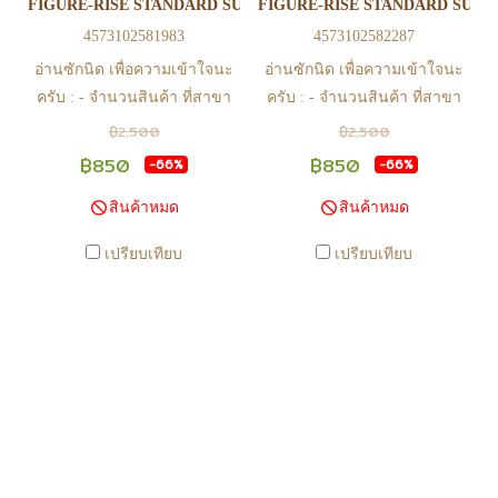
FIGURE-RISE STANDARD SUPER SAIYAN TRUNKS - PKG REN
FIGURE-RISE STANDARD SUPE
การมีสินค้า ก่อนการโอนเงิน
การมีสินค้า ก่อนการโอนเงิน
4573102581983
4573102582287
ครับ
ครับ
อ่านซักนิด เพื่อความเข้าใจนะ
อ่านซักนิด เพื่อความเข้าใจนะ
ครับ : - จำนวนสินค้า ที่สาขา
ครับ : - จำนวนสินค้า ที่สาขา
อาจไม่เท่าทีหน้า web ในบาง
อาจไม่เท่าทีหน้า web ในบาง
฿2,500
฿2,500
เวลา เนื่องจากสินค้ามีการเคลือ
เวลา เนื่องจากสินค้ามีการเคลือ
฿850
฿850
-66%
-66%
นไหวตลอดเวลา หากสนใจซื้อที่
นไหวตลอดเวลา หากสนใจซื้อที่
สินค้าหมด
สินค้าหมด
สาขา สามารถ ตรวจสอบ ได้ที่
สาขา สามารถ ตรวจสอบ ได้ที่
0815502600 หรือ
0815502600 หรือ
เปรียบเทียบ
เปรียบเทียบ
https://www.facebook.com/play2anime
https://www.facebook.com/play2anim
หรือ Line Official Account
หรือ Line Official Account
@Play2Anime - หากท่านชำระ
@Play2Anime - หากท่านชำระ
เงินและแจ้งชำระเงินก่อน 22.00
เงินและแจ้งชำระเงินก่อน 22.00
น. สินค้าจะถูกจัดส่งในวันรุ่งขึ้น
น. สินค้าจะถูกจัดส่งในวันรุ่งขึ้น
(ยกเว้นวันเสาร์ วันอาทิตย์ และ
(ยกเว้นวันเสาร์ วันอาทิตย์ และ
วันหยุดนักขัตฤกษ์ หรือ ในกรณี
วันหยุดนักขัตฤกษ์ หรือ ในกรณี
สินค้าอยู่ที่สาขา ต้องโอนกลับ
สินค้าอยู่ที่สาขา ต้องโอนกลับ
ส่วนกลางเพื่อจัดส่ง) - หากท่าน
ส่วนกลางเพื่อจัดส่ง) - หากท่าน