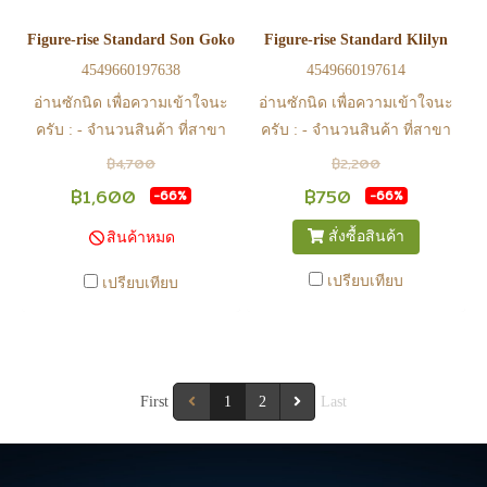
รอ email จากทางร้าน เพื่อยืนยัน
รอ email จากทางร้าน เพื่อยืนยัน
Figure-rise Standard Son Gokou & Krillin DX Set
Figure-rise Standard Klilyn
การมีสินค้า ก่อนการโอนเงิน
การมีสินค้า ก่อนการโอนเงิน
4549660197638
4549660197614
ครับ
ครับ
อ่านซักนิด เพื่อความเข้าใจนะ
อ่านซักนิด เพื่อความเข้าใจนะ
ครับ : - จำนวนสินค้า ที่สาขา
ครับ : - จำนวนสินค้า ที่สาขา
อาจไม่เท่าทีหน้า web ในบาง
อาจไม่เท่าทีหน้า web ในบาง
฿4,700
฿2,200
เวลา เนื่องจากสินค้ามีการเคลือ
เวลา เนื่องจากสินค้ามีการเคลือ
฿1,600
฿750
-66%
-66%
นไหวตลอดเวลา หากสนใจซื้อที่
นไหวตลอดเวลา หากสนใจซื้อที่
สั่งซื้อสินค้า
สินค้าหมด
สาขา สามารถ ตรวจสอบ ได้ที่
สาขา สามารถ ตรวจสอบ ได้ที่
0815502600 หรือ
0815502600 หรือ
เปรียบเทียบ
เปรียบเทียบ
https://www.facebook.com/play2anime
https://www.facebook.com/play2anim
หรือ Line Official Account
หรือ Line Official Account
@Play2Anime - หากท่านชำระ
@Play2Anime - หากท่านชำระ
เงินและแจ้งชำระเงินก่อน 22.00
เงินและแจ้งชำระเงินก่อน 22.00
น. สินค้าจะถูกจัดส่งในวันรุ่งขึ้น
First
1
น. สินค้าจะถูกจัดส่งในวันรุ่งขึ้น
2
Last
(ยกเว้นวันเสาร์ วันอาทิตย์ และ
(ยกเว้นวันเสาร์ วันอาทิตย์ และ
วันหยุดนักขัตฤกษ์ หรือ ในกรณี
วันหยุดนักขัตฤกษ์ หรือ ในกรณี
สินค้าอยู่ที่สาขา ต้องโอนกลับ
สินค้าอยู่ที่สาขา ต้องโอนกลับ