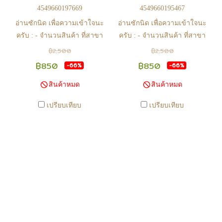
การมีสินค้า ก่อนการโอนเงิน
การมีสินค้า ก่อนการโอนเงิน
4549660197669
4549660195467
ครับ
ครับ
อ่านซักนิด เพื่อความเข้าใจนะ
อ่านซักนิด เพื่อความเข้าใจนะ
ครับ : - จำนวนสินค้า ที่สาขา
ครับ : - จำนวนสินค้า ที่สาขา
อาจไม่เท่าทีหน้า web ในบาง
อาจไม่เท่าทีหน้า web ในบาง
฿2,500
฿2,500
เวลา เนื่องจากสินค้ามีการเคลือ
เวลา เนื่องจากสินค้ามีการเคลือ
฿850
฿850
-66%
-66%
นไหวตลอดเวลา หากสนใจซื้อที่
นไหวตลอดเวลา หากสนใจซื้อที่
สินค้าหมด
สินค้าหมด
สาขา สามารถ ตรวจสอบ ได้ที่
สาขา สามารถ ตรวจสอบ ได้ที่
0815502600 หรือ
0815502600 หรือ
เปรียบเทียบ
เปรียบเทียบ
https://www.facebook.com/play2anime
https://www.facebook.com/play2anim
หรือ Line Official Account
หรือ Line Official Account
@Play2Anime - หากท่านชำระ
@Play2Anime - หากท่านชำระ
เงินและแจ้งชำระเงินก่อน 22.00
เงินและแจ้งชำระเงินก่อน 22.00
น. สินค้าจะถูกจัดส่งในวันรุ่งขึ้น
น. สินค้าจะถูกจัดส่งในวันรุ่งขึ้น
(ยกเว้นวันเสาร์ วันอาทิตย์ และ
(ยกเว้นวันเสาร์ วันอาทิตย์ และ
วันหยุดนักขัตฤกษ์ หรือ ในกรณี
วันหยุดนักขัตฤกษ์ หรือ ในกรณี
สินค้าอยู่ที่สาขา ต้องโอนกลับ
สินค้าอยู่ที่สาขา ต้องโอนกลับ
ส่วนกลางเพื่อจัดส่ง) - หากท่าน
ส่วนกลางเพื่อจัดส่ง) - หากท่าน
ทำรายการสั่งซื้อสำเร็จ รบกวน
ทำรายการสั่งซื้อสำเร็จ รบกวน