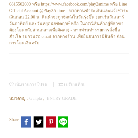
0815502600 หรือ https://www.facebook.com/play2anime หรือ Line
Official Account @Play2Anime - หากท่านชำระเงินและแจ้งชำระ
เงินก่อน 22.00 น. สินค้าจะถูกจัดส่งในวันรุ่งขึ้น (ยกเว้นวันเสาร์
วันอาทิตย์ และวันหยุดนักขัตฤกษ์ หรือ ในกรณีสินค้าอยู่ที่สาขา
ต้องโอนกลับส่วนกลางเพื่อจัดส่ง) - หากท่านทำรายการสั่งซื้อ
สำเร็จ รบกวนรอ email จากทางร้าน เพื่อยืนยันการมีสินค้า ก่อน
การโอนเงินครับ
เพิ่มรายการโปรด
เปรียบเทียบ
หมวดหมู่ :
Gunpla
,
ENTRY GRADE
Share