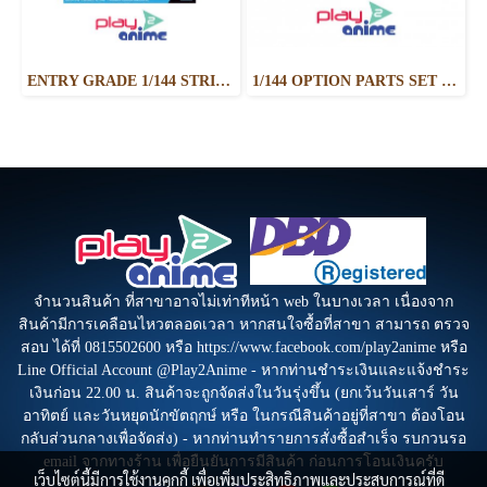
ENTRY GRADE 1/144 STRIKE ROUGE
1/144 OPTION PARTS SET GUNPLA 01 (AILE STRIKER)
จำนวนสินค้า ที่สาขาอาจไม่เท่าทีหน้า web ในบางเวลา เนื่องจาก
สินค้ามีการเคลือนไหวตลอดเวลา หากสนใจซื้อที่สาขา สามารถ ตรวจ
สอบ ได้ที่ 0815502600 หรือ https://www.facebook.com/play2anime หรือ
Line Official Account @Play2Anime - หากท่านชำระเงินและแจ้งชำระ
เงินก่อน 22.00 น. สินค้าจะถูกจัดส่งในวันรุ่งขึ้น (ยกเว้นวันเสาร์ วัน
อาทิตย์ และวันหยุดนักขัตฤกษ์ หรือ ในกรณีสินค้าอยู่ที่สาขา ต้องโอน
กลับส่วนกลางเพื่อจัดส่ง) - หากท่านทำรายการสั่งซื้อสำเร็จ รบกวนรอ
email จากทางร้าน เพื่อยืนยันการมีสินค้า ก่อนการโอนเงินครับ
เว็บไซต์นี้มีการใช้งานคุกกี้ เพื่อเพิ่มประสิทธิภาพและประสบการณ์ที่ดี