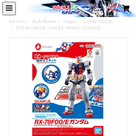
หน้าแรก
สินค้าทั้งหมด
Gunpla
ENTRY GRADE
ENTRY GRADE 1/144 RX-78F00/E GUNDAM