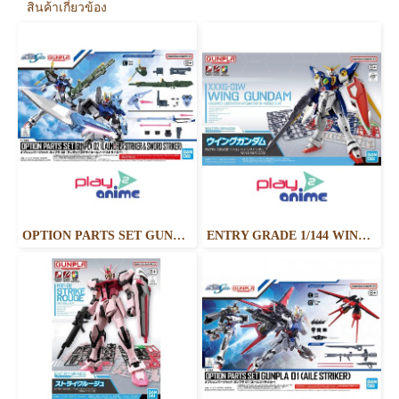
สินค้าเกี่ยวข้อง
OPTION PARTS SET GUNPLA 02 (LAUNCHER STRIKER & SWORD STRIKER)
ENTRY GRADE 1/144 WING GUNDAM