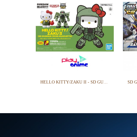
HELLO KITTY/ZAKU II - SD GUNDAM CROSS SILHOUETTE