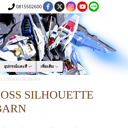
0815502600
อุปกรณ์และสี
เพิ่มเติม
E GUNDAM CALIBARN
OSS SILHOUETTE
BARN