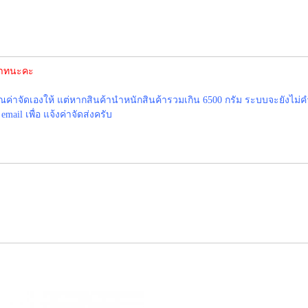
5บาทนะคะ
าจัดเองให้ แต่หากสินค้านำหนักสินค้ารวมเกิน 6500 กรัม ระบบจะยังไม่ค
ail เพื่อ แจ้งค่าจัดส่งครับ