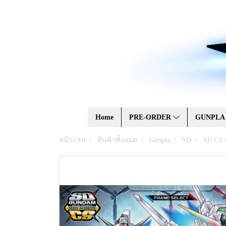
Home
PRE-ORDER
GUNPL
หน้าแรก
สินค้าทั้งหมด
Gunpla
SD
SD CS