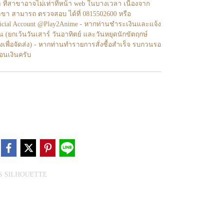
า ที่สาขาอาจไม่เท่าทีหน้า web ในบางเวลา เนื่องจาก
ขา สามารถ ตรวจสอบ ได้ที่ 0815502600 หรือ
fficial Account @Play2Anime - หากท่านชำระเงินและแจ้ง
้น (ยกเว้นวันเสาร์ วันอาทิตย์ และวันหยุดนักขัตฤกษ์
งเพื่อจัดส่ง) - หากท่านทำรายการสั่งซื้อสำเร็จ รบกวนรอ
โอนเงินครับ
S SILHOUETTE