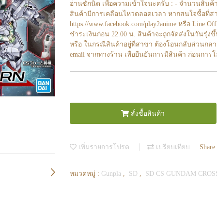
อ่านซักนิด เพื่อความเข้าใจนะครับ : - จำนวนสินค้
สินค้ามีการเคลือนไหวตลอดเวลา หากสนใจซื้อที่สา
https://www.facebook.com/play2anime หรือ Line O
ชำระเงินก่อน 22.00 น. สินค้าจะถูกจัดส่งในวันรุ่งขึ
หรือ ในกรณีสินค้าอยู่ที่สาขา ต้องโอนกลับส่วนกลา
email จากทางร้าน เพื่อยืนยันการมีสินค้า ก่อนการ
สั่งซื้อสินค้า
เพิ่มรายการโปรด
เปรียบเทียบ
Share
หมวดหมู่ :
Gunpla
,
SD
,
SD CS GUNDAM CROS