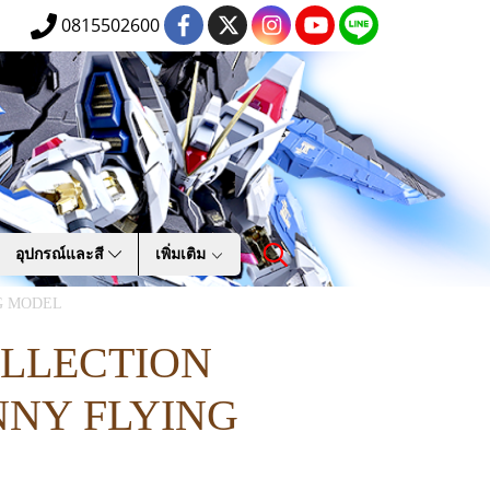
0815502600
อุปกรณ์และสี
เพิ่มเติม
G MODEL
OLLECTION
NY FLYING