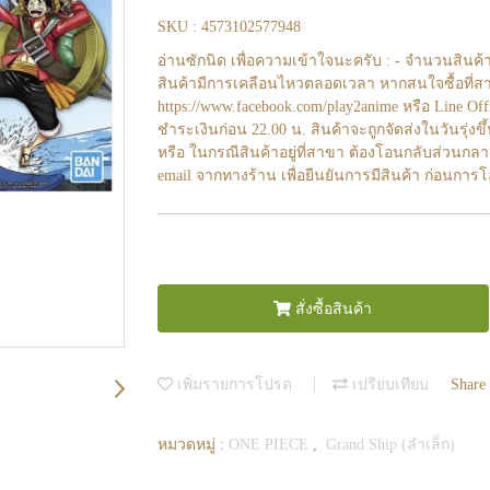
SKU : 4573102577948
อ่านซักนิด เพื่อความเข้าใจนะครับ : - จำนวนสินค้
สินค้ามีการเคลือนไหวตลอดเวลา หากสนใจซื้อที่สา
https://www.facebook.com/play2anime หรือ Line O
ชำระเงินก่อน 22.00 น. สินค้าจะถูกจัดส่งในวันรุ่งขึ
หรือ ในกรณีสินค้าอยู่ที่สาขา ต้องโอนกลับส่วนกลา
email จากทางร้าน เพื่อยืนยันการมีสินค้า ก่อนการ
สั่งซื้อสินค้า
เพิ่มรายการโปรด
เปรียบเทียบ
Share
หมวดหมู่ :
ONE PIECE
,
Grand Ship (ลำเล็ก)