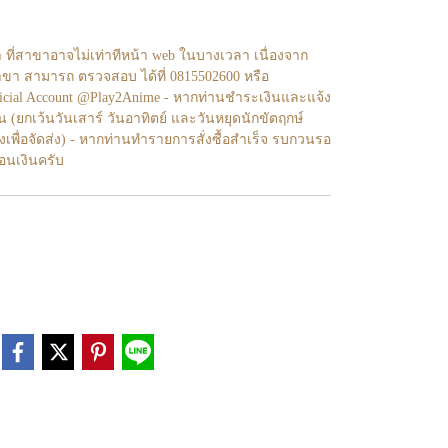
า ที่สาขาอาจไม่เท่าทีหน้า web ในบางเวลา เนื่องจาก
ขา สามารถ ตรวจสอบ ได้ที่ 0815502600 หรือ
fficial Account @Play2Anime - หากท่านชำระเงินและแจ้ง
้น (ยกเว้นวันเสาร์ วันอาทิตย์ และวันหยุดนักขัตฤกษ์
งเพื่อจัดส่ง) - หากท่านทำรายการสั่งซื้อสำเร็จ รบกวนรอ
โอนเงินครับ