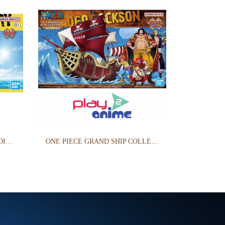
GRAND SHIP COLLECTION GOING MERRY -A NETFLIX SERIES: ONE PIECE-
ONE PIECE GRAND SHIP COLLECTION ORO JACKSON