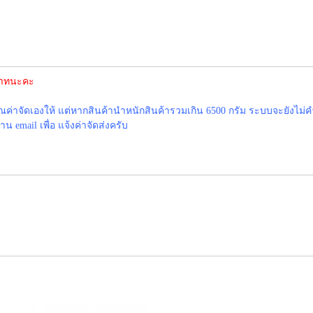
 บาทนะคะ
าจัดเองให้ แต่หากสินค้านำหนักสินค้ารวมเกิน 6500 กรัม ระบบจะยังไม่ค
 email เพื่อ แจ้งค่าจัดส่งครับ