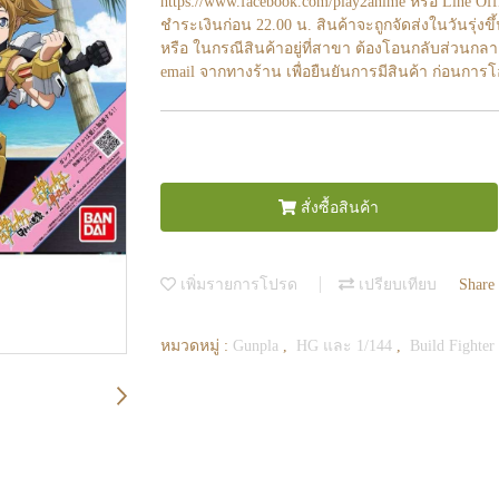
https://www.facebook.com/play2anime หรือ Line O
ชำระเงินก่อน 22.00 น. สินค้าจะถูกจัดส่งในวันรุ่งขึ
หรือ ในกรณีสินค้าอยู่ที่สาขา ต้องโอนกลับส่วนกลา
email จากทางร้าน เพื่อยืนยันการมีสินค้า ก่อนการ
สั่งซื้อสินค้า
เพิ่มรายการโปรด
เปรียบเทียบ
Share
หมวดหมู่ :
Gunpla
,
HG และ 1/144
,
Build Fighter