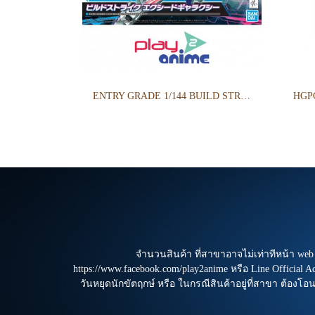
ENTRY GRADE 1/144 BUILD STRIKE EXCEED GALAXY
จำนวนสินค้า ที่สาขาอาจไม่เท่าทีหน้า we
https://www.facebook.com/play2anime หรือ Line Official 
วันหยุดนักขัตฤกษ์ หรือ ในกรณีสินค้าอยู่ที่สาขา ต้องโอ