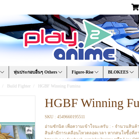
A
หุ่นประกอบอื่นๆ Others
Figure-Rise
BLOKEES
Build Fighter
HGBF Winning Fumina
HGBF Winning F
SKU : 4549660195511
อ่านซักนิด เพื่อความเข้าใจนะครับ : - จำนวนสินค้
สินค้ามีการเคลือนไหวตลอดเวลา หากสนใจซื้อที่สา