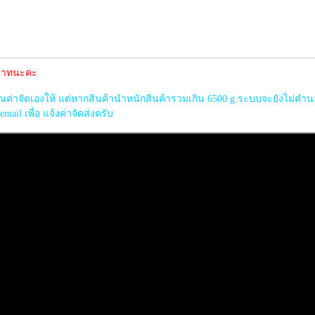
0 บาทนะคะ
าจัดเองให้ แต่หากสินค้านำหนักสินค้ารวมเกิน 6500 g ระบบจะยังไม่คำนวนค
il เพื่อ แจ้งค่าจัดส่งครับ