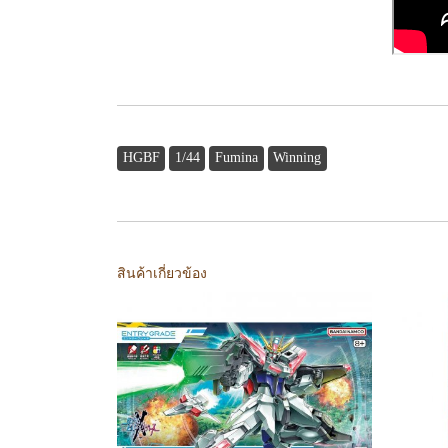
HGBF
1/44
Fumina
Winning
สินค้าเกี่ยวข้อง