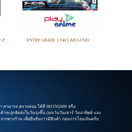
HG PETIT GGUY TIERIA ERDE PURPLE & PLACARD
ENTRY GRADE 1/144 LAH GUNDAM
า สามารถ ตรวจสอบ ได้ที่ 0815502600 หรือ
าจะถูกจัดส่งในวันรุ่งขึ้น (ยกเว้นวันเสาร์ วันอาทิตย์ และ
l จากทางร้าน เพื่อยืนยันการมีสินค้า ก่อนการโอนเงินครับ