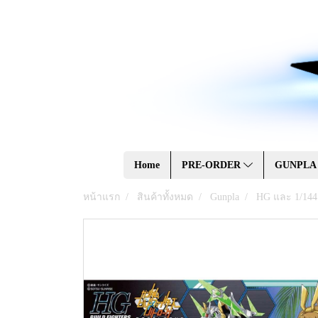
Home
PRE-ORDER
GUNPL
หน้าแรก
สินค้าทั้งหมด
Gunpla
HG และ 1/144