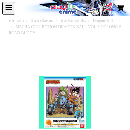
หน้าแรก
สินค้าทั้งหมด
หุ่นประกอบอื่น
Dragon Ball
MECHA COLLECTION DRAGON BALL VOL.6 OOLONG S
ROAD BUGGY