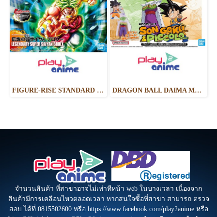
FIGURE-RISE STANDARD LEGENDARY SUPER SAIYAN BROLY (PKG RENEWAL)
DRAGON BALL DAIMA MODEL KIT SON GOKU (MINI) & PICCOLO (MINI)
จำนวนสินค้า ที่สาขาอาจไม่เท่าทีหน้า web ในบางเวลา เนื่องจาก
สินค้ามีการเคลือนไหวตลอดเวลา หากสนใจซื้อที่สาขา สามารถ ตรวจ
สอบ ได้ที่ 0815502600 หรือ https://www.facebook.com/play2anime หรือ