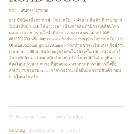
SKU : 4549660176190
อ่านซักนิด เพื่อความเข้าใจนะครับ : - จำนวนสินค้า ที่สาขาอาจ
ไม่เท่าทีหน้า web ในบางเวลา เนื่องจากสินค้ามีการเคลือนไหว
ตลอดเวลา หากสนใจซื้อที่สาขา สามารถ ตรวจสอบ ได้ที่
0815502600 หรือ https://www.facebook.com/play2anime หรือ Line
Official Account @Play2Anime - หากท่านชำระเงินและแจ้งชำระ
เงินก่อน 22.00 น. สินค้าจะถูกจัดส่งในวันรุ่งขึ้น (ยกเว้นวันเสาร์
วันอาทิตย์ และวันหยุดนักขัตฤกษ์ หรือ ในกรณีสินค้าอยู่ที่สาขา
ต้องโอนกลับส่วนกลางเพื่อจัดส่ง) - หากท่านทำรายการสั่งซื้อ
สำเร็จ รบกวนรอ email จากทางร้าน เพื่อยืนยันการมีสินค้า ก่อน
การโอนเงินครับ
เพิ่มรายการโปรด
เปรียบเทียบ
หมวดหมู่ :
หุ่นประกอบอื่น
,
Dragon Ball