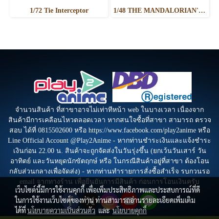
1/72 Tie Interceptor
1/48 THE MANDALORIAN'S N-1 STARFIGHTER
จำนวนสินค้า ที่สาขาอาจไม่เท่าทีหน้า web ในบางเวลา เนื่องจาก
สินค้ามีการเคลือนไหวตลอดเวลา หากสนใจซื้อที่สาขา สามารถ ตรวจ
สอบ ได้ที่ 0815502600 หรือ https://www.facebook.com/play2anime หรือ
Line Official Account @Play2Anime - หากท่านชำระเงินและแจ้งชำระ
เงินก่อน 22.00 น. สินค้าจะถูกจัดส่งในวันรุ่งขึ้น (ยกเว้นวันเสาร์ วัน
อาทิตย์ และวันหยุดนักขัตฤกษ์ หรือ ในกรณีสินค้าอยู่ที่สาขา ต้องโอน
กลับส่วนกลางเพื่อจัดส่ง) - หากท่านทำรายการสั่งซื้อสำเร็จ รบกวนรอ
email จากทางร้าน เพื่อยืนยันการมีสินค้า ก่อนการโอนเงินครับ
เว็บไซต์นี้มีการใช้งานคุกกี้ เพื่อเพิ่มประสิทธิภาพและประสบการณ์ที่ดี
ในการใช้งานเว็บไซต์ของท่าน ท่านสามารถอ่านรายละเอียดเพิ่มเติม
ได้ที่
นโยบายความเป็นส่วนตัว
และ
นโยบายคุกกี้