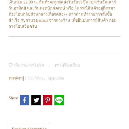
เงินก่อน 22.00 น. สินค้าจะถูกจัดส่งในวันรุ่งขึ้น (ยกเว้นวันเสาร์
วันอาทิตย์ และวันหยุดนักขัตฤกษ์ หรือ ในกรณีสินค้าอยู่ที่สาขา
ต้องโอนกลับส่วนกลางเพื่อจัดส่ง) - หากท่านทำรายการสั่งซื้อ
สำเร็จ รบกวนรอ email จากทางร้าน เพื่อยืนยันการมีสินค้า ก่อน
การโอนเงินครับ
เพิ่มรายการโปรด
เปรียบเทียบ
หมวดหมู่ :
Star Wars
,
Spaceship
Share