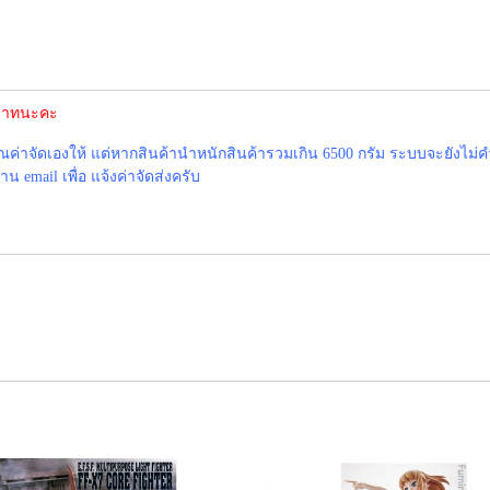
0 บาทนะคะ
าจัดเองให้ แต่หากสินค้านำหนักสินค้ารวมเกิน 6500 กรัม ระบบจะยังไม่ค
 email เพื่อ แจ้งค่าจัดส่งครับ