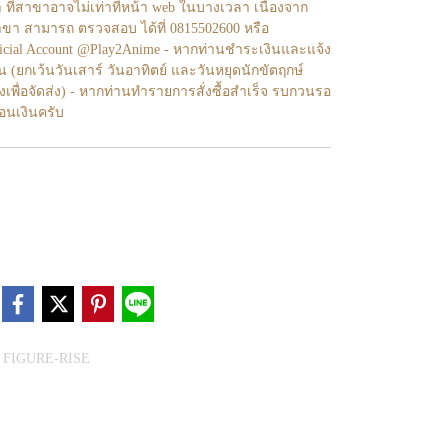
า ที่สาขาอาจไม่เท่าทีหน้า web ในบางเวลา เนื่องจาก
ขา สามารถ ตรวจสอบ ได้ที่ 0815502600 หรือ
fficial Account @Play2Anime - หากท่านชำระเงินและแจ้ง
้น (ยกเว้นวันเสาร์ วันอาทิตย์ และวันหยุดนักขัตฤกษ์
งเพื่อจัดส่ง) - หากท่านทำรายการสั่งซื้อสำเร็จ รบกวนรอ
โอนเงินครับ
 FIGURE-RISE