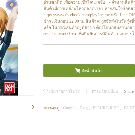
อ่านซักนิด เพื่อความเข้าใจนะครับ : - จำนวนสินค้
สินค้ามีการเคลือนไหวตลอดเวลา หากสนใจซื้อที่สา
https://www.facebook.com/play2anime หรือ Line O
ชำระเงินก่อน 22.00 น. สินค้าจะถูกจัดส่งในวันรุ่งขึ
หรือ ในกรณีสินค้าอยู่ที่สาขา ต้องโอนกลับส่วนกลา
email จากทางร้าน เพื่อยืนยันการมีสินค้า ก่อนการ
สั่งซื้อสินค้า
เพิ่มรายการโปรด
เปรียบเทียบ
Share
หมวดหมู่ :
Gunpla
,
อื่นๆ
,
FIGURE-RISE
,
BUST