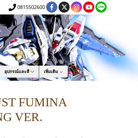
0815502600
อุปกรณ์และสี
เพิ่มเติม
UST FUMINA
G VER.