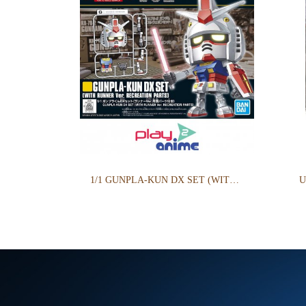
1/1 GUNPLA-KUN DX SET (WITH RUNNER Ver. RECREATION PARTS)
U