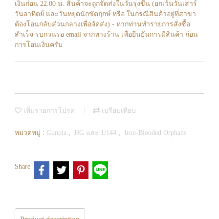
เงินก่อน 22.00 น. สินค้าจะถูกจัดส่งในวันรุ่งขึ้น (ยกเว้นวันเสาร์
วันอาทิตย์ และวันหยุดนักขัตฤกษ์ หรือ ในกรณีสินค้าอยู่ที่สาขา
ต้องโอนกลับส่วนกลางเพื่อจัดส่ง) - หากท่านทำรายการสั่งซื้อ
สำเร็จ รบกวนรอ email จากทางร้าน เพื่อยืนยันการมีสินค้า ก่อน
การโอนเงินครับ
เพิ่มรายการโปรด
เปรียบเทียบ
หมวดหมู่ :
Gunpla
,
HG และ 1/144
,
Iron-Blooded Orphans
Share