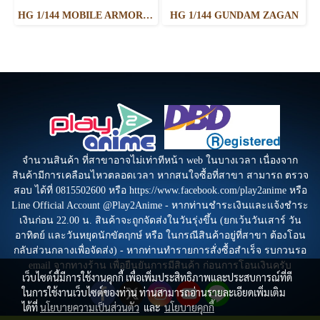
HG 1/144 MOBILE ARMOR HASHMAL
HG 1/144 GUNDAM ZAGAN
จำนวนสินค้า ที่สาขาอาจไม่เท่าทีหน้า web ในบางเวลา เนื่องจาก
สินค้ามีการเคลือนไหวตลอดเวลา หากสนใจซื้อที่สาขา สามารถ ตรวจ
สอบ ได้ที่ 0815502600 หรือ https://www.facebook.com/play2anime หรือ
Line Official Account @Play2Anime - หากท่านชำระเงินและแจ้งชำระ
เงินก่อน 22.00 น. สินค้าจะถูกจัดส่งในวันรุ่งขึ้น (ยกเว้นวันเสาร์ วัน
อาทิตย์ และวันหยุดนักขัตฤกษ์ หรือ ในกรณีสินค้าอยู่ที่สาขา ต้องโอน
กลับส่วนกลางเพื่อจัดส่ง) - หากท่านทำรายการสั่งซื้อสำเร็จ รบกวนรอ
email จากทางร้าน เพื่อยืนยันการมีสินค้า ก่อนการโอนเงินครับ
เว็บไซต์นี้มีการใช้งานคุกกี้ เพื่อเพิ่มประสิทธิภาพและประสบการณ์ที่ดี
ในการใช้งานเว็บไซต์ของท่าน ท่านสามารถอ่านรายละเอียดเพิ่มเติม
ได้ที่
นโยบายความเป็นส่วนตัว
และ
นโยบายคุกกี้