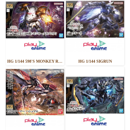
HG 1/144 598'S MONKEY RODI / MONKEY CRAB RODI
HG 1/144 SIGRUN