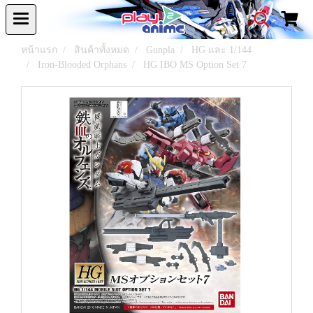
หน้าแรก
สินค้าทั้งหมด
Gunpla
HG และ 1/144
Iron-Blooded Orphans
HG IBO MS Option Set 7