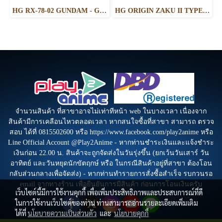
HG RX-78-02 GUNDAM - GUNDAM THE ORIGIN VER.
HG ORIGIN ZAKU II TYPE C-6/R6
จำนวนสินค้า ที่สาขาอาจไม่เท่าทีหน้า web ในบางเวลา เนื่องจาก
สินค้ามีการเคลือนไหวตลอดเวลา หากสนใจซื้อที่สาขา สามารถ ตรวจ
สอบ ได้ที่ 0815502600 หรือ https://www.facebook.com/play2anime หรือ
Line Official Account @Play2Anime - หากท่านชำระเงินและแจ้งชำระ
เงินก่อน 22.00 น. สินค้าจะถูกจัดส่งในวันรุ่งขึ้น (ยกเว้นวันเสาร์ วัน
อาทิตย์ และวันหยุดนักขัตฤกษ์ หรือ ในกรณีสินค้าอยู่ที่สาขา ต้องโอน
กลับส่วนกลางเพื่อจัดส่ง) - หากท่านทำรายการสั่งซื้อสำเร็จ รบกวนรอ
email จากทางร้าน เพื่อยืนยันการมีสินค้า ก่อนการโอนเงินครับ
เว็บไซต์นี้มีการใช้งานคุกกี้ เพื่อเพิ่มประสิทธิภาพและประสบการณ์ที่ดี
ในการใช้งานเว็บไซต์ของท่าน ท่านสามารถอ่านรายละเอียดเพิ่มเติม
ได้ที่
นโยบายความเป็นส่วนตัว
และ
นโยบายคุกกี้