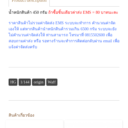
Product description
น้ำหนักสินค้า 450 กรัม
ถ้าซื้อชิ้นเดียวค่าส่ง EMS = 80 บาทนะคะ
ราคาสินค้าไม่รวมค่าจัดส่ง EMS ระบบจะทำการ คำนวณค่าจัด
เองให้ แต่หากสินค้านำหนักสินค้ารวมเกิน 6500 กรัม ระบบจะยัง
ไม่คำนวนค่าจัดส่งให้ ท่านสามารถ โทรมาที่ 0815502600 เพื่อ
สอบถามค่าส่ง หรือ รอทางร้านจะทำการติดต่อกลับผ่าน email เพื่อ
แจ้งค่าจัดส่งครับ
HG
1/144
origin
Waff
สินค้าเกี่ยวข้อง