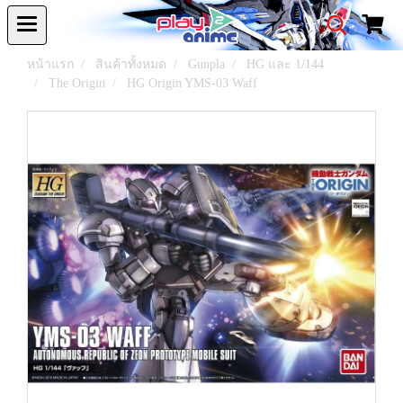
หน้าแรก
สินค้าทั้งหมด
Gunpla
HG และ 1/144
The Origin
HG Origin YMS-03 Waff