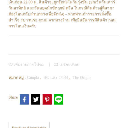
เงินก่อน 22.00 น. สินค้าจะถูกจัดส่งในวันรุ่งขึ้น (ยกเว้นวันเสาร์
วันอาทิตย์ และวันหยุดนักขัตฤกษ์ หรือ ในกรณีสินค้าอยู่ที่สาขา
ต้องโอนกลับส่วนกลางเพื่อจัดส่ง) - หากท่านทำรายการสั่งซื้อ
สำเร็จ รบกวนรอ email จากทางร้าน เพื่อยืนยันการมีสินค้า ก่อน
การโอนเงินครับ
เพิ่มรายการโปรด
เปรียบเทียบ
หมวดหมู่ :
Gunpla
,
HG และ 1/144
,
The Origin
Share