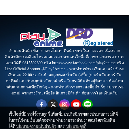
จำนวนสินค้า ที่สาขาอาจไม่เท่าทีหน้า web ในบางเวลา เนื่องจาก
สินค้ามีการเคลือนไหวตลอดเวลา หากสนใจซื้อที่สาขา สามารถ ตรวจ
สอบ ได้ที่ 0815502600 หรือ https://www.facebook.com/play2anime หรือ
Line Official Account @Play2Anime - หากท่านชำระเงินและแจ้งชำระ
เงินก่อน 22.00 น. สินค้าจะถูกจัดส่งในวันรุ่งขึ้น (ยกเว้นวันเสาร์ วัน
อาทิตย์ และวันหยุดนักขัตฤกษ์ หรือ ในกรณีสินค้าอยู่ที่สาขา ต้องโอน
กลับส่วนกลางเพื่อจัดส่ง) - หากท่านทำรายการสั่งซื้อสำเร็จ รบกวนรอ
email จากทางร้าน เพื่อยืนยันการมีสินค้า ก่อนการโอนเงินครับ
เว็บไซต์นี้มีการใช้งานคุกกี้ เพื่อเพิ่มประสิทธิภาพและประสบการณ์ที่ดี
ในการใช้งานเว็บไซต์ของท่าน ท่านสามารถอ่านรายละเอียดเพิ่มเติม
ได้ที่
นโยบายความเป็นส่วนตัว
และ
นโยบายคุกกี้