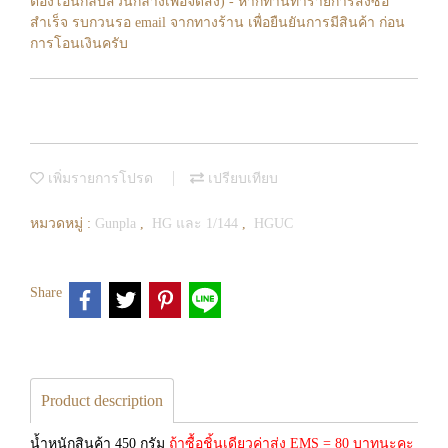
ต้องโอนกลับส่วนกลางเพื่อจัดส่ง) - หากท่านทำรายการสั่งซื้อ
สำเร็จ รบกวนรอ email จากทางร้าน เพื่อยืนยันการมีสินค้า ก่อน
การโอนเงินครับ
เพิ่มรายการโปรด
เปรียบเทียบ
หมวดหมู่ :
Gunpla
,
HG และ 1/144
,
HGUC
Share
Product description
น้ำหนักสินค้า 450 กรัม
ถ้าซื้อชิ้นเดียวค่าส่ง EMS = 80 บาทนะคะ