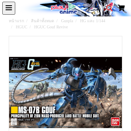
หน้าแรก
สินค้าทั้งหมด
Gunpla
HG และ 1/144
HGUC
HGUC Gouf Revive