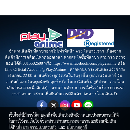
จำนวนสินค้า ที่สาขาอาจไม่เท่าทีหน้า web ในบางเวลา เนื่องจาก
สินค้ามีการเคลือนไหวตลอดเวลา หากสนใจซื้อที่สาขา สามารถ ตรวจ
สอบ ได้ที่ 0815502600 หรือ https://www.facebook.com/play2anime หรือ
Line Official Account @Play2Anime - หากท่านชำระเงินและแจ้งชำระ
เงินก่อน 22.00 น. สินค้าจะถูกจัดส่งในวันรุ่งขึ้น (ยกเว้นวันเสาร์ วัน
อาทิตย์ และวันหยุดนักขัตฤกษ์ หรือ ในกรณีสินค้าอยู่ที่สาขา ต้องโอน
กลับส่วนกลางเพื่อจัดส่ง) - หากท่านทำรายการสั่งซื้อสำเร็จ รบกวนรอ
email จากทางร้าน เพื่อยืนยันการมีสินค้า ก่อนการโอนเงินครับ
เว็บไซต์นี้มีการใช้งานคุกกี้ เพื่อเพิ่มประสิทธิภาพและประสบการณ์ที่ดี
ในการใช้งานเว็บไซต์ของท่าน ท่านสามารถอ่านรายละเอียดเพิ่มเติม
ได้ที่
นโยบายความเป็นส่วนตัว
และ
นโยบายคุกกี้