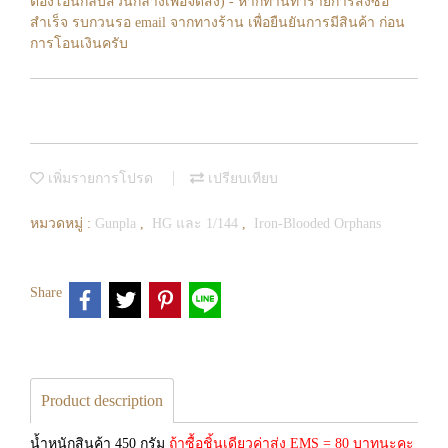
ต้องโอนกลับส่วนกลางเพื่อจัดส่ง) - หากท่านทำรายการสั่งซื้อ
สำเร็จ รบกวนรอ email จากทางร้าน เพื่อยืนยันการมีสินค้า ก่อน
การโอนเงินครับ
เพิ่มรายการโปรด
เปรียบเทียบ
หมวดหมู่ :
Gunpla
,
HG และ 1/144
,
Iron-Blooded Orphans
Share
Product description
น้ำหนักสินค้า 450 กรัม
ถ้าซื้อชิ้นเดียวค่าส่ง EMS = 80 บาทนะคะ