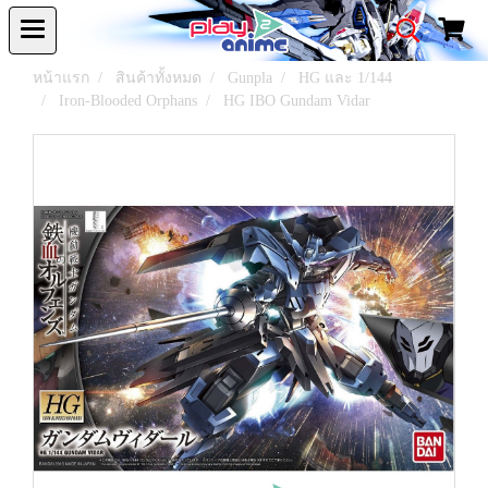
หน้าแรก
สินค้าทั้งหมด
Gunpla
HG และ 1/144
Iron-Blooded Orphans
HG IBO Gundam Vidar