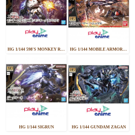
HG 1/144 598'S MONKEY RODI / MONKEY CRAB RODI
HG 1/144 MOBILE ARMOR HASHMAL
HG 1/144 SIGRUN
HG 1/144 GUNDAM ZAGAN