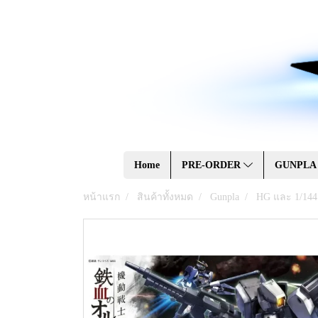
Home
PRE-ORDER
GUNPL
หน้าแรก
สินค้าทั้งหมด
Gunpla
HG และ 1/144