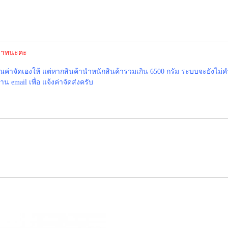
0 บาทนะคะ
าจัดเองให้ แต่หากสินค้านำหนักสินค้ารวมเกิน 6500 กรัม ระบบจะยังไม่ค
 email เพื่อ แจ้งค่าจัดส่งครับ