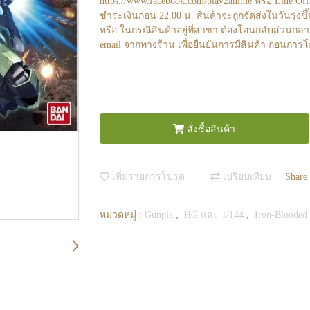
https://www.facebook.com/play2anime หรือ Line O
ชำระเงินก่อน 22.00 น. สินค้าจะถูกจัดส่งในวันรุ่งขึ
หรือ ในกรณีสินค้าอยู่ที่สาขา ต้องโอนกลับส่วนกลา
email จากทางร้าน เพื่อยืนยันการมีสินค้า ก่อนการ
สั่งซื้อสินค้า
เพิ่มรายการโปรด
เปรียบเทียบ
Share
หมวดหมู่ :
Gunpla
,
HG และ 1/144
,
Iron-Blooded