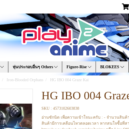
A
หุ่นประกอบอื่นๆ Others
Figure-Rise
BLOKEES
Iron-Blooded Orphans
HG IBO 004 Graze Kai
HG IBO 004 Graz
SKU : 4573102603838
อ่านซักนิด เพื่อความเข้าใจนะครับ : - จำนวนสินค้
สินค้ามีการเคลือนไหวตลอดเวลา หากสนใจซื้อที่สา