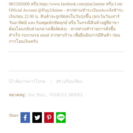
0815502600 หรือ https://www.facebook.com/play2anime หรือ Line
Official Account @Play2Anime - หากท่านชำระเงินและแจ้งชำระ
เงินก่อน 22.00 น. สินค้าจะถูกจัดส่งในวันรุ่งขึ้น (ยกเว้นวันเสาร์
วันอาทิตย์ และวันหยุดนักขัตฤกษ์ หรือ ในกรณีสินค้าอยู่ที่สาขา
ต้องโอนกลับส่วนกลางเพื่อจัดส่ง) - หากท่านทำรายการสั่งซื้อ
สำเร็จ รบกวนรอ email จากทางร้าน เพื่อยืนยันการมีสินค้า ก่อน
การโอนเงินครับ
เพิ่มรายการโปรด
เปรียบเทียบ
หมวดหมู่ :
Star Wars
,
VEHICLE MODEL
Share