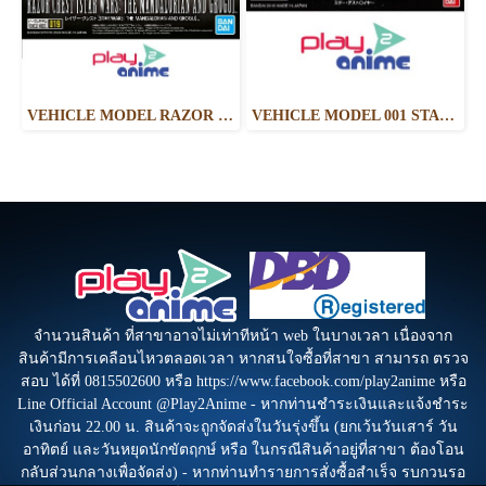
VEHICLE MODEL RAZOR CREST [STAR WARS: THE MANDALORIAN AND GROGU]
VEHICLE MODEL 001 STAR DESTROYER
จำนวนสินค้า ที่สาขาอาจไม่เท่าทีหน้า web ในบางเวลา เนื่องจาก
สินค้ามีการเคลือนไหวตลอดเวลา หากสนใจซื้อที่สาขา สามารถ ตรวจ
สอบ ได้ที่ 0815502600 หรือ https://www.facebook.com/play2anime หรือ
Line Official Account @Play2Anime - หากท่านชำระเงินและแจ้งชำระ
เงินก่อน 22.00 น. สินค้าจะถูกจัดส่งในวันรุ่งขึ้น (ยกเว้นวันเสาร์ วัน
อาทิตย์ และวันหยุดนักขัตฤกษ์ หรือ ในกรณีสินค้าอยู่ที่สาขา ต้องโอน
กลับส่วนกลางเพื่อจัดส่ง) - หากท่านทำรายการสั่งซื้อสำเร็จ รบกวนรอ