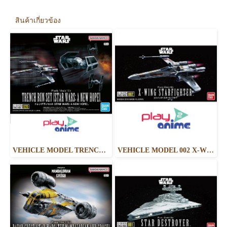
สินค้าเกี่ยวข้อง
VEHICLE MODEL TRENCH RUN SET [STAR WARS: A NEW HOPE]
VEHICLE MODEL 002 X-WING STARFIGHTER