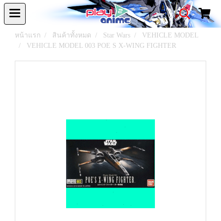
หน้าแรก
สินค้าทั้งหมด
Star Wars
VEHICLE MODEL
VEHICLE MODEL 003 POE S X-WING FIGHTER