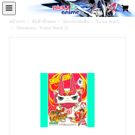
หน้าแรก
สินค้าทั้งหมด
หุ่นประกอบอื่น
Yo-kai Watch
Shurakoma - Youkai Watch 11