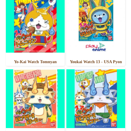
Yo-Kai Watch Tomnyan
Youkai Watch 13 - USA Pyon