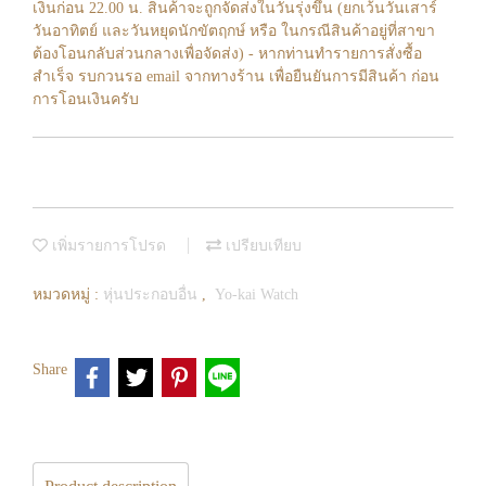
เงินก่อน 22.00 น. สินค้าจะถูกจัดส่งในวันรุ่งขึ้น (ยกเว้นวันเสาร์
วันอาทิตย์ และวันหยุดนักขัตฤกษ์ หรือ ในกรณีสินค้าอยู่ที่สาขา
ต้องโอนกลับส่วนกลางเพื่อจัดส่ง) - หากท่านทำรายการสั่งซื้อ
สำเร็จ รบกวนรอ email จากทางร้าน เพื่อยืนยันการมีสินค้า ก่อน
การโอนเงินครับ
เพิ่มรายการโปรด
เปรียบเทียบ
หมวดหมู่ :
หุ่นประกอบอื่น
,
Yo-kai Watch
Share