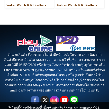
Yo-kai Watch KK Brothers K Jiro
Yo-Kai Watch KK Brothers K Koma
จำนวนสินค้า ที่สาขาอาจไม่เท่าทีหน้า web ในบางเวลา เนื่องจาก
สินค้ามีการเคลือนไหวตลอดเวลา หากสนใจซื้อที่สาขา สามารถ ตรวจ
สอบ ได้ที่ 0815502600 หรือ https://www.facebook.com/play2anime หรือ
Line Official Account @Play2Anime - หากท่านชำระเงินและแจ้งชำระ
เงินก่อน 22.00 น. สินค้าจะถูกจัดส่งในวันรุ่งขึ้น (ยกเว้นวันเสาร์ วัน
อาทิตย์ และวันหยุดนักขัตฤกษ์ หรือ ในกรณีสินค้าอยู่ที่สาขา ต้องโอน
กลับส่วนกลางเพื่อจัดส่ง) - หากท่านทำรายการสั่งซื้อสำเร็จ รบกวนรอ
email จากทางร้าน เพื่อยืนยันการมีสินค้า ก่อนการโอนเงินครับ
เว็บไซต์นี้มีการใช้งานคุกกี้ เพื่อเพิ่มประสิทธิภาพและประสบการณ์ที่ดี