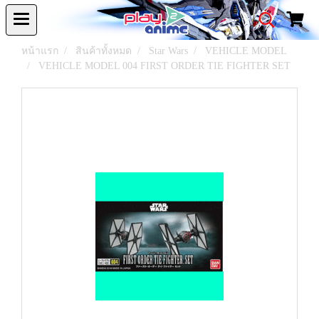
หน้าแรก
สินค้าทั้งหมด
Star Wars
VEHICLE MODEL
VEHICLE MODEL 004 FIRST ORDER TIE FIGHTER SET