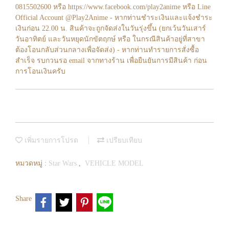
0815502600 หรือ https://www.facebook.com/play2anime หรือ Line
Official Account @Play2Anime - หากท่านชำระเงินและแจ้งชำระ
เงินก่อน 22.00 น. สินค้าจะถูกจัดส่งในวันรุ่งขึ้น (ยกเว้นวันเสาร์
วันอาทิตย์ และวันหยุดนักขัตฤกษ์ หรือ ในกรณีสินค้าอยู่ที่สาขา
ต้องโอนกลับส่วนกลางเพื่อจัดส่ง) - หากท่านทำรายการสั่งซื้อ
สำเร็จ รบกวนรอ email จากทางร้าน เพื่อยืนยันการมีสินค้า ก่อน
การโอนเงินครับ
เพิ่มรายการโปรด
เปรียบเทียบ
หมวดหมู่ :
Star Wars
,
VEHICLE MODEL
Share