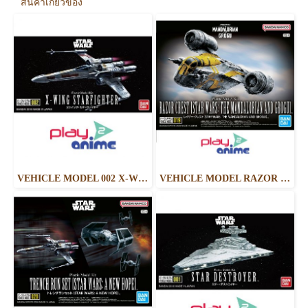
สินค้าเกี่ยวข้อง
VEHICLE MODEL 002 X-WING STARFIGHTER
VEHICLE MODEL RAZOR CREST [STAR WARS: THE MANDALORIAN AND GROGU]