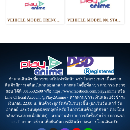
VEHICLE MODEL TRENCH RUN SET [STAR WARS: A NEW HOPE]
VEHICLE MODEL 001 STAR DESTROYER
จำนวนสินค้า ที่สาขาอาจไม่เท่าทีหน้า web ในบางเวลา เนื่องจาก
สินค้ามีการเคลือนไหวตลอดเวลา หากสนใจซื้อที่สาขา สามารถ ตรวจ
สอบ ได้ที่ 0815502600 หรือ https://www.facebook.com/play2anime หรือ
Line Official Account @Play2Anime - หากท่านชำระเงินและแจ้งชำระ
เงินก่อน 22.00 น. สินค้าจะถูกจัดส่งในวันรุ่งขึ้น (ยกเว้นวันเสาร์ วัน
อาทิตย์ และวันหยุดนักขัตฤกษ์ หรือ ในกรณีสินค้าอยู่ที่สาขา ต้องโอน
กลับส่วนกลางเพื่อจัดส่ง) - หากท่านทำรายการสั่งซื้อสำเร็จ รบกวนรอ
email จากทางร้าน เพื่อยืนยันการมีสินค้า ก่อนการโอนเงินครับ