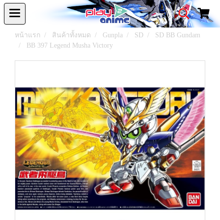
หน้าแรก
สินค้าทั้งหมด
Gunpla
SD
SD BB Gundam
BB 397 Legend Musha Victory