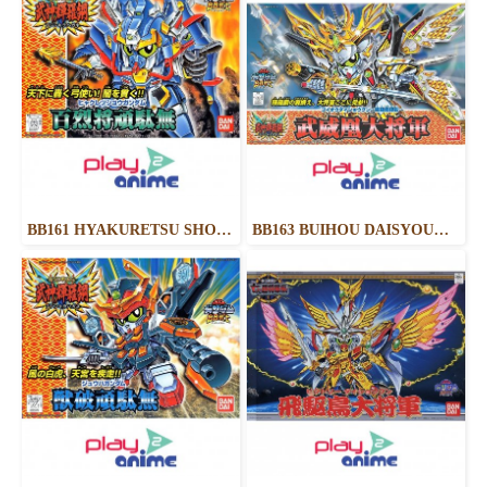
BB161 HYAKURETSU SHO GUNDAM
BB163 BUIHOU DAISYOUGUN KIRAHAGANE GOKUSAI VER.