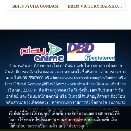
BB159 JYUHA GUNDAM
BB139 VICTORY DAI-SHOGUN
จำนวนสินค้า ที่สาขาอาจไม่เท่าทีหน้า web ในบางเวลา เนื่องจาก
สินค้ามีการเคลือนไหวตลอดเวลา หากสนใจซื้อที่สาขา สามารถ ตรวจ
สอบ ได้ที่ 0815502600 หรือ https://www.facebook.com/play2anime หรือ
Line Official Account @Play2Anime - หากท่านชำระเงินและแจ้งชำระ
เงินก่อน 22.00 น. สินค้าจะถูกจัดส่งในวันรุ่งขึ้น (ยกเว้นวันเสาร์ วัน
อาทิตย์ และวันหยุดนักขัตฤกษ์ หรือ ในกรณีสินค้าอยู่ที่สาขา ต้องโอน
กลับส่วนกลางเพื่อจัดส่ง) - หากท่านทำรายการสั่งซื้อสำเร็จ รบกวนรอ
email จากทางร้าน เพื่อยืนยันการมีสินค้า ก่อนการโอนเงินครับ
เว็บไซต์นี้มีการใช้งานคุกกี้ เพื่อเพิ่มประสิทธิภาพและประสบการณ์ที่ดี
ในการใช้งานเว็บไซต์ของท่าน ท่านสามารถอ่านรายละเอียดเพิ่มเติม
ได้ที่
นโยบายความเป็นส่วนตัว
และ
นโยบายคุกกี้