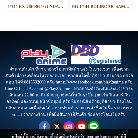
1/144 RX-78F00/E GUNDAM (EX-001 G.L.R.S.S. Feather UNIT) CHEMICAL RECYCLE Ver.
HG 1/144 BOLINOAK-SAMMAHN
จำนวนสินค้า ที่สาขาอาจไม่เท่าทีหน้า web ในบางเวลา เนื่องจาก
สินค้ามีการเคลือนไหวตลอดเวลา หากสนใจซื้อที่สาขา สามารถ ตรวจ
สอบ ได้ที่ 0815502600 หรือ https://www.facebook.com/play2anime หรือ
Line Official Account @Play2Anime - หากท่านชำระเงินและแจ้งชำระ
เงินก่อน 22.00 น. สินค้าจะถูกจัดส่งในวันรุ่งขึ้น (ยกเว้นวันเสาร์ วัน
อาทิตย์ และวันหยุดนักขัตฤกษ์ หรือ ในกรณีสินค้าอยู่ที่สาขา ต้องโอน
กลับส่วนกลางเพื่อจัดส่ง) - หากท่านทำรายการสั่งซื้อสำเร็จ รบกวนรอ
email จากทางร้าน เพื่อยืนยันการมีสินค้า ก่อนการโอนเงินครับ
เว็บไซต์นี้มีการใช้งานคุกกี้ เพื่อเพิ่มประสิทธิภาพและประสบการณ์ที่ดี