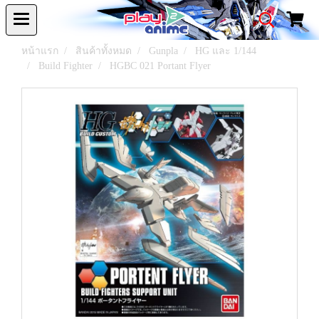
หน้าแรก
สินค้าทั้งหมด
Gunpla
HG และ 1/144
Build Fighter
HGBC 021 Portant Flyer