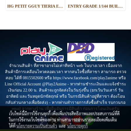
HG PETIT GGUY TIERIA ERDE PURPLE & PLACARD
ENTRY GRADE 1/144 BUILD STRIKE EXCEED GALAXY
จำนวนสินค้า ที่สาขาอาจไม่เท่าทีหน้า web ในบางเวลา เนื่องจาก
สินค้ามีการเคลือนไหวตลอดเวลา หากสนใจซื้อที่สาขา สามารถ ตรวจ
สอบ ได้ที่ 0815502600 หรือ https://www.facebook.com/play2anime หรือ
Line Official Account @Play2Anime - หากท่านชำระเงินและแจ้งชำระ
เงินก่อน 22.00 น. สินค้าจะถูกจัดส่งในวันรุ่งขึ้น (ยกเว้นวันเสาร์ วัน
อาทิตย์ และวันหยุดนักขัตฤกษ์ หรือ ในกรณีสินค้าอยู่ที่สาขา ต้องโอน
กลับส่วนกลางเพื่อจัดส่ง) - หากท่านทำรายการสั่งซื้อสำเร็จ รบกวนรอ
email จากทางร้าน เพื่อยืนยันการมีสินค้า ก่อนการโอนเงินครับ
เว็บไซต์นี้มีการใช้งานคุกกี้ เพื่อเพิ่มประสิทธิภาพและประสบการณ์ที่ดี
ในการใช้งานเว็บไซต์ของท่าน ท่านสามารถอ่านรายละเอียดเพิ่มเติม
ได้ที่
นโยบายความเป็นส่วนตัว
และ
นโยบายคุกกี้