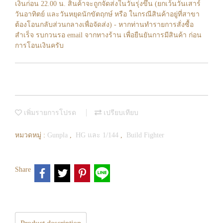
เงินก่อน 22.00 น. สินค้าจะถูกจัดส่งในวันรุ่งขึ้น (ยกเว้นวันเสาร์
วันอาทิตย์ และวันหยุดนักขัตฤกษ์ หรือ ในกรณีสินค้าอยู่ที่สาขา
ต้องโอนกลับส่วนกลางเพื่อจัดส่ง) - หากท่านทำรายการสั่งซื้อ
สำเร็จ รบกวนรอ email จากทางร้าน เพื่อยืนยันการมีสินค้า ก่อน
การโอนเงินครับ
เพิ่มรายการโปรด
เปรียบเทียบ
หมวดหมู่ :
Gunpla
,
HG และ 1/144
,
Build Fighter
Share