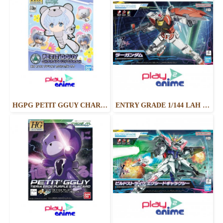
HGPG PETIT GGUY CHARA GGUY SARAH
ENTRY GRADE 1/144 LAH GUNDAM