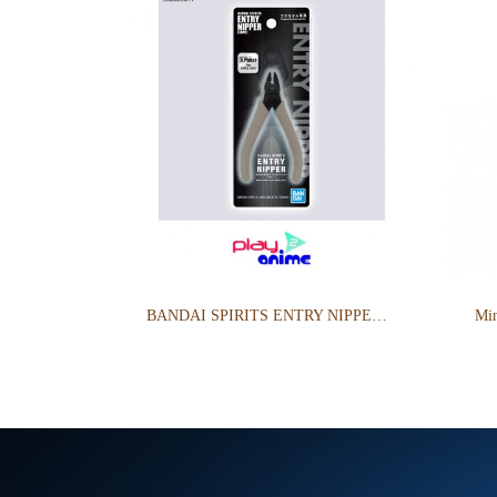
BANDAI SPIRITS ENTRY NIPPER - GRAY
Min