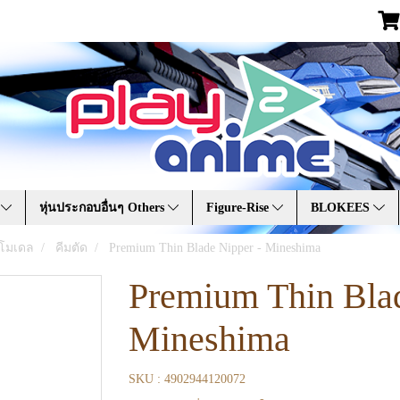
A
หุ่นประกอบอื่นๆ Others
Figure-Rise
BLOKEES
อบโมเดล
คีมตัด
Premium Thin Blade Nipper - Mineshima
Premium Thin Blad
Mineshima
SKU : 4902944120072