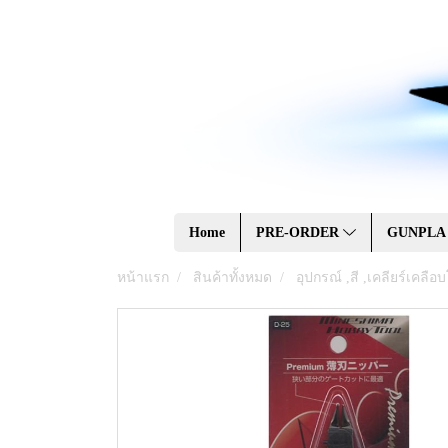
Home
PRE-ORDER
GUNPL
หน้าแรก
สินค้าทั้งหมด
อุปกรณ์ ,สี ,เคลียร์เคลื