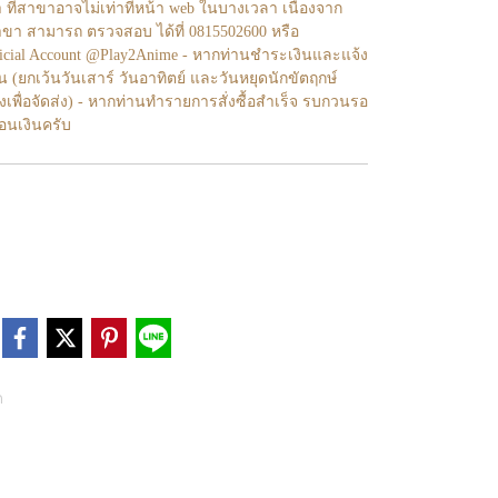
า ที่สาขาอาจไม่เท่าทีหน้า web ในบางเวลา เนื่องจาก
ขา สามารถ ตรวจสอบ ได้ที่ 0815502600 หรือ
fficial Account @Play2Anime - หากท่านชำระเงินและแจ้ง
้น (ยกเว้นวันเสาร์ วันอาทิตย์ และวันหยุดนักขัตฤกษ์
งเพื่อจัดส่ง) - หากท่านทำรายการสั่งซื้อสำเร็จ รบกวนรอ
โอนเงินครับ
ด