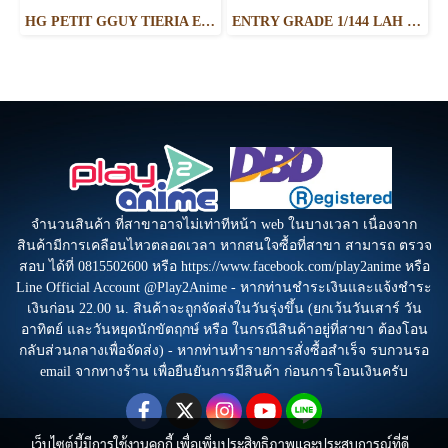
HG PETIT GGUY TIERIA ERDE PURPLE & PLACARD
ENTRY GRADE 1/144 LAH GUNDAM
จำนวนสินค้า ที่สาขาอาจไม่เท่าทีหน้า web ในบางเวลา เนื่องจาก
สินค้ามีการเคลือนไหวตลอดเวลา หากสนใจซื้อที่สาขา สามารถ ตรวจ
สอบ ได้ที่ 0815502600 หรือ https://www.facebook.com/play2anime หรือ
Line Official Account @Play2Anime - หากท่านชำระเงินและแจ้งชำระ
เงินก่อน 22.00 น. สินค้าจะถูกจัดส่งในวันรุ่งขึ้น (ยกเว้นวันเสาร์ วัน
อาทิตย์ และวันหยุดนักขัตฤกษ์ หรือ ในกรณีสินค้าอยู่ที่สาขา ต้องโอน
กลับส่วนกลางเพื่อจัดส่ง) - หากท่านทำรายการสั่งซื้อสำเร็จ รบกวนรอ
email จากทางร้าน เพื่อยืนยันการมีสินค้า ก่อนการโอนเงินครับ
เว็บไซต์นี้มีการใช้งานคุกกี้ เพื่อเพิ่มประสิทธิภาพและประสบการณ์ที่ดี