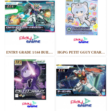
ENTRY GRADE 1/144 BUILD STRIKE EXCEED GALAXY
HGPG PETIT GGUY CHARA GGUY SARAH