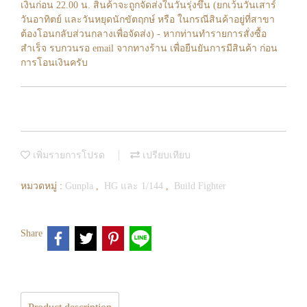
เงินก่อน 22.00 น. สินค้าจะถูกจัดส่งในวันรุ่งขึ้น (ยกเว้นวันเสาร์
วันอาทิตย์ และวันหยุดนักขัตฤกษ์ หรือ ในกรณีสินค้าอยู่ที่สาขา
ต้องโอนกลับส่วนกลางเพื่อจัดส่ง) - หากท่านทำรายการสั่งซื้อ
สำเร็จ รบกวนรอ email จากทางร้าน เพื่อยืนยันการมีสินค้า ก่อน
การโอนเงินครับ
เพิ่มรายการโปรด
เปรียบเทียบ
หมวดหมู่ :
Gunpla
,
HG และ 1/144
,
Build Fighter
Share