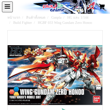
หน้าแรก
สินค้าทั้งหมด
Gunpla
HG และ 1/144
Build Fighter
HGBF 033 Wing Gundam Zero Honoo