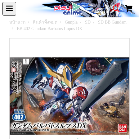
หน้าแรก
สินค้าทั้งหมด
Gunpla
SD
SD BB Gundam
BB 402 Gundam Barbatos Lupus DX