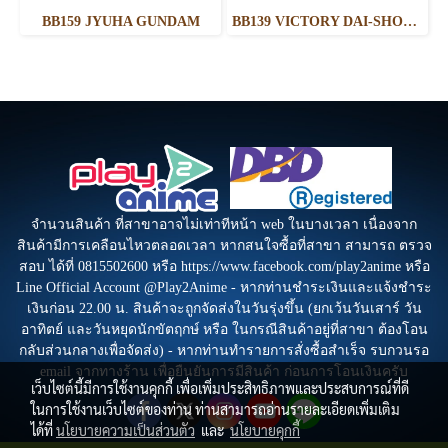
BB159 JYUHA GUNDAM
BB139 VICTORY DAI-SHOGUN
จำนวนสินค้า ที่สาขาอาจไม่เท่าทีหน้า web ในบางเวลา เนื่องจาก
สินค้ามีการเคลือนไหวตลอดเวลา หากสนใจซื้อที่สาขา สามารถ ตรวจ
สอบ ได้ที่ 0815502600 หรือ https://www.facebook.com/play2anime หรือ
Line Official Account @Play2Anime - หากท่านชำระเงินและแจ้งชำระ
เงินก่อน 22.00 น. สินค้าจะถูกจัดส่งในวันรุ่งขึ้น (ยกเว้นวันเสาร์ วัน
อาทิตย์ และวันหยุดนักขัตฤกษ์ หรือ ในกรณีสินค้าอยู่ที่สาขา ต้องโอน
กลับส่วนกลางเพื่อจัดส่ง) - หากท่านทำรายการสั่งซื้อสำเร็จ รบกวนรอ
email จากทางร้าน เพื่อยืนยันการมีสินค้า ก่อนการโอนเงินครับ
เว็บไซต์นี้มีการใช้งานคุกกี้ เพื่อเพิ่มประสิทธิภาพและประสบการณ์ที่ดี
ในการใช้งานเว็บไซต์ของท่าน ท่านสามารถอ่านรายละเอียดเพิ่มเติม
ได้ที่
นโยบายความเป็นส่วนตัว
และ
นโยบายคุกกี้