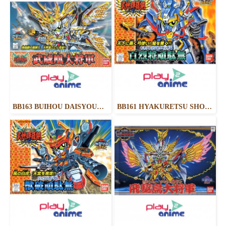
BB163 BUIHOU DAISYOUGUN KIRAHAGANE GOKUSAI VER.
BB161 HYAKURETSU SHO GUNDAM