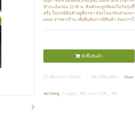
https://www.facebook.com/play2anime หรือ Line O
ชำระเงินก่อน 22.00 น. สินค้าจะถูกจัดส่งในวันรุ่งขึ
หรือ ในกรณีสินค้าอยู่ที่สาขา ต้องโอนกลับส่วนกลา
email จากทางร้าน เพื่อยืนยันการมีสินค้า ก่อนการ
สั่งซื้อสินค้า
เพิ่มรายการโปรด
เปรียบเทียบ
Share
หมวดหมู่ :
Gunpla
,
MG และ 1/100
,
MG