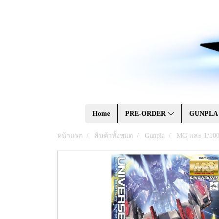
Home
PRE-ORDER
GUNPL
หน้าแรก
สินค้าทั้งหมด
Gunpla
MG และ 1/10