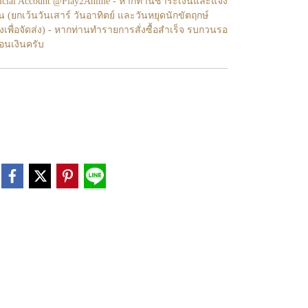
fficial Account @Play2Anime - หากท่านชำระเงินและแจ้ง
้น (ยกเว้นวันเสาร์ วันอาทิตย์ และวันหยุดนักขัตฤกษ์
งเพื่อจัดส่ง) - หากท่านทำรายการสั่งซื้อสำเร็จ รบกวนรอ
โอนเงินครับ