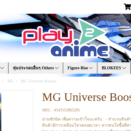
A
หุ่นประกอบอื่นๆ Others
Figure-Rise
BLOKEES
0
MG
MG Universe Booster
MG Universe Boos
SKU : 4543112865281
อ่านซักนิด เพื่อความเข้าใจนะครับ : - จำนวนสินค้
สินค้ามีการเคลือนไหวตลอดเวลา หากสนใจซื้อที่สา