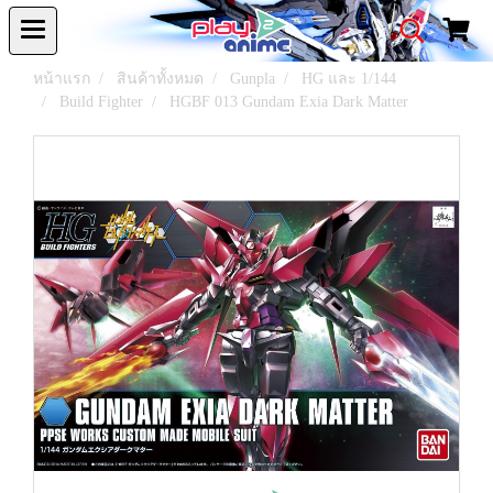
หน้าแรก
สินค้าทั้งหมด
Gunpla
HG และ 1/144
Build Fighter
HGBF 013 Gundam Exia Dark Matter