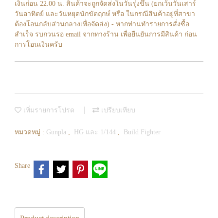
เงินก่อน 22.00 น. สินค้าจะถูกจัดส่งในวันรุ่งขึ้น (ยกเว้นวันเสาร์
วันอาทิตย์ และวันหยุดนักขัตฤกษ์ หรือ ในกรณีสินค้าอยู่ที่สาขา
ต้องโอนกลับส่วนกลางเพื่อจัดส่ง) - หากท่านทำรายการสั่งซื้อ
สำเร็จ รบกวนรอ email จากทางร้าน เพื่อยืนยันการมีสินค้า ก่อน
การโอนเงินครับ
เพิ่มรายการโปรด
เปรียบเทียบ
หมวดหมู่ :
Gunpla
,
HG และ 1/144
,
Build Fighter
Share