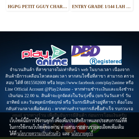
HGPG PETIT GGUY CHARA GGUY SARAH
ENTRY GRADE 1/144 LAH GUNDAM
จำนวนสินค้า ที่สาขาอาจไม่เท่าทีหน้า web ในบางเวลา เนื่องจาก
สินค้ามีการเคลือนไหวตลอดเวลา หากสนใจซื้อที่สาขา สามารถ ตรวจ
สอบ ได้ที่ 0815502600 หรือ https://www.facebook.com/play2anime หรือ
Line Official Account @Play2Anime - หากท่านชำระเงินและแจ้งชำระ
เงินก่อน 22.00 น. สินค้าจะถูกจัดส่งในวันรุ่งขึ้น (ยกเว้นวันเสาร์ วัน
อาทิตย์ และวันหยุดนักขัตฤกษ์ หรือ ในกรณีสินค้าอยู่ที่สาขา ต้องโอน
กลับส่วนกลางเพื่อจัดส่ง) - หากท่านทำรายการสั่งซื้อสำเร็จ รบกวนรอ
email จากทางร้าน เพื่อยืนยันการมีสินค้า ก่อนการโอนเงินครับ
เว็บไซต์นี้มีการใช้งานคุกกี้ เพื่อเพิ่มประสิทธิภาพและประสบการณ์ที่ดี
ในการใช้งานเว็บไซต์ของท่าน ท่านสามารถอ่านรายละเอียดเพิ่มเติม
ได้ที่
นโยบายความเป็นส่วนตัว
และ
นโยบายคุกกี้