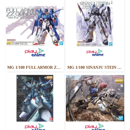
MG 1/100 FULL ARMOR ZZ GUNDAM Ver.Ka
MG 1/100 SINANJU STEIN (NARRATIVE VER.) VER.KA