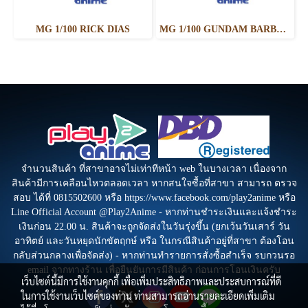
MG 1/100 RICK DIAS
MG 1/100 GUNDAM BARBATOS LUPUS
จำนวนสินค้า ที่สาขาอาจไม่เท่าทีหน้า web ในบางเวลา เนื่องจาก
สินค้ามีการเคลือนไหวตลอดเวลา หากสนใจซื้อที่สาขา สามารถ ตรวจ
สอบ ได้ที่ 0815502600 หรือ https://www.facebook.com/play2anime หรือ
Line Official Account @Play2Anime - หากท่านชำระเงินและแจ้งชำระ
เงินก่อน 22.00 น. สินค้าจะถูกจัดส่งในวันรุ่งขึ้น (ยกเว้นวันเสาร์ วัน
อาทิตย์ และวันหยุดนักขัตฤกษ์ หรือ ในกรณีสินค้าอยู่ที่สาขา ต้องโอน
กลับส่วนกลางเพื่อจัดส่ง) - หากท่านทำรายการสั่งซื้อสำเร็จ รบกวนรอ
email จากทางร้าน เพื่อยืนยันการมีสินค้า ก่อนการโอนเงินครับ
เว็บไซต์นี้มีการใช้งานคุกกี้ เพื่อเพิ่มประสิทธิภาพและประสบการณ์ที่ดี
ในการใช้งานเว็บไซต์ของท่าน ท่านสามารถอ่านรายละเอียดเพิ่มเติม