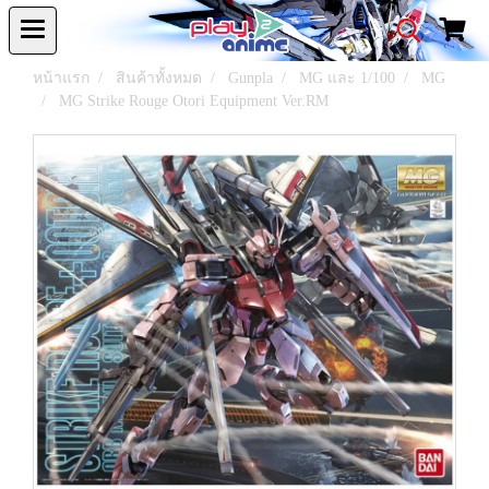
หน้าแรก
สินค้าทั้งหมด
Gunpla
MG และ 1/100
MG
MG Strike Rouge Otori Equipment Ver.RM