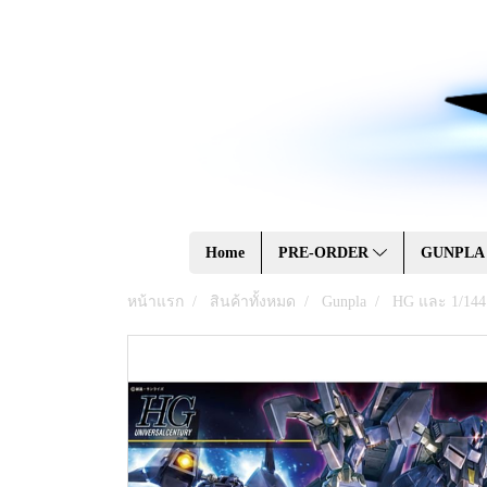
Home
PRE-ORDER
GUNPL
หน้าแรก
สินค้าทั้งหมด
Gunpla
HG และ 1/144