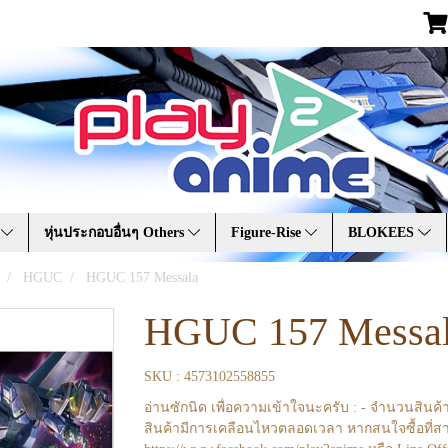
A
หุ่นประกอบอื่นๆ Others
Figure-Rise
BLOKEES
HGUC
HGUC 157 Messala
HGUC 157 Messa
SKU : 4573102558855
อ่านซักนิด เพื่อความเข้าใจนะครับ : - จำนวนสินค้
สินค้ามีการเคลือนไหวตลอดเวลา หากสนใจซื้อที่สา