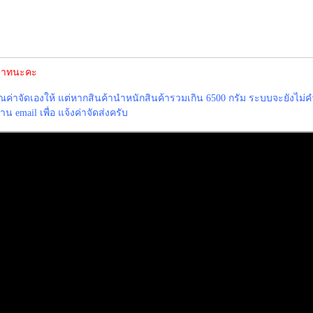
0 บาทนะคะ
าจัดเองให้ แต่หากสินค้านำหนักสินค้ารวมเกิน 6500 กรัม ระบบจะยังไม่ค
 email เพื่อ แจ้งค่าจัดส่งครับ