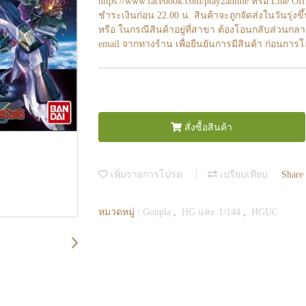
https://www.facebook.com/play2anime หรือ Line O
ชำระเงินก่อน 22.00 น. สินค้าจะถูกจัดส่งในวันรุ่งขึ
หรือ ในกรณีสินค้าอยู่ที่สาขา ต้องโอนกลับส่วนกลา
email จากทางร้าน เพื่อยืนยันการมีสินค้า ก่อนการ
สั่งซื้อสินค้า
เพิ่มรายการโปรด
เปรียบเทียบ
Share
หมวดหมู่ :
Gunpla
,
HG และ 1/144
,
HGUC