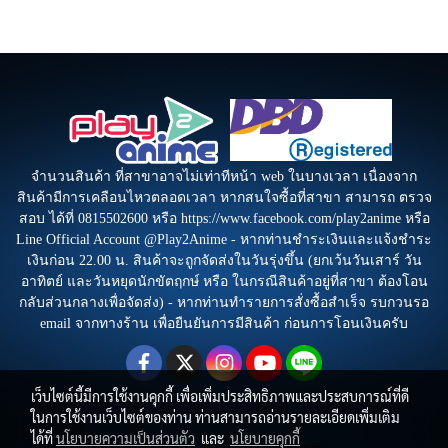
จำนวนสินค้า ที่สาขาอาจไม่เท่าทีหน้า web ในบางเวลา เนื่องจาก
สินค้ามีการเคลือนไหวตลอดเวลา หากสนใจซื้อที่สาขา สามารถ ตรวจ
สอบ ได้ที่ 0815502600 หรือ https://www.facebook.com/play2anime หรือ
Line Official Account @Play2Anime - หากท่านชำระเงินและแจ้งชำระ
เงินก่อน 22.00 น. สินค้าจะถูกจัดส่งในวันรุ่งขึ้น (ยกเว้นวันเสาร์ วัน
อาทิตย์ และวันหยุดนักขัตฤกษ์ หรือ ในกรณีสินค้าอยู่ที่สาขา ต้องโอน
กลับส่วนกลางเพื่อจัดส่ง) - หากท่านทำรายการสั่งซื้อสำเร็จ รบกวนรอ
email จากทางร้าน เพื่อยืนยันการมีสินค้า ก่อนการโอนเงินครับ
เว็บไซต์นี้มีการใช้งานคุกกี้ เพื่อเพิ่มประสิทธิภาพและประสบการณ์ที่ดี
ในการใช้งานเว็บไซต์ของท่าน ท่านสามารถอ่านรายละเอียดเพิ่มเติม
ได้ที่
นโยบายความเป็นส่วนตัว
และ
นโยบายคุกกี้