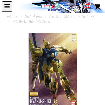
หน้าแรก
สินค้าทั้งหมด
Gunpla
MG และ 1/100
MG
MG Hyaku Shiki HD Collar