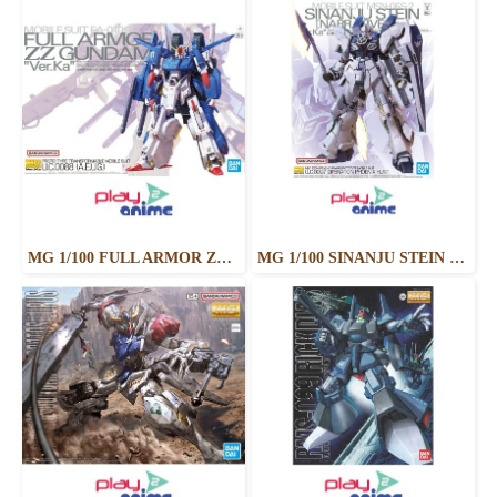
MG 1/100 FULL ARMOR ZZ GUNDAM Ver.Ka
MG 1/100 SINANJU STEIN (NARRATIVE VER.) VER.KA