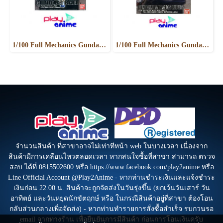
1/100 Full Mechanics Gundam Bael
1/100 Full Mechanics Gundam Barbatos Lupus
จำนวนสินค้า ที่สาขาอาจไม่เท่าทีหน้า web ในบางเวลา เนื่องจาก
สินค้ามีการเคลือนไหวตลอดเวลา หากสนใจซื้อที่สาขา สามารถ ตรวจ
สอบ ได้ที่ 0815502600 หรือ https://www.facebook.com/play2anime หรือ
Line Official Account @Play2Anime - หากท่านชำระเงินและแจ้งชำระ
เงินก่อน 22.00 น. สินค้าจะถูกจัดส่งในวันรุ่งขึ้น (ยกเว้นวันเสาร์ วัน
อาทิตย์ และวันหยุดนักขัตฤกษ์ หรือ ในกรณีสินค้าอยู่ที่สาขา ต้องโอน
กลับส่วนกลางเพื่อจัดส่ง) - หากท่านทำรายการสั่งซื้อสำเร็จ รบกวนรอ
email จากทางร้าน เพื่อยืนยันการมีสินค้า ก่อนการโอนเงินครับ