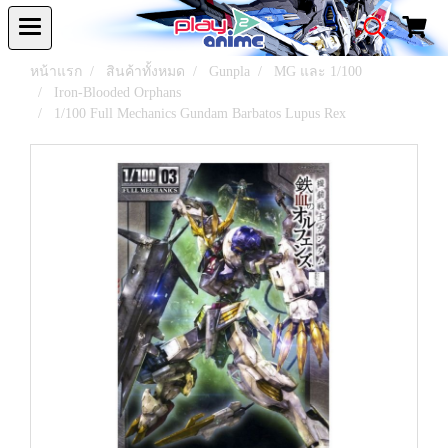
หน้าแรก
สินค้าทั้งหมด
Gunpla
MG และ 1/100
Iron-Blooded Orphans
1/100 Full Mechanics Gundam Barbatos Lupus Rex