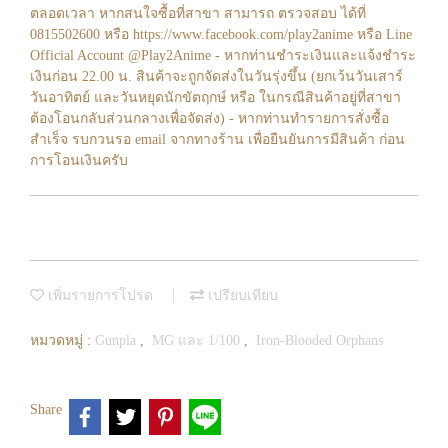
ตลอดเวลา หากสนใจซื้อที่สาขา สามารถ ตรวจสอบ ได้ที่
0815502600 หรือ https://www.facebook.com/play2anime หรือ Line
Official Account @Play2Anime - หากท่านชำระเงินและแจ้งชำระ
เงินก่อน 22.00 น. สินค้าจะถูกจัดส่งในวันรุ่งขึ้น (ยกเว้นวันเสาร์
วันอาทิตย์ และวันหยุดนักขัตฤกษ์ หรือ ในกรณีสินค้าอยู่ที่สาขา
ต้องโอนกลับส่วนกลางเพื่อจัดส่ง) - หากท่านทำรายการสั่งซื้อ
สำเร็จ รบกวนรอ email จากทางร้าน เพื่อยืนยันการมีสินค้า ก่อน
การโอนเงินครับ
เพิ่มรายการโปรด
เปรียบเทียบ
หมวดหมู่ :
Gunpla
,
MG และ 1/100
,
Iron-Blooded Orphans
Share