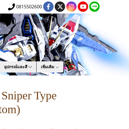
0815502600
อุปกรณ์และสี
เพิ่มเติม
Sniper Type
tom)