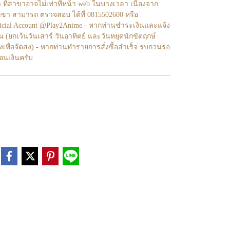
า ที่สาขาอาจไม่เท่าทีหน้า web ในบางเวลา เนื่องจาก
ขา สามารถ ตรวจสอบ ได้ที่ 0815502600 หรือ
fficial Account @Play2Anime - หากท่านชำระเงินและแจ้ง
้น (ยกเว้นวันเสาร์ วันอาทิตย์ และวันหยุดนักขัตฤกษ์
งเพื่อจัดส่ง) - หากท่านทำรายการสั่งซื้อสำเร็จ รบกวนรอ
โอนเงินครับ