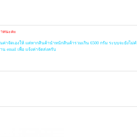
0 บาทนะคะ
าจัดเองให้ แต่หากสินค้านำหนักสินค้ารวมเกิน 6500 กรัม ระบบจะยังไม่ค
 email เพื่อ แจ้งค่าจัดส่งครับ