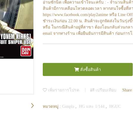
อ่านซักนิด เพื่อความเข้าใจนะครับ : - จำนวนสินค้
สินค้ามีการเคลือนไหวตลอดเวลา หากสนใจซื้อที่สา
https://www.facebook.com/play2anime หรือ Line O
ชำระเงินก่อน 22.00 น. สินค้าจะถูกจัดส่งในวันรุ่งขึ
หรือ ในกรณีสินค้าอยู่ที่สาขา ต้องโอนกลับส่วนกลา
email จากทางร้าน เพื่อยืนยันการมีสินค้า ก่อนการ
สั่งซื้อสินค้า
เพิ่มรายการโปรด
เปรียบเทียบ
Share
หมวดหมู่ :
Gunpla
,
HG และ 1/144
,
HGUC