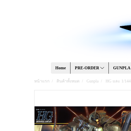
Home
PRE-ORDER
GUNPL
หน้าแรก
สินค้าทั้งหมด
Gunpla
HG และ 1/144