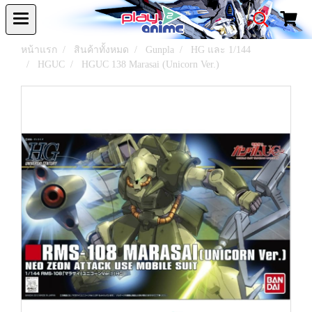
หน้าแรก
สินค้าทั้งหมด
Gunpla
HG และ 1/144
HGUC
HGUC 138 Marasai (Unicorn Ver.)