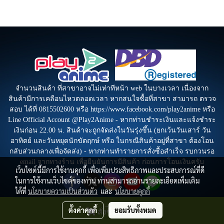
จำนวนสินค้า ที่สาขาอาจไม่เท่าทีหน้า web ในบางเวลา เนื่องจาก
สินค้ามีการเคลือนไหวตลอดเวลา หากสนใจซื้อที่สาขา สามารถ ตรวจ
สอบ ได้ที่ 0815502600 หรือ https://www.facebook.com/play2anime หรือ
Line Official Account @Play2Anime - หากท่านชำระเงินและแจ้งชำระ
เงินก่อน 22.00 น. สินค้าจะถูกจัดส่งในวันรุ่งขึ้น (ยกเว้นวันเสาร์ วัน
อาทิตย์ และวันหยุดนักขัตฤกษ์ หรือ ในกรณีสินค้าอยู่ที่สาขา ต้องโอน
กลับส่วนกลางเพื่อจัดส่ง) - หากท่านทำรายการสั่งซื้อสำเร็จ รบกวนรอ
email จากทางร้าน เพื่อยืนยันการมีสินค้า ก่อนการโอนเงินครับ
เว็บไซต์นี้มีการใช้งานคุกกี้ เพื่อเพิ่มประสิทธิภาพและประสบการณ์ที่ดี
ในการใช้งานเว็บไซต์ของท่าน ท่านสามารถอ่านรายละเอียดเพิ่มเติม
ได้ที่
นโยบายความเป็นส่วนตัว
และ
นโยบายคุกกี้
ตั้งค่าคุกกี้
ยอมรับทั้งหมด
สั่งซื้อสินค้า