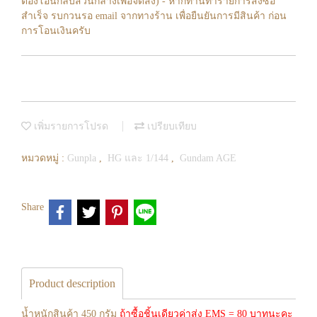
ต้องโอนกลับส่วนกลางเพื่อจัดส่ง) - หากท่านทำรายการสั่งซื้อ
สำเร็จ รบกวนรอ email จากทางร้าน เพื่อยืนยันการมีสินค้า ก่อน
การโอนเงินครับ
เพิ่มรายการโปรด
เปรียบเทียบ
หมวดหมู่ :
Gunpla
,
HG และ 1/144
,
Gundam AGE
Share
Product description
น้ำหนักสินค้า 450 กรัม
ถ้าซื้อชิ้นเดียวค่าส่ง EMS = 80 บาทนะคะ