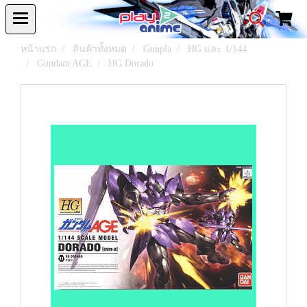
หน้าแรก
สินค้าทั้งหมด
Gunpla
HG และ 1/144
Gundam AGE
HG Dorado