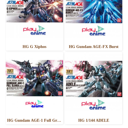
HG G Xiphos
HG Gundam AGE-FX Burst
HG Gundam AGE-1 Full Granza
HG 1/144 ADELE