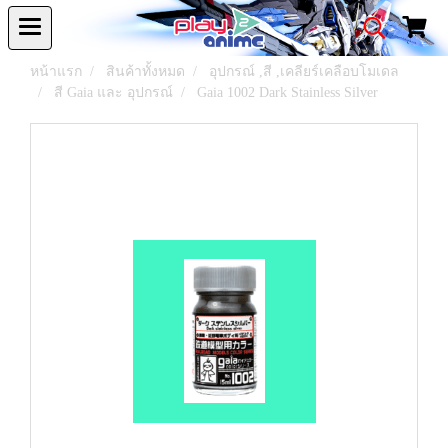
หน้าแรก
สินค้าทั้งหมด
อุปกรณ์ ,สี ,เคลียร์เคลือบโมเดล
สี Gaia และ อุปกรณ์
Gaia 1002 Dark Stainless Silver