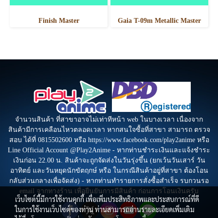
Finish Master
Gaia T-09m Metallic Master
จำนวนสินค้า ที่สาขาอาจไม่เท่าทีหน้า web ในบางเวลา เนื่องจาก
สินค้ามีการเคลือนไหวตลอดเวลา หากสนใจซื้อที่สาขา สามารถ ตรวจ
สอบ ได้ที่ 0815502600 หรือ https://www.facebook.com/play2anime หรือ
Line Official Account @Play2Anime - หากท่านชำระเงินและแจ้งชำระ
เงินก่อน 22.00 น. สินค้าจะถูกจัดส่งในวันรุ่งขึ้น (ยกเว้นวันเสาร์ วัน
อาทิตย์ และวันหยุดนักขัตฤกษ์ หรือ ในกรณีสินค้าอยู่ที่สาขา ต้องโอน
กลับส่วนกลางเพื่อจัดส่ง) - หากท่านทำรายการสั่งซื้อสำเร็จ รบกวนรอ
email จากทางร้าน เพื่อยืนยันการมีสินค้า ก่อนการโอนเงินครับ
เว็บไซต์นี้มีการใช้งานคุกกี้ เพื่อเพิ่มประสิทธิภาพและประสบการณ์ที่ดี
ในการใช้งานเว็บไซต์ของท่าน ท่านสามารถอ่านรายละเอียดเพิ่มเติม