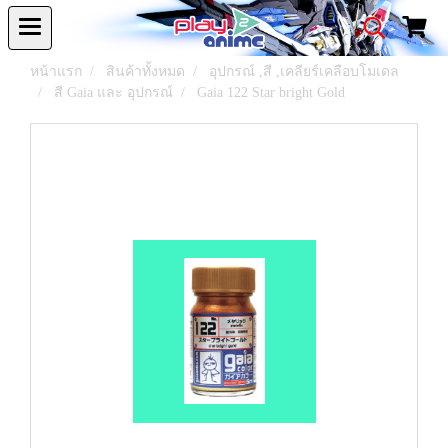
หน้าแรก
สินค้าทั้งหมด
อุปกรณ์ ,สี ,เคลียร์เคลือบโมเดล
สี Gaia และ อุปกรณ์
Gaia 122 Star bright Gold