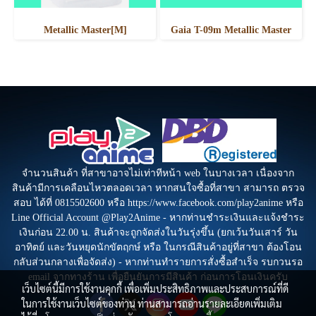
Metallic Master[M]
Gaia T-09m Metallic Master
จำนวนสินค้า ที่สาขาอาจไม่เท่าทีหน้า web ในบางเวลา เนื่องจาก
สินค้ามีการเคลือนไหวตลอดเวลา หากสนใจซื้อที่สาขา สามารถ ตรวจ
สอบ ได้ที่ 0815502600 หรือ https://www.facebook.com/play2anime หรือ
Line Official Account @Play2Anime - หากท่านชำระเงินและแจ้งชำระ
เงินก่อน 22.00 น. สินค้าจะถูกจัดส่งในวันรุ่งขึ้น (ยกเว้นวันเสาร์ วัน
อาทิตย์ และวันหยุดนักขัตฤกษ์ หรือ ในกรณีสินค้าอยู่ที่สาขา ต้องโอน
กลับส่วนกลางเพื่อจัดส่ง) - หากท่านทำรายการสั่งซื้อสำเร็จ รบกวนรอ
email จากทางร้าน เพื่อยืนยันการมีสินค้า ก่อนการโอนเงินครับ
เว็บไซต์นี้มีการใช้งานคุกกี้ เพื่อเพิ่มประสิทธิภาพและประสบการณ์ที่ดี
ในการใช้งานเว็บไซต์ของท่าน ท่านสามารถอ่านรายละเอียดเพิ่มเติม