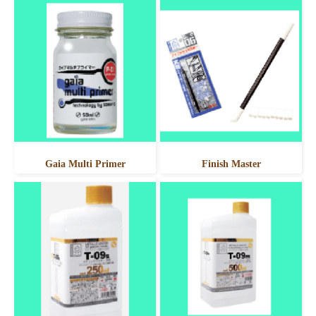
Gaia Multi Primer
Finish Master