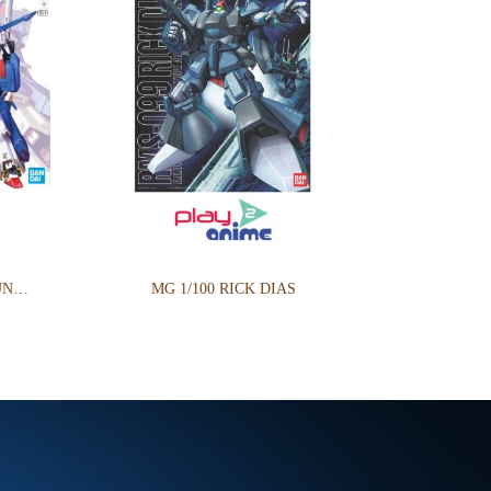
MG 1/100 FULL ARMOR ZZ GUNDAM Ver.Ka
MG 1/100 RICK DIAS