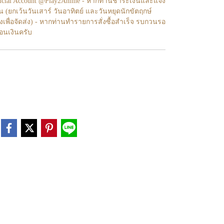
fficial Account @Play2Anime - หากท่านชำระเงินและแจ้ง
้น (ยกเว้นวันเสาร์ วันอาทิตย์ และวันหยุดนักขัตฤกษ์
งเพื่อจัดส่ง) - หากท่านทำรายการสั่งซื้อสำเร็จ รบกวนรอ
โอนเงินครับ