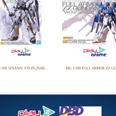
MG 1/100 SINANJU STEIN (NARRATIVE VER.) VER.KA