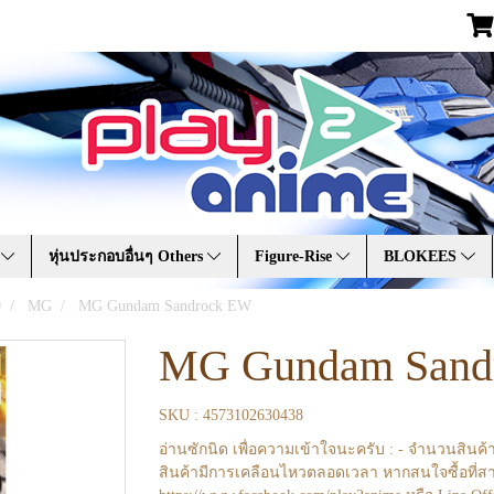
A
หุ่นประกอบอื่นๆ Others
Figure-Rise
BLOKEES
0
MG
MG Gundam Sandrock EW
MG Gundam Sand
SKU : 4573102630438
อ่านซักนิด เพื่อความเข้าใจนะครับ : - จำนวนสินค้
สินค้ามีการเคลือนไหวตลอดเวลา หากสนใจซื้อที่สา