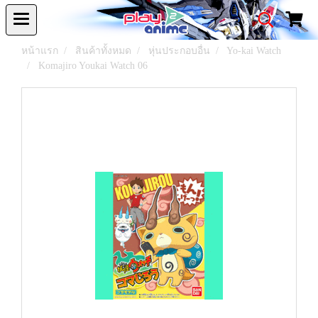
หน้าแรก
สินค้าทั้งหมด
หุ่นประกอบอื่น
Yo-kai Watch
Komajiro Youkai Watch 06