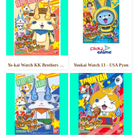
Yo-kai Watch KK Brothers K Jiro
Youkai Watch 13 - USA Pyon