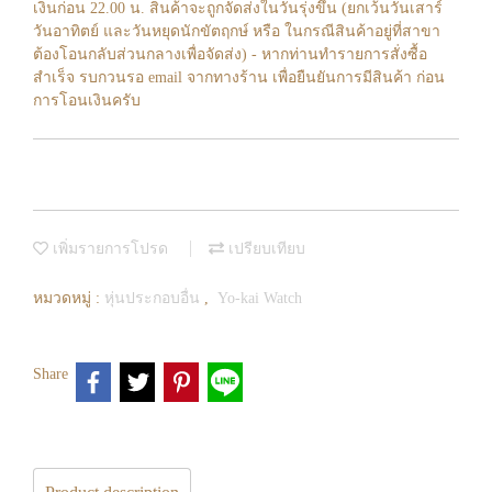
เงินก่อน 22.00 น. สินค้าจะถูกจัดส่งในวันรุ่งขึ้น (ยกเว้นวันเสาร์
วันอาทิตย์ และวันหยุดนักขัตฤกษ์ หรือ ในกรณีสินค้าอยู่ที่สาขา
ต้องโอนกลับส่วนกลางเพื่อจัดส่ง) - หากท่านทำรายการสั่งซื้อ
สำเร็จ รบกวนรอ email จากทางร้าน เพื่อยืนยันการมีสินค้า ก่อน
การโอนเงินครับ
เพิ่มรายการโปรด
เปรียบเทียบ
หมวดหมู่ :
หุ่นประกอบอื่น
,
Yo-kai Watch
Share