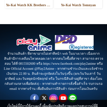
Yo-Kai Watch KK Brothers K Koma
Yo-Kai Watch Tomnyan
จำนวนสินค้า ที่สาขาอาจไม่เท่าทีหน้า web ในบางเวลา เนื่องจาก
สินค้ามีการเคลือนไหวตลอดเวลา หากสนใจซื้อที่สาขา สามารถ ตรวจ
สอบ ได้ที่ 0815502600 หรือ https://www.facebook.com/play2anime หรือ
Line Official Account @Play2Anime - หากท่านชำระเงินและแจ้งชำระ
เงินก่อน 22.00 น. สินค้าจะถูกจัดส่งในวันรุ่งขึ้น (ยกเว้นวันเสาร์ วัน
อาทิตย์ และวันหยุดนักขัตฤกษ์ หรือ ในกรณีสินค้าอยู่ที่สาขา ต้องโอน
กลับส่วนกลางเพื่อจัดส่ง) - หากท่านทำรายการสั่งซื้อสำเร็จ รบกวนรอ
email จากทางร้าน เพื่อยืนยันการมีสินค้า ก่อนการโอนเงินครับ
เว็บไซต์นี้มีการใช้งานคุกกี้ เพื่อเพิ่มประสิทธิภาพและประสบการณ์ที่ดี