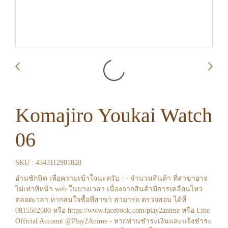
Komajiro Youkai Watch
06
SKU : 4543112901828
อ่านซักนิด เพื่อความเข้าใจนะครับ : - จำนวนสินค้า ที่สาขาอาจ
ไม่เท่าทีหน้า web ในบางเวลา เนื่องจากสินค้ามีการเคลือนไหว
ตลอดเวลา หากสนใจซื้อที่สาขา สามารถ ตรวจสอบ ได้ที่
0815502600 หรือ https://www.facebook.com/play2anime หรือ Line
Official Account @Play2Anime - หากท่านชำระเงินและแจ้งชำระ