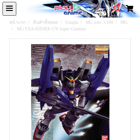
หน้าแรก
สินค้าทั้งหมด
Gunpla
MG และ 1/100
MG
MG FXA-05D/RX-178 Super Gundam