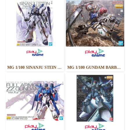
MG 1/100 SINANJU STEIN (NARRATIVE VER.) VER.KA
MG 1/100 GUNDAM BARBATOS LUPUS