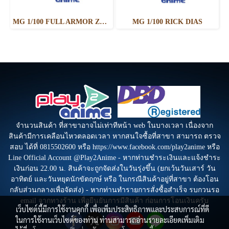
MG 1/100 FULL ARMOR ZZ GUNDAM Ver.Ka
MG 1/100 RICK DIAS
จำนวนสินค้า ที่สาขาอาจไม่เท่าทีหน้า web ในบางเวลา เนื่องจาก
สินค้ามีการเคลือนไหวตลอดเวลา หากสนใจซื้อที่สาขา สามารถ ตรวจ
สอบ ได้ที่ 0815502600 หรือ https://www.facebook.com/play2anime หรือ
Line Official Account @Play2Anime - หากท่านชำระเงินและแจ้งชำระ
เงินก่อน 22.00 น. สินค้าจะถูกจัดส่งในวันรุ่งขึ้น (ยกเว้นวันเสาร์ วัน
อาทิตย์ และวันหยุดนักขัตฤกษ์ หรือ ในกรณีสินค้าอยู่ที่สาขา ต้องโอน
กลับส่วนกลางเพื่อจัดส่ง) - หากท่านทำรายการสั่งซื้อสำเร็จ รบกวนรอ
email จากทางร้าน เพื่อยืนยันการมีสินค้า ก่อนการโอนเงินครับ
เว็บไซต์นี้มีการใช้งานคุกกี้ เพื่อเพิ่มประสิทธิภาพและประสบการณ์ที่ดี
ในการใช้งานเว็บไซต์ของท่าน ท่านสามารถอ่านรายละเอียดเพิ่มเติม