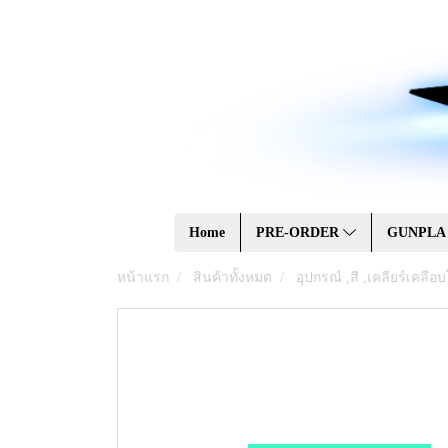
Home
PRE-ORDER
GUNPL
หน้าแรก
สินค้าทั้งหมด
อุปกรณ์ ,สี ,เคลียร์เคลื