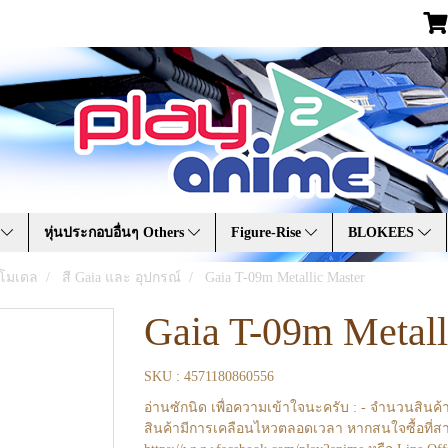
A
หุ่นประกอบอื่นๆ Others
Figure-Rise
BLOKEES
อบโมเดล
สี Gaia และ อุปกรณ์
Gaia T-09m Metallic Master
Gaia T-09m Metall
SKU : 4571180860556
อ่านซักนิด เพื่อความเข้าใจนะครับ : - จำนวนสินค้
สินค้ามีการเคลือนไหวตลอดเวลา หากสนใจซื้อที่สา