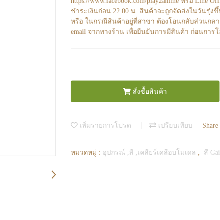
https://www.facebook.com/play2anime หรือ Line O
ชำระเงินก่อน 22.00 น. สินค้าจะถูกจัดส่งในวันรุ่งขึ
หรือ ในกรณีสินค้าอยู่ที่สาขา ต้องโอนกลับส่วนกลา
email จากทางร้าน เพื่อยืนยันการมีสินค้า ก่อนการ
สั่งซื้อสินค้า
เพิ่มรายการโปรด
เปรียบเทียบ
Share
หมวดหมู่ :
อุปกรณ์ ,สี ,เคลียร์เคลือบโมเดล
,
สี Ga