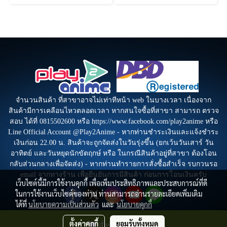
จำนวนสินค้า ที่สาขาอาจไม่เท่าทีหน้า web ในบางเวลา เนื่องจาก
สินค้ามีการเคลือนไหวตลอดเวลา หากสนใจซื้อที่สาขา สามารถ ตรวจ
สอบ ได้ที่ 0815502600 หรือ https://www.facebook.com/play2anime หรือ
Line Official Account @Play2Anime - หากท่านชำระเงินและแจ้งชำระ
เงินก่อน 22.00 น. สินค้าจะถูกจัดส่งในวันรุ่งขึ้น (ยกเว้นวันเสาร์ วัน
อาทิตย์ และวันหยุดนักขัตฤกษ์ หรือ ในกรณีสินค้าอยู่ที่สาขา ต้องโอน
กลับส่วนกลางเพื่อจัดส่ง) - หากท่านทำรายการสั่งซื้อสำเร็จ รบกวนรอ
email จากทางร้าน เพื่อยืนยันการมีสินค้า ก่อนการโอนเงินครับ
เว็บไซต์นี้มีการใช้งานคุกกี้ เพื่อเพิ่มประสิทธิภาพและประสบการณ์ที่ดี
ในการใช้งานเว็บไซต์ของท่าน ท่านสามารถอ่านรายละเอียดเพิ่มเติม
ได้ที่
นโยบายความเป็นส่วนตัว
และ
นโยบายคุกกี้
ตั้งค่าคุกกี้
ยอมรับทั้งหมด
สั่งซื้อสินค้า