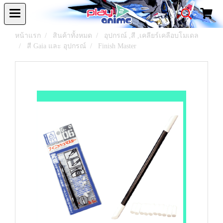
หน้าแรก
สินค้าทั้งหมด
อุปกรณ์ ,สี ,เคลียร์เคลือบโมเดล
สี Gaia และ อุปกรณ์
Finish Master