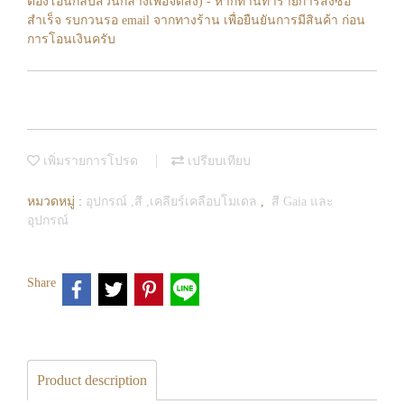
ต้องโอนกลับส่วนกลางเพื่อจัดส่ง) - หากท่านทำรายการสั่งซื้อ
สำเร็จ รบกวนรอ email จากทางร้าน เพื่อยืนยันการมีสินค้า ก่อน
การโอนเงินครับ
เพิ่มรายการโปรด
เปรียบเทียบ
หมวดหมู่ :
อุปกรณ์ ,สี ,เคลียร์เคลือบโมเดล
,
สี Gaia และ
อุปกรณ์
Share
Product description