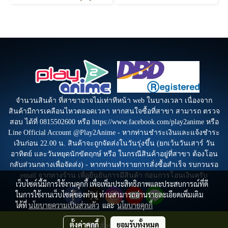
จำนวนสินค้า ที่สาขาอาจไม่เท่าทีหน้า web ในบางเวลา เนื่องจาก
สินค้ามีการเคลือนไหวตลอดเวลา หากสนใจซื้อที่สาขา สามารถ ตรวจ
สอบ ได้ที่ 0815502600 หรือ https://www.facebook.com/play2anime หรือ
Line Official Account @Play2Anime - หากท่านชำระเงินและแจ้งชำระ
เงินก่อน 22.00 น. สินค้าจะถูกจัดส่งในวันรุ่งขึ้น (ยกเว้นวันเสาร์ วัน
อาทิตย์ และวันหยุดนักขัตฤกษ์ หรือ ในกรณีสินค้าอยู่ที่สาขา ต้องโอน
กลับส่วนกลางเพื่อจัดส่ง) - หากท่านทำรายการสั่งซื้อสำเร็จ รบกวนรอ
email จากทางร้าน เพื่อยืนยันการมีสินค้า ก่อนการโอนเงินครับ
เว็บไซต์นี้มีการใช้งานคุกกี้ เพื่อเพิ่มประสิทธิภาพและประสบการณ์ที่ดี
ในการใช้งานเว็บไซต์ของท่าน ท่านสามารถอ่านรายละเอียดเพิ่มเติม
ได้ที่
นโยบายความเป็นส่วนตัว
และ
นโยบายคุกกี้
ตั้งค่าคุกกี้
ยอมรับทั้งหมด
สั่งซื้อสินค้า