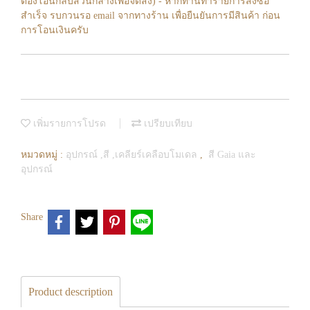
ต้องโอนกลับส่วนกลางเพื่อจัดส่ง) - หากท่านทำรายการสั่งซื้อ
สำเร็จ รบกวนรอ email จากทางร้าน เพื่อยืนยันการมีสินค้า ก่อน
การโอนเงินครับ
เพิ่มรายการโปรด
เปรียบเทียบ
หมวดหมู่ :
อุปกรณ์ ,สี ,เคลียร์เคลือบโมเดล
,
สี Gaia และ
อุปกรณ์
Share
Product description