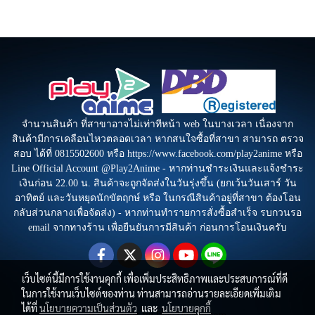
จำนวนสินค้า ที่สาขาอาจไม่เท่าทีหน้า web ในบางเวลา เนื่องจาก
สินค้ามีการเคลือนไหวตลอดเวลา หากสนใจซื้อที่สาขา สามารถ ตรวจ
สอบ ได้ที่ 0815502600 หรือ https://www.facebook.com/play2anime หรือ
Line Official Account @Play2Anime - หากท่านชำระเงินและแจ้งชำระ
เงินก่อน 22.00 น. สินค้าจะถูกจัดส่งในวันรุ่งขึ้น (ยกเว้นวันเสาร์ วัน
อาทิตย์ และวันหยุดนักขัตฤกษ์ หรือ ในกรณีสินค้าอยู่ที่สาขา ต้องโอน
กลับส่วนกลางเพื่อจัดส่ง) - หากท่านทำรายการสั่งซื้อสำเร็จ รบกวนรอ
email จากทางร้าน เพื่อยืนยันการมีสินค้า ก่อนการโอนเงินครับ
เว็บไซต์นี้มีการใช้งานคุกกี้ เพื่อเพิ่มประสิทธิภาพและประสบการณ์ที่ดี
ในการใช้งานเว็บไซต์ของท่าน ท่านสามารถอ่านรายละเอียดเพิ่มเติม
ได้ที่
นโยบายความเป็นส่วนตัว
และ
นโยบายคุกกี้