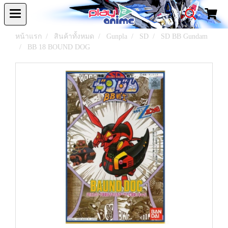
หน้าแรก
สินค้าทั้งหมด
Gunpla
SD
SD BB Gundam
BB 18 BOUND DOG