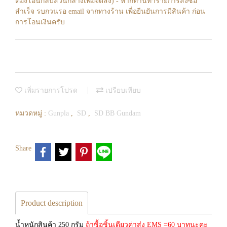
ต้องโอนกลับส่วนกลางเพื่อจัดส่ง) - หากท่านทำรายการสั่งซื้อ
สำเร็จ รบกวนรอ email จากทางร้าน เพื่อยืนยันการมีสินค้า ก่อน
การโอนเงินครับ
เพิ่มรายการโปรด
เปรียบเทียบ
หมวดหมู่ :
Gunpla
,
SD
,
SD BB Gundam
Share
Product description
น้ำหนักสินค้า 250 กรัม
ถ้าซื้อชิ้นเดียวค่าส่ง EMS =60 บาทนะคะ