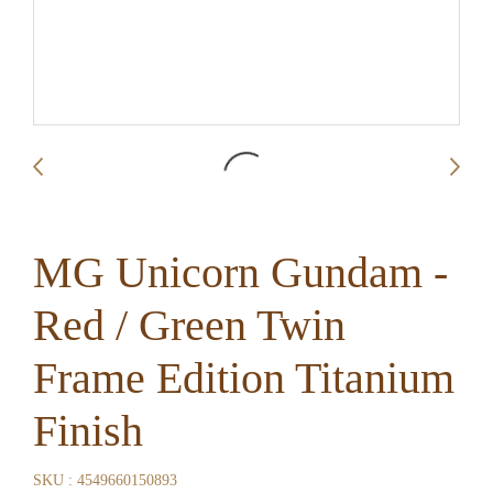
MG Unicorn Gundam -
Red / Green Twin
Frame Edition Titanium
Finish
SKU : 4549660150893