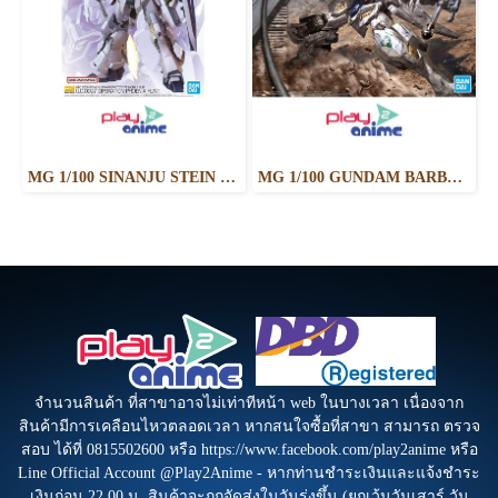
MG 1/100 SINANJU STEIN (NARRATIVE VER.) VER.KA
MG 1/100 GUNDAM BARBATOS LUPUS
จำนวนสินค้า ที่สาขาอาจไม่เท่าทีหน้า web ในบางเวลา เนื่องจาก
สินค้ามีการเคลือนไหวตลอดเวลา หากสนใจซื้อที่สาขา สามารถ ตรวจ
สอบ ได้ที่ 0815502600 หรือ https://www.facebook.com/play2anime หรือ
Line Official Account @Play2Anime - หากท่านชำระเงินและแจ้งชำระ
เงินก่อน 22.00 น. สินค้าจะถูกจัดส่งในวันรุ่งขึ้น (ยกเว้นวันเสาร์ วัน