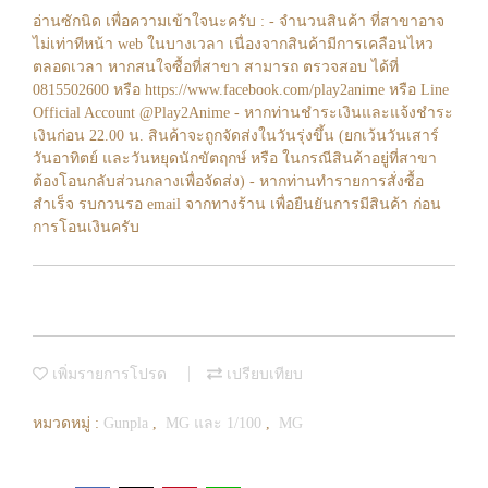
อ่านซักนิด เพื่อความเข้าใจนะครับ : - จำนวนสินค้า ที่สาขาอาจ
ไม่เท่าทีหน้า web ในบางเวลา เนื่องจากสินค้ามีการเคลือนไหว
ตลอดเวลา หากสนใจซื้อที่สาขา สามารถ ตรวจสอบ ได้ที่
0815502600 หรือ https://www.facebook.com/play2anime หรือ Line
Official Account @Play2Anime - หากท่านชำระเงินและแจ้งชำระ
เงินก่อน 22.00 น. สินค้าจะถูกจัดส่งในวันรุ่งขึ้น (ยกเว้นวันเสาร์
วันอาทิตย์ และวันหยุดนักขัตฤกษ์ หรือ ในกรณีสินค้าอยู่ที่สาขา
ต้องโอนกลับส่วนกลางเพื่อจัดส่ง) - หากท่านทำรายการสั่งซื้อ
สำเร็จ รบกวนรอ email จากทางร้าน เพื่อยืนยันการมีสินค้า ก่อน
การโอนเงินครับ
เพิ่มรายการโปรด
เปรียบเทียบ
หมวดหมู่ :
Gunpla
,
MG และ 1/100
,
MG