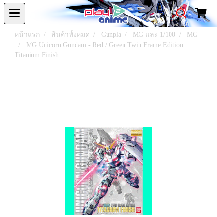
หน้าแรก
สินค้าทั้งหมด
Gunpla
MG และ 1/100
MG
MG Unicorn Gundam - Red / Green Twin Frame Edition
Titanium Finish