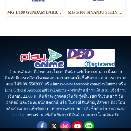
MG 1/100 GUNDAM BARBATOS LUPUS
MG 1/100 SINANJU STEIN (NARRATIVE VER.) VER.KA
จำนวนสินค้า ที่สาขาอาจไม่เท่าทีหน้า web ในบางเวลา เนื่องจาก
สินค้ามีการเคลือนไหวตลอดเวลา หากสนใจซื้อที่สาขา สามารถ ตรวจ
สอบ ได้ที่ 0815502600 หรือ https://www.facebook.com/play2anime หรือ
Line Official Account @Play2Anime - หากท่านชำระเงินและแจ้งชำระ
เงินก่อน 22.00 น. สินค้าจะถูกจัดส่งในวันรุ่งขึ้น (ยกเว้นวันเสาร์ วัน
อาทิตย์ และวันหยุดนักขัตฤกษ์ หรือ ในกรณีสินค้าอยู่ที่สาขา ต้องโอน
กลับส่วนกลางเพื่อจัดส่ง) - หากท่านทำรายการสั่งซื้อสำเร็จ รบกวนรอ
email จากทางร้าน เพื่อยืนยันการมีสินค้า ก่อนการโอนเงินครับ