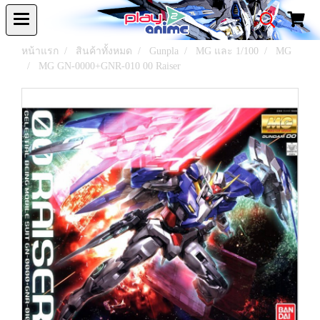
หน้าแรก
สินค้าทั้งหมด
Gunpla
MG และ 1/100
MG
MG GN-0000+GNR-010 00 Raiser