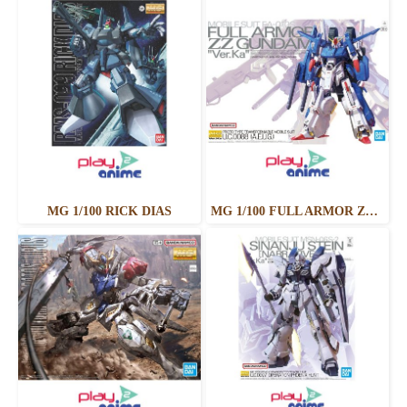
MG 1/100 RICK DIAS
MG 1/100 FULL ARMOR ZZ GUNDAM Ver.Ka