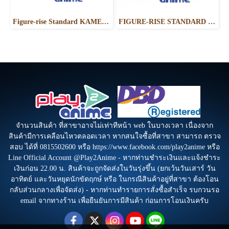
Figure-rise Standard KAMEN RIDER ZERO-ONE RISING HOPPER
FIGURE-RISE STANDARD KAMEN RIDER WIZARD FLAME STYLE
จำนวนสินค้า ที่สาขาอาจไม่เท่าทีหน้า web ในบางเวลา เนื่องจาก
สินค้ามีการเคลือนไหวตลอดเวลา หากสนใจซื้อที่สาขา สามารถ ตรวจ
สอบ ได้ที่ 0815502600 หรือ https://www.facebook.com/play2anime หรือ
Line Official Account @Play2Anime - หากท่านชำระเงินและแจ้งชำระ
เงินก่อน 22.00 น. สินค้าจะถูกจัดส่งในวันรุ่งขึ้น (ยกเว้นวันเสาร์ วัน
อาทิตย์ และวันหยุดนักขัตฤกษ์ หรือ ในกรณีสินค้าอยู่ที่สาขา ต้องโอน
กลับส่วนกลางเพื่อจัดส่ง) - หากท่านทำรายการสั่งซื้อสำเร็จ รบกวนรอ
email จากทางร้าน เพื่อยืนยันการมีสินค้า ก่อนการโอนเงินครับ