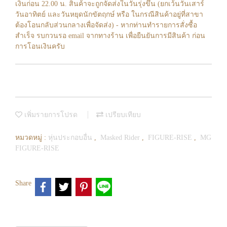
เงินก่อน 22.00 น. สินค้าจะถูกจัดส่งในวันรุ่งขึ้น (ยกเว้นวันเสาร์
วันอาทิตย์ และวันหยุดนักขัตฤกษ์ หรือ ในกรณีสินค้าอยู่ที่สาขา
ต้องโอนกลับส่วนกลางเพื่อจัดส่ง) - หากท่านทำรายการสั่งซื้อ
สำเร็จ รบกวนรอ email จากทางร้าน เพื่อยืนยันการมีสินค้า ก่อน
การโอนเงินครับ
เพิ่มรายการโปรด
เปรียบเทียบ
หมวดหมู่ :
หุ่นประกอบอื่น
,
Masked Rider
,
FIGURE-RISE
,
MG
FIGURE-RISE
Share