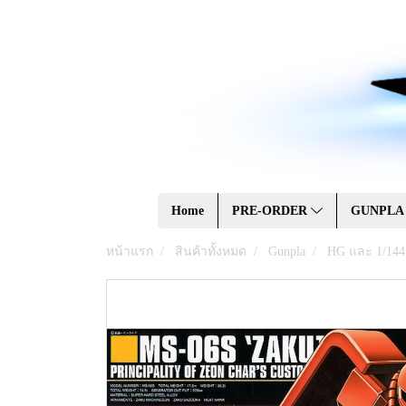
Home
PRE-ORDER
GUNPL
หน้าแรก
สินค้าทั้งหมด
Gunpla
HG และ 1/144