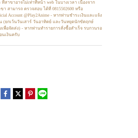
า ที่สาขาอาจไม่เท่าทีหน้า web ในบางเวลา เนื่องจาก
ขา สามารถ ตรวจสอบ ได้ที่ 0815502600 หรือ
fficial Account @Play2Anime - หากท่านชำระเงินและแจ้ง
้น (ยกเว้นวันเสาร์ วันอาทิตย์ และวันหยุดนักขัตฤกษ์
งเพื่อจัดส่ง) - หากท่านทำรายการสั่งซื้อสำเร็จ รบกวนรอ
โอนเงินครับ