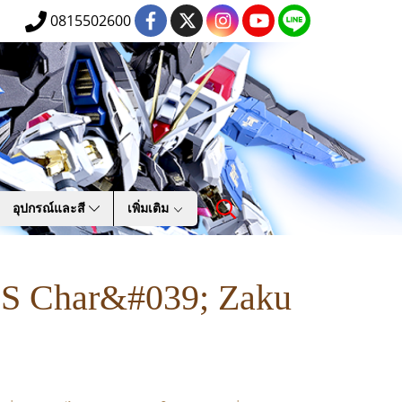
0815502600
อุปกรณ์และสี
เพิ่มเติม
S Char&#039; Zaku