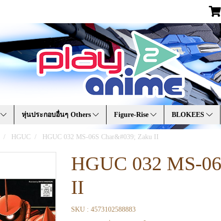
A
หุ่นประกอบอื่นๆ Others
Figure-Rise
BLOKEES
HGUC
HGUC 032 MS-06S Char&#039; Zaku II
HGUC 032 MS-06
II
SKU : 4573102588883