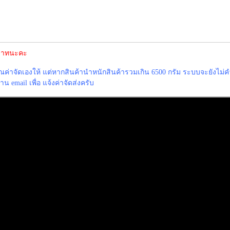
0 บาทนะคะ
าจัดเองให้ แต่หากสินค้านำหนักสินค้ารวมเกิน 6500 กรัม ระบบจะยังไม่ค
 email เพื่อ แจ้งค่าจัดส่งครับ