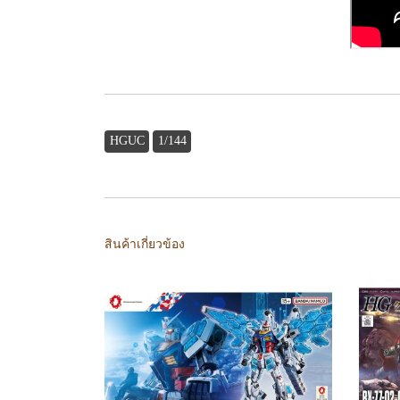
HGUC
1/144
สินค้าเกี่ยวข้อง