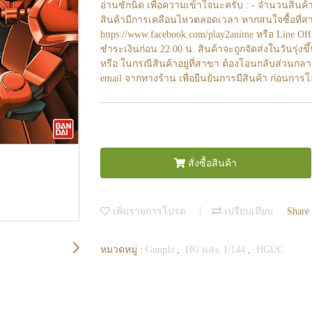
อ่านซักนิด เพื่อความเข้าใจนะครับ : - จำนวนสินค้
สินค้ามีการเคลือนไหวตลอดเวลา หากสนใจซื้อที่สา
https://www.facebook.com/play2anime หรือ Line O
ชำระเงินก่อน 22.00 น. สินค้าจะถูกจัดส่งในวันรุ่งขึ
หรือ ในกรณีสินค้าอยู่ที่สาขา ต้องโอนกลับส่วนกลา
email จากทางร้าน เพื่อยืนยันการมีสินค้า ก่อนการ
สั่งซื้อสินค้า
เพิ่มรายการโปรด
เปรียบเทียบ
Share
หมวดหมู่ :
Gunpla
,
HG และ 1/144
,
HGUC