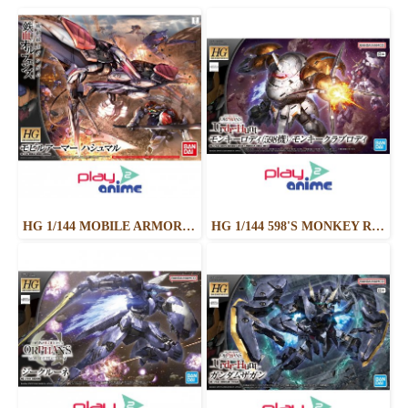
HG 1/144 MOBILE ARMOR HASHMAL
HG 1/144 598'S MONKEY RODI / MONKEY CRAB RODI