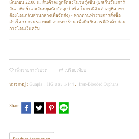
เงินก่อน 22.00 น. สินค้าจะถูกจัดส่งในวันรุ่งขึ้น (ยกเว้นวันเสาร์
วันอาทิตย์ และวันหยุดนักขัตฤกษ์ หรือ ในกรณีสินค้าอยู่ที่สาขา
ต้องโอนกลับส่วนกลางเพื่อจัดส่ง) - หากท่านทำรายการสั่งซื้อ
สำเร็จ รบกวนรอ email จากทางร้าน เพื่อยืนยันการมีสินค้า ก่อน
การโอนเงินครับ
เพิ่มรายการโปรด
เปรียบเทียบ
หมวดหมู่ :
Gunpla
,
HG และ 1/144
,
Iron-Blooded Orphans
Share