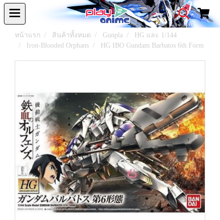
หน้าแรก
สินค้าทั้งหมด
Gunpla
HG และ 1/144
Iron-Blooded Orphans
HG IBO Gundam Barbatos 6th Form