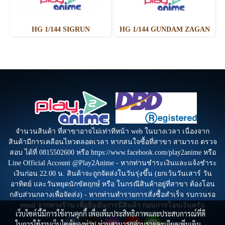
HG 1/144 SIGRUN
HG 1/144 GUNDAM ZAGAN
จำนวนสินค้า ที่สาขาอาจไม่เท่าทีหน้า web ในบางเวลา เนื่องจาก
สินค้ามีการเคลือนไหวตลอดเวลา หากสนใจซื้อที่สาขา สามารถ ตรวจ
สอบ ได้ที่ 0815502600 หรือ https://www.facebook.com/play2anime หรือ
Line Official Account @Play2Anime - หากท่านชำระเงินและแจ้งชำระ
เงินก่อน 22.00 น. สินค้าจะถูกจัดส่งในวันรุ่งขึ้น (ยกเว้นวันเสาร์ วัน
อาทิตย์ และวันหยุดนักขัตฤกษ์ หรือ ในกรณีสินค้าอยู่ที่สาขา ต้องโอน
กลับส่วนกลางเพื่อจัดส่ง) - หากท่านทำรายการสั่งซื้อสำเร็จ รบกวนรอ
email จากทางร้าน เพื่อยืนยันการมีสินค้า ก่อนการโอนเงินครับ
เว็บไซต์นี้มีการใช้งานคุกกี้ เพื่อเพิ่มประสิทธิภาพและประสบการณ์ที่ดี
ในการใช้งานเว็บไซต์ของท่าน ท่านสามารถอ่านรายละเอียดเพิ่มเติม